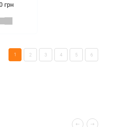
0 грн
1
2
3
4
5
6