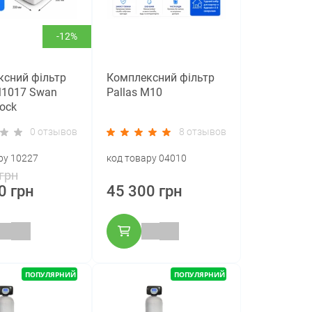
-12%
сний фільтр
Комплексний фільтр
М1017 Swan
Pallas M10
ock
0 отзывов
8 отзывов
ру 10227
код товару 04010
грн
0 грн
45 300 грн
ПОПУЛЯРНИЙ
ПОПУЛЯРНИЙ