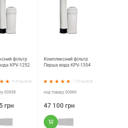
сний фільтр
Комплексний фільтр
ода KPV-1252
Перша вода KPV-1354
6 отзывов
7 отзывов
ру 00958
код товару 00960
5 грн
47 100 грн