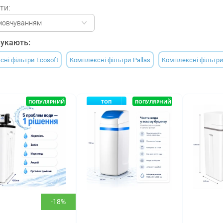
ти:
мовчуванням
укають:
ні фільтри Ecosoft
Комплексні фільтри Pallas
Комплексні фільтр
ПОПУЛЯРНИЙ
ТОП
ПОПУЛЯРНИЙ
-18%