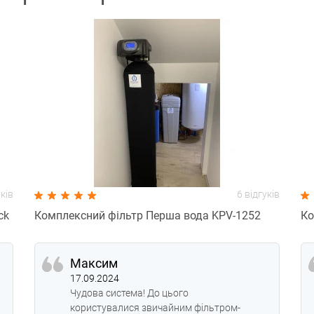
уків
6 відгуків
ck
Комплексний фільтр Перша вода KPV-1252
Ко
Максим
17.09.2024
Чудова система! До цього
користувалися звичайним фільтром-