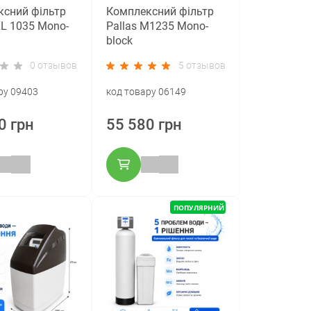
сний фільтр
Комплексний фільтр
XL 1035 Mono-
Pallas М1235 Mono-
block
0 отзывов
5 отзывов
ру 09403
код товару 06149
0 грн
55 580 грн
ПОПУЛЯРНИЙ