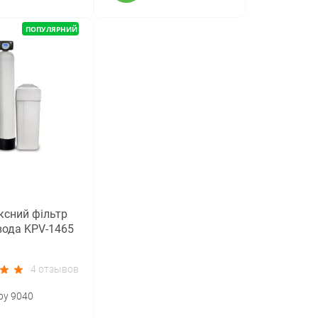
ПОПУЛЯРНИЙ
сний фільтр
ода KPV-1465
4 отзывов
ру 9040