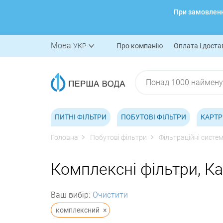
При замовленні
Мова
УКР
Про компанію
Оплата і доста
ПИТНІ ФІЛЬТРИ
ПОБУТОВІ ФІЛЬТРИ
КАРТР
Головна
Побутові фільтри
Фільтраційні систе
Комплексні фільтри, Ка
Ваш вибір:
Очистити
комплексний
×