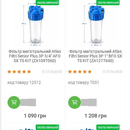
ПОПУЛЯРНИЙ
ПОПУЛЯРНИЙ
Фільтр магістральний Atlas
Фільтр магістральний Atlas
Filtri Senior Plus 3P 3/4" AFO
Filtri Senior Plus 3P 1" BFO SX
SX TS KIT (ZA109T060)
TS KIT (ZA121T640)
6 отзывов
4 отзывов
код товару 12512
код товару 7031
1 090 грн
1 208 грн
ПОПУЛЯРНИЙ
ПОПУЛЯРНИЙ