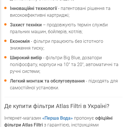
Інноваційні технології
- патентовані рішення та
високоефективні картриджі;
Захист техніки
– продовжують термін служби
пральних машин, бойлерів, котлів;
Економія
- фільтри працюють без істотного
зниження тиску;
Широкий вибір
- фільтри Big Blue, дозатори
поліфосфату, корпуси на 10" та 20", автоматичні та
ручні системи;
Легкий монтаж та обслуговування
- підходять для
самостійної установки.
Де купити фільтри Atlas Filtri в Україні?
Інтернет-магазин
«Перша Вода»
пропонує
офіційні
фільтри Atlas Filtri
з гарантією, інструкціями