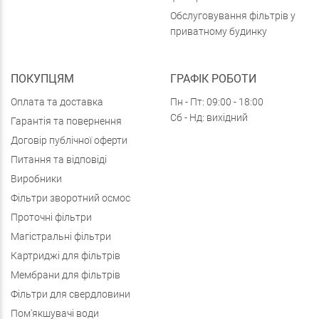
Обслуговування фільтрів у
приватному будинку
ПОКУПЦЯМ
ГРАФІК РОБОТИ
Оплата та доставка
Пн - Пт: 09:00 - 18:00
Сб - Нд: вихідний
Гарантія та повернення
Договір публічної оферти
Питання та відповіді
Виробники
Фільтри зворотний осмос
Проточні фільтри
Магістральні фільтри
Картриджі для фільтрів
Мембрани для фільтрів
Фільтри для свердловини
Пом'якшувачі води