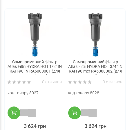
Самопромивний фільтр
Самопромивний фільтр
Atlas Filtri HYDRA HOT 1/2" IN
Atlas Filtri HYDRA HOT 3/4" IN
RAH-90 IN RA6000001 (для
RAH 90 mcr RA6000002 (для
гарячої води)
гарячої води)
0 отзывов
0 отзывов
код товару 8027
код товару 8028
3 624 грн
3 624 грн