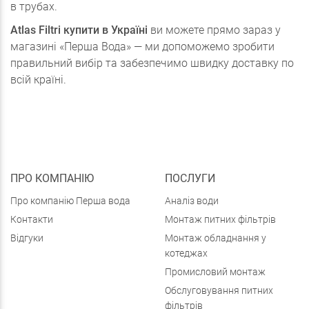
в трубах.
Atlas Filtri купити в Україні
ви можете прямо зараз у
магазині «Перша Вода» — ми допоможемо зробити
правильний вибір та забезпечимо швидку доставку по
всій країні.
ПРО КОМПАНІЮ
ПОСЛУГИ
Про компанію Перша вода
Аналіз води
Контакти
Монтаж питних фільтрів
Відгуки
Монтаж обладнання у
котеджах
Промисловий монтаж
Обслуговування питних
фільтрів