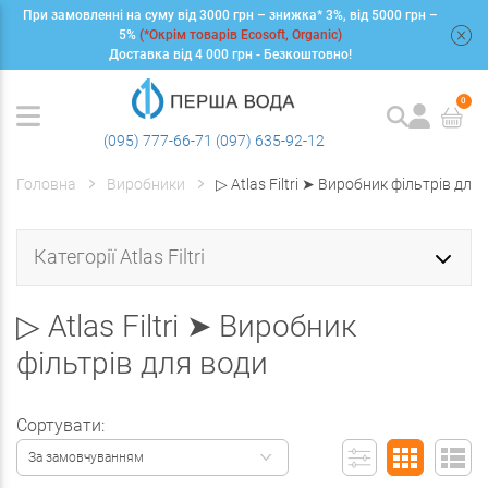
При замовленні на суму від 3000 грн – знижка* 3%, від 5000 грн –
+
5%
(*Окрім товарів Ecosoft, Organic)
Доставка від 4 000 грн - Безкоштовно!
0
(095) 777-66-71
(097) 635-92-12
Головна
Виробники
▷ Atlas Filtri ➤ Виробник фільтрів для
Категорії Atlas Filtri
▷ Atlas Filtri ➤ Виробник
фільтрів для води
Сортувати:
За замовчуванням