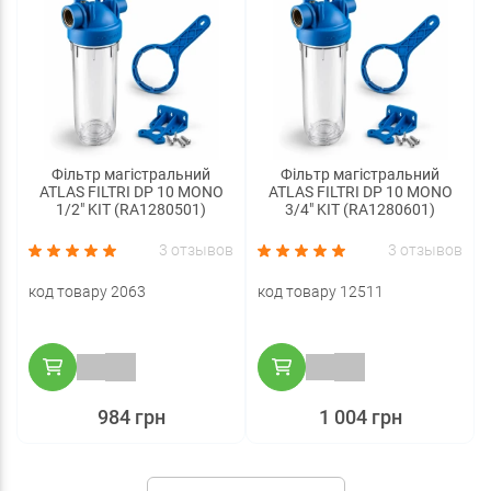
Фільтр магістральний
Фільтр магістральний
ATLAS FILTRI DP 10 MONO
ATLAS FILTRI DP 10 MONO
1/2" KIT (RA1280501)
3/4" KIT (RA1280601)
3 отзывов
3 отзывов
код товару 2063
код товару 12511
984 грн
1 004 грн