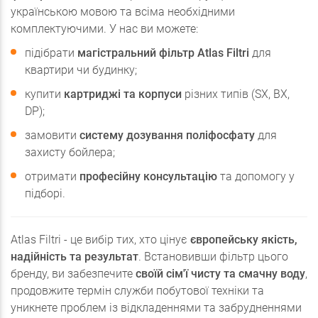
українською мовою та всіма необхідними
комплектуючими. У нас ви можете:
підібрати
магістральний фільтр Atlas Filtri
для
квартири чи будинку;
купити
картриджі та корпуси
різних типів (SX, BX,
DP);
замовити
систему дозування поліфосфату
для
захисту бойлера;
отримати
професійну консультацію
та допомогу у
підборі.
Atlas Filtri - це вибір тих, хто цінує
європейську якість,
надійність та результат
. Встановивши фільтр цього
бренду, ви забезпечите
своїй сім'ї чисту та смачну воду
,
продовжите термін служби побутової техніки та
уникнете проблем із відкладеннями та забрудненнями