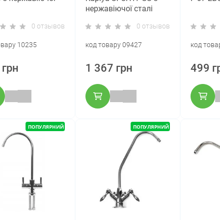
нержавіючої сталі
0 отзывов
0 отзывов
овару 10235
код товару 09427
код това
 грн
1 367 грн
499 г
ПОПУЛЯРНИЙ
ПОПУЛЯРНИЙ