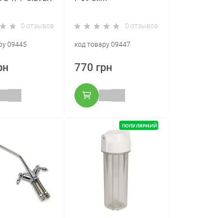
0 отзывов
0 отзывов
ру 09445
код товару 09447
рн
770 грн
ПОПУЛЯРНИЙ