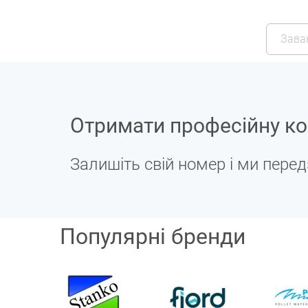
Зава
Отримати професійну ко
Залишіть свій номер і ми пере
Популярні бренди