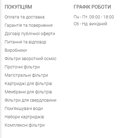
ПОКУПЦЯМ
ГРАФІК РОБОТИ
Оплата та доставка
Пн - Пт: 09:00 - 18:00
Сб - Нд: вихідний
Гарантія та повернення
Договір публічної оферти
Питання та відповіді
Виробники
Фільтри зворотний осмос
Проточні фільтри
Магістральні фільтри
Картриджі для фільтрів
Мембрани для фільтрів
Фільтри для свердловини
Пом'якшувачі води
Набори картриджів
Комплексні фільтри