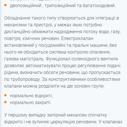
двопозиційний
, трипозиційний та багатоходовий.
Обладнання такого типу створюється для інтеграції в
механізми та пристрої, у межах яких потрібно
дистанційно обмежити надходження потоку води, газу,
повітря, хімічних речовин.
Електроклапан
встановлений у посудомийні та пральні машини, без
нього не обходиться система контролю опалення,
газова магістраль. Функціонал соленоїдного вентиля
дозволяє автоматизувати процес регулювання подачі
рідини, визначити обсяги речовини, що пропускається
по трубопроводу. За конструктивними особливостями
клапани можна розділити на дві основні групи:
нормально відкриті,
нормально закриті.
У першому випадку запірний механізм спочатку
відкрито і не зупиняє циркуляцію речовини. У клапанах