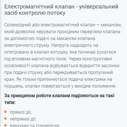
Електромагнітний клапан
- універсальний
засіб контролю потоку
Соленоїдний
або електромагнітний клапан — механізм,
який дозволяє керувати прохідним перерізом клапана
за допомогою подачі на механізм клапана
електричного струму. Напруга надходить на
інтегровану в клапан котушку, яка починає рухатися
під впливом магнітного поля. Через конструктивні
особливості клапана відбувається відкриття заслінки
при подачі струму або перекривається пропускний
кран. Як тільки припиняється подача електрики на
поршень, клапан повертається у вихідне положення.
За принципом роботи клапани поділяються на такі
типи:
прямої дії;
непрямої дії;
вакуумні та гідравлічні;