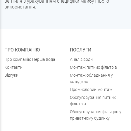
вентиля з урахуванням специфіки майбутнього
використання.
ПРО КОМПАНІЮ
ПОСЛУГИ
Про компанію Перша вода
Аналіз води
Контакти
Монтаж питних фільтрів
Відгуки
Монтаж обладнання у
котеджах
Промисловий монтаж
Обслуговування питних
фільтрів
Обслуговування фільтрів у
приватному будинку