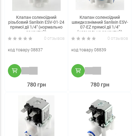
Клапан соленоїдний
Клапан соленоїдний
різьбовий Sanlixin ESV-01-24
швидкознімний Sanlixin ESV-
прямої дії 1/4" (нормально
07-EZ прямої дії 1/4"
закритий)
(нормально закритий)
0 отзывов
0 отзывов
код товару 08837
код товару 08839
780 грн
780 грн