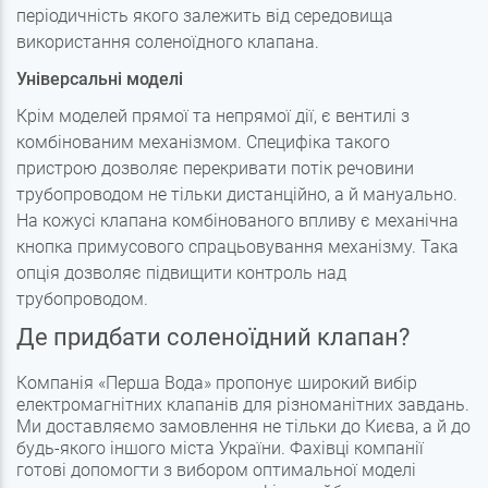
періодичність якого залежить від середовища
використання соленоїдного клапана.
Універсальні моделі
Крім моделей прямої та непрямої дії, є вентилі з
комбінованим механізмом. Специфіка такого
пристрою дозволяє перекривати потік речовини
трубопроводом не тільки дистанційно, а й мануально.
На кожусі клапана комбінованого впливу є механічна
кнопка примусового спрацьовування механізму. Така
опція дозволяє підвищити контроль над
трубопроводом.
Де придбати соленоїдний клапан?
Компанія «Перша Вода» пропонує широкий вибір
електромагнітних клапанів для різноманітних завдань.
Ми доставляємо замовлення не тільки до Києва, а й до
будь-якого іншого міста України. Фахівці компанії
готові допомогти з вибором оптимальної моделі