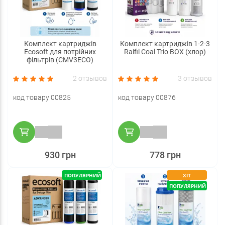
Комплект картриджів
Комплект картриджів 1-2-3
Ecosoft для потрійних
Raifil Coal Trio BOX (хлор)
фільтрів (CMV3ECO)
2 отзывов
3 отзывов
код товару 00825
код товару 00876
930 грн
778 грн
ПОПУЛЯРНИЙ
ХІТ
ПОПУЛЯРНИЙ