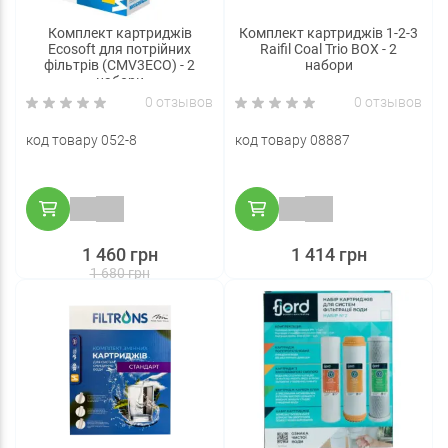
Комплект картриджів
Комплект картриджів 1-2-3
Ecosoft для потрійних
Raifil Coal Trio BOX - 2
фільтрів (CMV3ECO) - 2
набори
набори
0 отзывов
0 отзывов
код товару 052-8
код товару 08887
1 460 грн
1 414 грн
1 680 грн