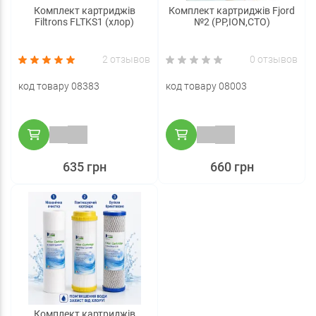
Комплект картриджів
Комплект картриджів Fjord
Filtrons FLTKS1 (хлор)
№2 (PP,ION,CTO)
2 отзывов
0 отзывов
код товару 08383
код товару 08003
635 грн
660 грн
Комплект картриджів