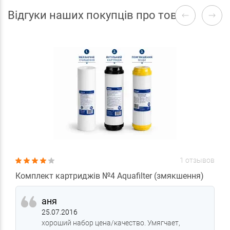
Відгуки наших покупців про товари
1 отзывов
Комплект картриджів №4 Aquafilter (змякшення)
аня
25.07.2016
хороший набор цена/качество. Умягчает,