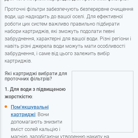
Проточні фільтри забезпечують безперервне очищення
води, що надходить до вашої оселі. Для ефективної
роботи цих систем важливо правильно підбирати
набори картриджів, які зможуть подолати певні
забруднення, характерні для вашої води. Різні регіони і
навіть різні джерела води можуть мати особливості
забруднення, і саме від цього залежить вибір
картриджів.
Які картриджі вибрати для
проточних фільтрів?
1. Для води з підвищеною
жорсткістю
:
Пом'якшувальні
картриджі
: Вони
допомагають знизити
вміст солей кальцію і
магнію, запобігаючи утворенню накипу на