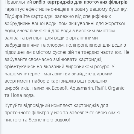
Правильний
вибір картриджів для проточних фільтрів
гарантує ефективне очищення води у вашому будинку.
Підбирайте картриджі залежно від специфічних
забруднень вашої води: пом'якшувальні для жорсткої
води, знезалізнюючі для води з високим вмістом
заліза та вугільні для води з органічними
забрудненнями та хлором, поліпропіленові для води з
підвищеним вмістом суспензій та твердих частинок. Не
забувайте своєчасно змінювати картриджі,
орієнтуючись на вказаний виробником ресурс. У
нашому інтернет-магазині ви знайдете широкий
асортимент наборів картриджів від провідних
виробників, таких як Ecosoft, Aquamarin, Raifil, Organic
та Нова вода.
Купуйте відповідний комплект картриджів для
проточного фільтра у нас та забезпечте свою сім'ю
чистою та безпечною водою!