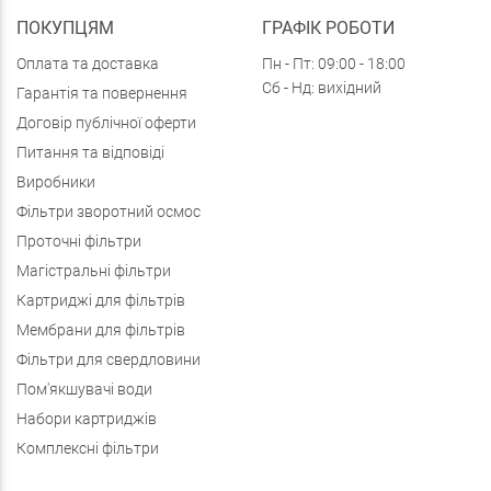
ПОКУПЦЯМ
ГРАФІК РОБОТИ
Оплата та доставка
Пн - Пт: 09:00 - 18:00
Сб - Нд: вихідний
Гарантія та повернення
Договір публічної оферти
Питання та відповіді
Виробники
Фільтри зворотний осмос
Проточні фільтри
Магістральні фільтри
Картриджі для фільтрів
Мембрани для фільтрів
Фільтри для свердловини
Пом'якшувачі води
Набори картриджів
Комплексні фільтри