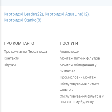
Картриджі Leader(22)
,
Картриджі AquaLine(12)
,
Картриджі Stanko(8)
ПРО КОМПАНІЮ
ПОСЛУГИ
Про компанію Перша вода
Аналіз води
Контакти
Монтаж питних фільтрів
Відгуки
Монтаж обладнання у
котеджах
Промисловий монтаж
Обслуговування питних
фільтрів
Обслуговування фільтрів у
приватному будинку