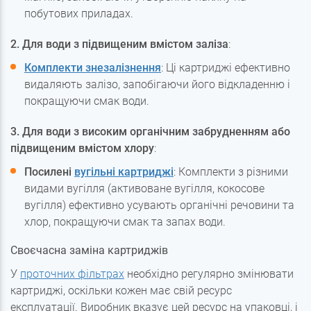
побутових приладах.
2. Для води з підвищеним вмістом заліза
:
Комплекти знезалізнення
: Ці картриджі ефективно
видаляють залізо, запобігаючи його відкладенню і
покращуючи смак води.
3. Для води з високим органічним забрудненням або
підвищеним вмістом хлору
:
Посилені
вугільні картриджі
: Комплекти з різними
видами вугілля (активоване вугілля, кокосове
вугілля) ефективно усувають органічні речовини та
хлор, покращуючи смак та запах води.
Своєчасна заміна картриджів
У
проточних фільтрах
необхідно регулярно змінювати
картриджі, оскільки кожен має свій ресурс
експлуатації. Виробник вказує цей ресурс на упаковці, і