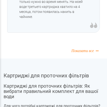
только нужно во время менять. На моей
воде третьего картриджа хватило на 4
месяца, потом появилась накипь в
чайнике.
Показати все
Картриджі для проточних фільтрів
Картриджі для проточних фільтрів: Як
вибрати правильний комплект для вашої
води
Для чого потрібні картриджі для проточних фільтрів?