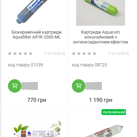
Біокерамічний картридж
Картридж Aquarum
Aquafilter AIFIR-2000-ML
алкалайновий з
антиоксидантним ефектом
0 отзывов
0 отзывов
код товару 01039
код товару 08725
770 грн
1 190 грн
ПОПУЛЯРНИЙ