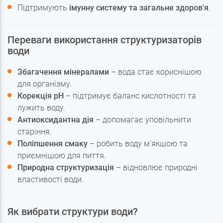
Підтримують
імунну систему та загальне здоров'я
.
Переваги використання структуризаторів
води
Збагачення мінералами
– вода стає кориснішою
для організму.
Корекція pH
– підтримує баланс кислотності та
лужить воду.
Антиоксидантна дія
– допомагає уповільнити
старіння.
Поліпшення смаку
– робить воду м'якшою та
приємнішою для пиття.
Природна структуризація
– відновлює природні
властивості води.
Як вибрати структури води?