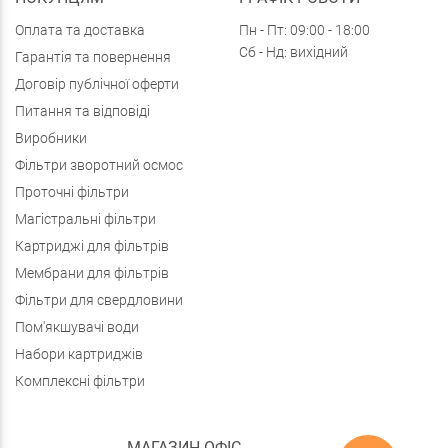
Оплата та доставка
Пн - Пт: 09:00 - 18:00
Сб - Нд: вихідний
Гарантія та повернення
Договір публічної оферти
Питання та відповіді
Виробники
Фільтри зворотний осмос
Проточні фільтри
Магістральні фільтри
Картриджі для фільтрів
Мембрани для фільтрів
Фільтри для свердловини
Пом'якшувачі води
Набори картриджів
Комплексні фільтри
МАГАЗИН-ОФІС