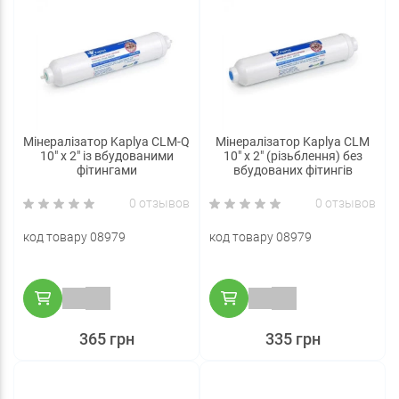
Мінералізатор Kaplya CLM-Q
Мінералізатор Kaplya CLM
10" х 2" із вбудованими
10" х 2" (різьблення) без
фітингами
вбудованих фітингів
0 отзывов
0 отзывов
код товару 08979
код товару 08979
365 грн
335 грн