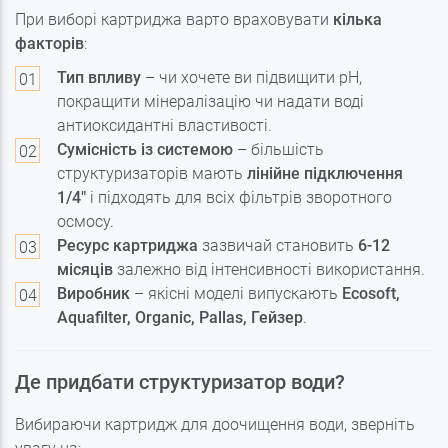
При виборі картриджа варто враховувати
кілька
факторів
:
Тип впливу
– чи хочете ви підвищити pH,
покращити мінералізацію чи надати воді
антиоксидантні властивості.
Сумісність із системою
– більшість
структуризаторів мають
лінійне підключення
1/4"
і підходять для всіх фільтрів зворотного
осмосу.
Ресурс картриджа
зазвичай становить
6-12
місяців
залежно від інтенсивності використання.
Виробник
– якісні моделі випускають
Ecosoft,
Aquafilter, Organic, Pallas, Гейзер
.
Де придбати структуризатор води?
Вибираючи картридж для доочищення води, зверніть