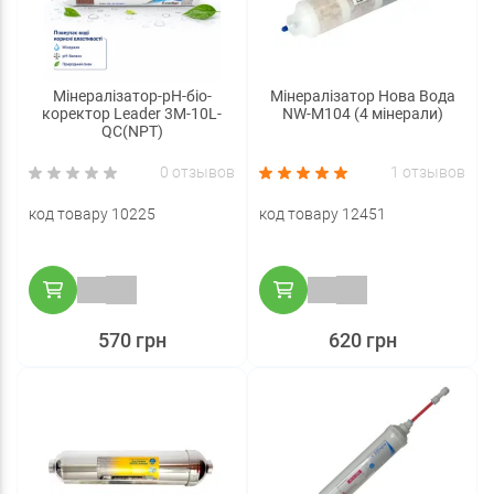
Мінералізатор-pH-біо-
Мінералізатор Нова Вода
коректор Leader 3M-10L-
NW-M104 (4 мінерали)
QC(NPT)
0 отзывов
1 отзывов
код товару 10225
код товару 12451
570 грн
620 грн