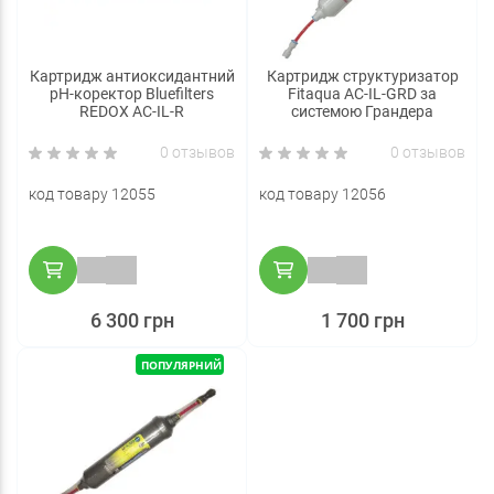
Картридж антиоксидантний
Картридж структуризатор
pH-коректор Bluefilters
Fitaqua AC-IL-GRD за
REDOX AC-IL-R
системою Грандера
0 отзывов
0 отзывов
код товару 12055
код товару 12056
6 300 грн
1 700 грн
ПОПУЛЯРНИЙ