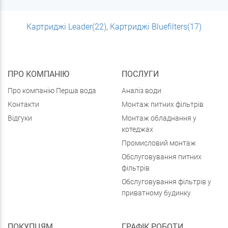
Картриджі Leader(22)
,
Картриджі Bluefilters(17)
ПРО КОМПАНІЮ
ПОСЛУГИ
Про компанію Перша вода
Аналіз води
Контакти
Монтаж питних фільтрів
Відгуки
Монтаж обладнання у
котеджах
Промисловий монтаж
Обслуговування питних
фільтрів
Обслуговування фільтрів у
приватному будинку
ПОКУПЦЯМ
ГРАФІК РОБОТИ