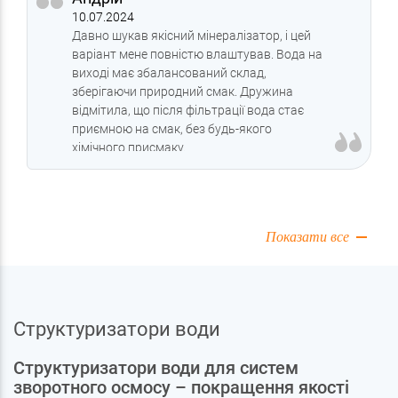
10.07.2024
Давно шукав якісний мінералізатор, і цей
варіант мене повністю влаштував. Вода на
виході має збалансований склад,
зберігаючи природний смак. Дружина
відмітила, що після фільтрації вода стає
приємною на смак, без будь-якого
хімічного присмаку.
Показати все
Структуризатори води
Структуризатори води для систем
зворотного осмосу – покращення якості