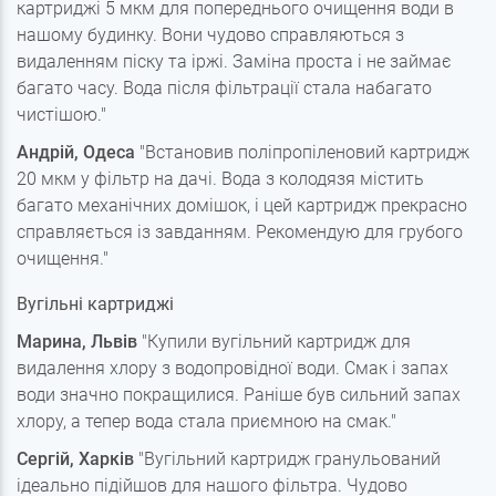
картриджі 5 мкм для попереднього очищення води в
нашому будинку. Вони чудово справляються з
видаленням піску та іржі. Заміна проста і не займає
багато часу. Вода після фільтрації стала набагато
чистішою."
Андрій, Одеса
"Встановив поліпропіленовий картридж
20 мкм у фільтр на дачі. Вода з колодязя містить
багато механічних домішок, і цей картридж прекрасно
справляється із завданням. Рекомендую для грубого
очищення."
Вугільні картриджі
Марина, Львів
"Купили вугільний картридж для
видалення хлору з водопровідної води. Смак і запах
води значно покращилися. Раніше був сильний запах
хлору, а тепер вода стала приємною на смак."
Сергій, Харків
"Вугільний картридж гранульований
ідеально підійшов для нашого фільтра. Чудово