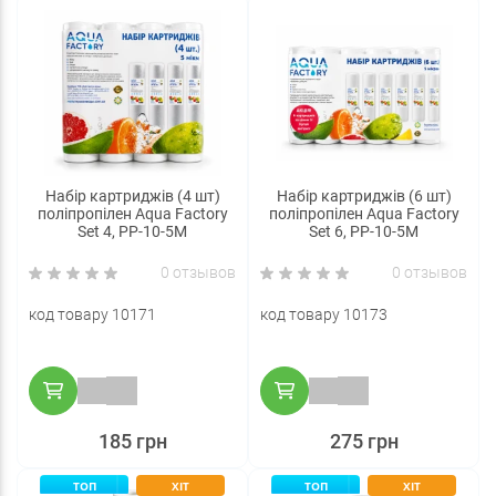
Набір картриджів (4 шт)
Набір картриджів (6 шт)
поліпропілен Aqua Factory
поліпропілен Aqua Factory
Set 4, PP-10-5M
Set 6, PP-10-5M
0 отзывов
0 отзывов
код товару 10171
код товару 10173
185 грн
275 грн
ТОП
ХІТ
ТОП
ХІТ