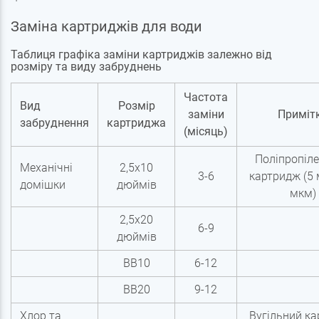
Заміна картриджів для води
Таблиця графіка заміни картриджів залежно від
розміру та виду забруднень
Частота
Вид
Розмір
заміни
Приміт
забруднення
картриджа
(місяць)
Поліпропіл
Механічні
2,5х10
3-6
картридж (5 
домішки
дюймів
мкм)
2,5х20
6-9
дюймів
BB10
6-12
BB20
9-12
Хлор та
Вугільний к