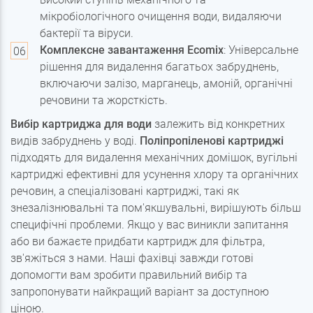
мікробіологічного очищення води, видаляючи
бактерії та віруси.
Комплексне завантаження Ecomix
: Універсальне
рішення для видалення багатьох забруднень,
включаючи залізо, марганець, амоній, органічні
речовини та жорсткість.
Вибір картриджа для води
залежить від конкретних
видів забруднень у воді.
Поліпропіленові картриджі
підходять для видалення механічних домішок, вугільні
картриджі ефективні для усунення хлору та органічних
речовин, а спеціалізовані картриджі, такі як
знезалізнювальні та пом'якшувальні, вирішують більш
специфічні проблеми. Якщо у вас виникли запитання
або ви бажаєте придбати картридж для фільтра,
зв'яжіться з нами. Наші фахівці завжди готові
допомогти вам зробити правильний вибір та
запропонувати найкращий варіант за доступною
ціною.