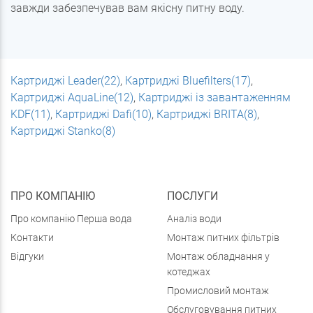
завжди забезпечував вам якісну питну воду.
Картриджі Leader(22)
,
Картриджі Bluefilters(17)
,
Картриджі AquaLine(12)
,
Картриджі із завантаженням
KDF(11)
,
Картриджі Dafi(10)
,
Картриджі BRITA(8)
,
Картриджі Stanko(8)
ПРО КОМПАНІЮ
ПОСЛУГИ
Про компанію Перша вода
Аналіз води
Контакти
Монтаж питних фільтрів
Відгуки
Монтаж обладнання у
котеджах
Промисловий монтаж
Обслуговування питних