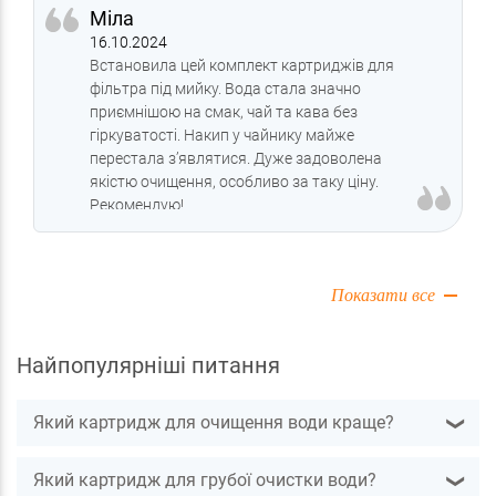
Міла
16.10.2024
Встановила цей комплект картриджів для
фільтра під мийку. Вода стала значно
приємнішою на смак, чай та кава без
гіркуватості. Накип у чайнику майже
перестала з’являтися. Дуже задоволена
якістю очищення, особливо за таку ціну.
Рекомендую!
Показати все
Найпопулярніші питання
Який картридж для очищення води краще?
❯
Який картридж для грубої очистки води?
❯