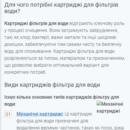
Для чого потрібні картриджі для фільтрів
води?
Картриджі фільтрів для води
відіграють ключову роль
у процесі очищення. Вони затримують забруднення,
такі як хлор, бактерії, важкі метали та інші шкідливі
домішки, забезпечуючи тим самим чисту та безпечну
воду для споживання. Картриджі фільтра для води
розрізняються за типом, матеріалом та призначенням,
що дозволяє вибрати оптимальний варіант для
конкретних потреб.
Види картриджів фільтра для води
Існує кілька основних типів картриджів фільтру для
води:
Механічні картриджі
: Ці картриджі
фільтра для води призначені для
видалення великих частинок, таких як пісок, іржа