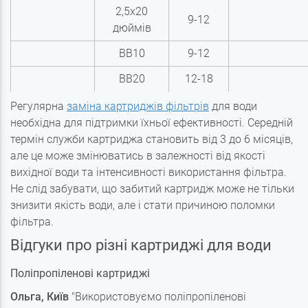
2,5х20
9-12
дюймів
BB10
9-12
BB20
12-18
Регулярна
заміна картриджів фільтрів
для води
необхідна для підтримки їхньої ефективності. Середній
термін служби картриджа становить від 3 до 6 місяців,
але це може змінюватись в залежності від якості
вихідної води та інтенсивності використання фільтра.
Не слід забувати, що забитий картридж може не тільки
знизити якість води, але і стати причиною поломки
фільтра.
Відгуки про різні картриджі для води
Поліпропіленові картриджі
Ольга, Київ
"Використовуємо поліпропіленові