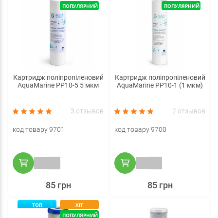
ПОПУЛЯРНИЙ
ПОПУЛЯРНИЙ
Картридж поліпропіленовий
Картридж поліпропіленовий
AquaMarine PP10-5 5 мкм
AquaMarine PP10-1 (1 мкм)
3 отзывов
2 отзывов
код товару 9701
код товару 9700
85 грн
85 грн
ТОП
ХІТ
ПОПУЛЯРНИЙ