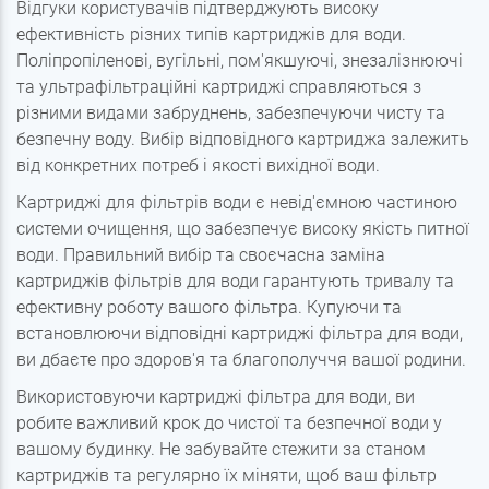
Відгуки користувачів підтверджують високу
ефективність різних типів картриджів для води.
Поліпропіленові, вугільні, пом'якшуючі, знезалізнюючі
та ультрафільтраційні картриджі справляються з
різними видами забруднень, забезпечуючи чисту та
безпечну воду. Вибір відповідного картриджа залежить
від конкретних потреб і якості вихідної води.
Картриджі для фільтрів води є невід'ємною частиною
системи очищення, що забезпечує високу якість питної
води. Правильний вибір та своєчасна заміна
картриджів фільтрів для води гарантують тривалу та
ефективну роботу вашого фільтра. Купуючи та
встановлюючи відповідні картриджі фільтра для води,
ви дбаєте про здоров'я та благополуччя вашої родини.
Використовуючи картриджі фільтра для води, ви
робите важливий крок до чистої та безпечної води у
вашому будинку. Не забувайте стежити за станом
картриджів та регулярно їх міняти, щоб ваш фільтр