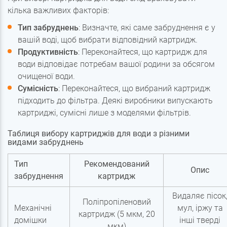
кілька важливих факторів:
Тип забруднень
: Визначте, які саме забруднення є у
вашій воді, щоб вибрати відповідний картридж.
Продуктивність
: Переконайтеся, що картридж для
води відповідає потребам вашої родини за обсягом
очищеної води.
Сумісність
: Переконайтеся, що вибраний картридж
підходить до фільтра. Деякі виробники випускають
картриджі, сумісні лише з моделями фільтрів.
Таблиця вибору картриджів для води з різними
видами забруднень
Тип
Рекомендований
Опис
забруднення
картридж
Видаляє пісок
Поліпропіленовий
Механічні
мул, іржу та
картридж (5 мкм, 20
домішки
інші тверді
мкм)