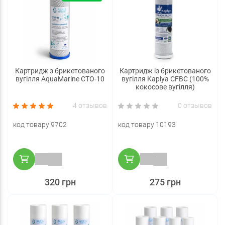
Картридж з брикетованого
Картридж із брикетованого
вугілля AquaMarine СТО-10
вугілля Kaplya CFBC (100%
кокосове вугілля)
4 отзывов
0 отзывов
код товару 9702
код товару 10193
320 грн
275 грн