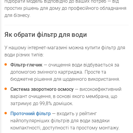
підібрати модель відповідно до ваших потреб — від
простих рішень для дому до професійного обладнання
для бізнесу.
Як обрати фільтр для води
У нашому інтернет-магазині можна купити фільтр для
води різних типів:
Фільтр-глечик
— очищення води відбувається за
допомогою змінного картриджа. Просте та
бюджетне рішення для щоденного використання.
Система зворотного осмосу
— високоефективний
варіант очищення, в основі якого мембрана, що
затримує до 99,8% домішок.
Проточний фільтр
— входить у рейтинг
найпопулярніших фільтрів для води завдяки
компактності, доступності та простому монтажу.