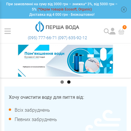
При замовленні на суму від 3000 грн – знижка* 3%, від 5000 грн –
+
5%
(*Окрім товарів Ecosoft, Organic)
Доставка від 4 000 грн - Безкоштовно!
0
(095) 777-66-71
(097) 635-92-12
Хочу очистити воду для пиття від:
Всіх забруднень
Певних забруднень