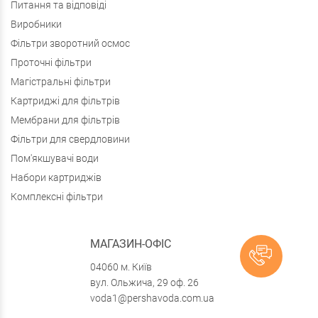
Питання та відповіді
Виробники
Фільтри зворотний осмос
Проточні фільтри
Магістральні фільтри
Картриджі для фільтрів
Мембрани для фільтрів
Фільтри для свердловини
Пом'якшувачі води
Набори картриджів
Комплексні фільтри
МАГАЗИН-ОФІС
04060 м. Київ
вул. Ольжича, 29 оф. 26
voda1@pershavoda.com.ua