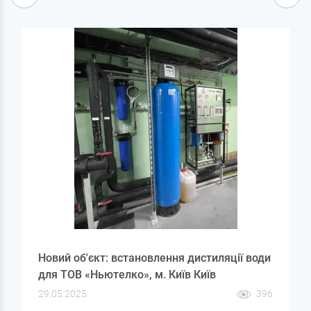
Новий об'єкт: встановлення дистиляції води
для ТОВ «Ньютелко», м. Київ Київ
29.05.2025
396