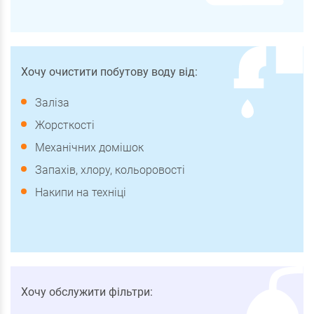
Хочу очистити побутову воду від:
Заліза
Жорсткості
Механічних домішок
Запахів, хлору, кольоровості
Накипи на техніці
Хочу обслужити фільтри: