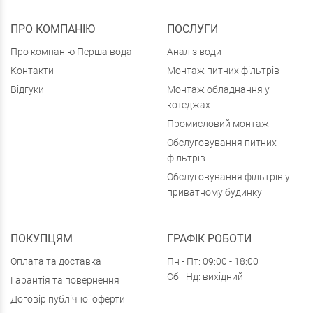
ПРО КОМПАНІЮ
ПОСЛУГИ
Про компанію Перша вода
Аналіз води
Контакти
Монтаж питних фільтрів
Відгуки
Монтаж обладнання у
котеджах
Промисловий монтаж
Обслуговування питних
фільтрів
Обслуговування фільтрів у
приватному будинку
ПОКУПЦЯМ
ГРАФІК РОБОТИ
Оплата та доставка
Пн - Пт: 09:00 - 18:00
Сб - Нд: вихідний
Гарантія та повернення
Договір публічної оферти