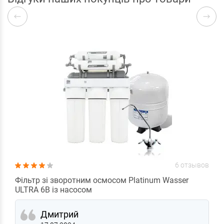
6 отзывов
Фільтр зі зворотним осмосом Platinum Wasser
ULTRA 6B із насосом
Дмитрий