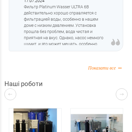
17.07.2024
Фильтр Platinum Wasser ULTRA 6B
действительно хорошо справляется с
фильтрацией воды, особенно в нашем
доме с низким давлением. Установка
прошла без проблем, вода чистая и
приятная на вкус. Однако, насос немного
шумит, и это может мешать, особенно
ночью. Но в целом, я доволен качеством
воды и простотой эксплуатации.
Показати все
Наші роботи