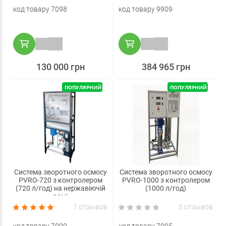
код товару 7098
код товару 9909
130 000 грн
384 965 грн
ПОПУЛЯРНИЙ
ПОПУЛЯРНИЙ
Система зворотного осмосу
Система зворотного осмосу
PVRO-720 з контролером
PVRO-1000 з контролером
(720 л/год) на нержавіючій
(1000 л/год)
рамі
1 отзывов
0 отзывов