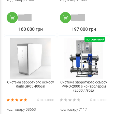
код товару 7099
код товару 7095
160 000 грн
197 000 грн
ПОПУЛЯРНИЙ
Система зворотного осмосу
Система зворотного осмосу
Raifil QR05 400gal
PVRO-2000 з контролером
(2000 л/год)
4 отзывов
0 отзывов
код товару 08663
код товару 7117