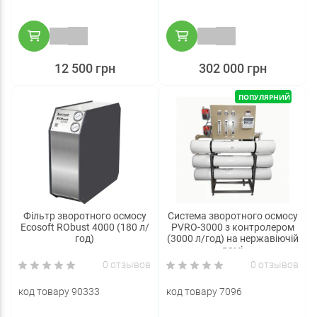
12 500 грн
302 000 грн
ПОПУЛЯРНИЙ
Фільтр зворотного осмосу
Система зворотного осмосу
Ecosoft RObust 4000 (180 л/
PVRO-3000 з контролером
год)
(3000 л/год) на нержавіючій
рамі
0 отзывов
0 отзывов
код товару 90333
код товару 7096