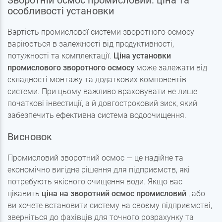
Зворотній осмос промисловий: ціна та
особливості установки
Вартість промислової системи зворотного осмосу
варіюється в залежності від продуктивності,
потужності та комплектації.
Ціна установки
промислового зворотного осмосу
може залежати від
складності монтажу та додаткових компонентів
системи. При цьому важливо враховувати не лише
початкові інвестиції, а й довгостроковий зиск, який
забезпечить ефективна система водоочищення.
Висновок
Промисловий зворотний осмос — це надійне та
економічно вигідне рішення для підприємств, які
потребують якісного очищення води. Якщо вас
цікавить
ціна на зворотний осмос промисловий
, або
ви хочете встановити систему на своєму підприємстві,
зверніться до фахівців для точного розрахунку та