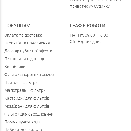
приватному будинку
ПОКУПЦЯМ
ГРАФІК РОБОТИ
Оплата та доставка
Пн - Пт: 09:00 - 18:00
Сб - Нд: вихідний
Гарантія та повернення
Договір публічної оферти
Питання та відповіді
Виробники
Фільтри зворотний осмос
Проточні фільтри
Магістральні фільтри
Картриджі для фільтрів
Мембрани для фільтрів
Фільтри для свердловини
Пом'якшувачі води
Набори картриджів