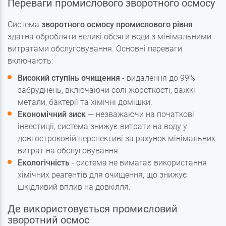
Переваги промислового зворотного осмосу
Система
зворотного осмосу промислового рівня
здатна обробляти великі обсяги води з мінімальними
витратами обслуговування. Основні переваги
включають:
Високий ступінь очищення
- видалення до 99%
забруднень, включаючи солі жорсткості, важкі
метали, бактерії та хімічні домішки.
Економічний зиск
— незважаючи на початкові
інвестиції, система знижує витрати на воду у
довгостроковій перспективі за рахунок мінімальних
витрат на обслуговування.
Екологічність
- система не вимагає використання
хімічних реагентів для очищення, що знижує
шкідливий вплив на довкілля.
Де використовується промисловий
зворотний осмос