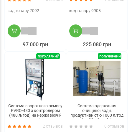
код товару 7092
код товару 9905
97 000 грн
225 080 грн
ПОПУЛЯРНИЙ
ПОПУЛЯРНИЙ
Система зворотного осмосу
Система одержання
PVRO-480 з контролером
очищеної води,
(480 л/год) на нержавіючій
продуктивністю 1000 л/год
рамі
(до 20 м3/добу)
2 отзывов
0 отзывов