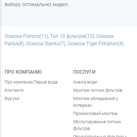
вибору оптимальної моделі.
Осмоси Filtrons(11)
,
Топ 10 фільтрів(10)
,
Осмоси
Pallas(8)
,
Осмоси Stanko(7)
,
Осмоси Tiger Filtration(4)
ПРО КОМПАНІЮ
ПОСЛУГИ
Про компанію Перша вода
Аналіз води
Контакти
Монтаж питних фільтрів
Відгуки
Монтаж обладнання у
котеджах
Промисловий монтаж
Обслуговування питних
фільтрів
Обслуговування фільтрів у