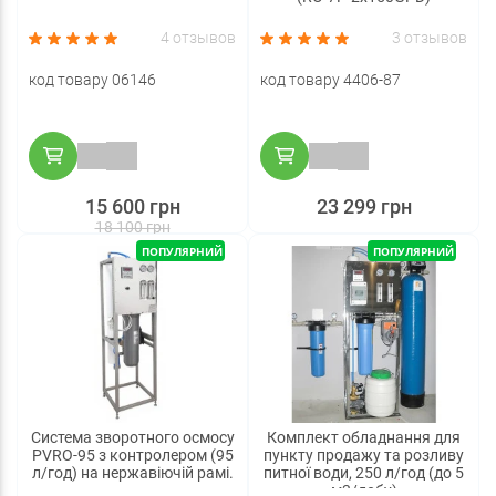
4 отзывов
3 отзывов
код товару 06146
код товару 4406-87
15 600 грн
23 299 грн
18 100 грн
ПОПУЛЯРНИЙ
ПОПУЛЯРНИЙ
Система зворотного осмосу
Комплект обладнання для
PVRO-95 з контролером (95
пункту продажу та розливу
л/год) на нержавіючій рамі.
питної води, 250 л/год (до 5
м3/добу)