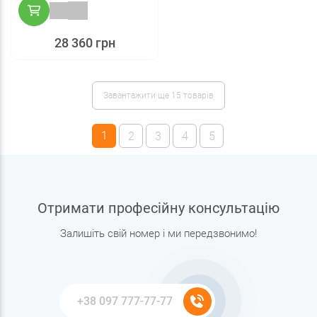
28 360 грн
Завантажити ще 15 товарів
1
2
3
4
5
Отримати професійну консультацію
Залишіть свій номер і ми передзвонимо!