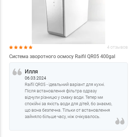
4 отзывов
Система зворотного осмосу Raifil QR05 400gal
Илля
06.03.2024
Raifil QR05 - ідеальний варіант для кухні.
Після встановлення фільтра одразу
відчули різницю у смаку води. Тепер ми
спокійні за якість води для дітей, бо знаємо,
що вона безпечна. Тільки от встановлення
зайняло більше часу, ніж очікувалось.