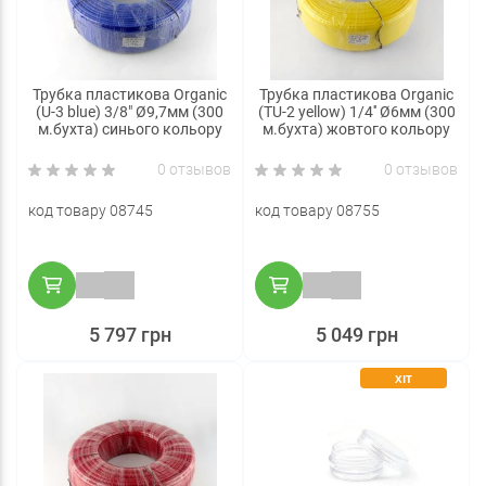
Трубка пластикова Organic
Трубка пластикова Organic
(U-3 blue) 3/8" Ø9,7мм (300
(TU-2 yellow) 1/4'' Ø6мм (300
м.бухта) синього кольору
м.бухта) жовтого кольору
0 отзывов
0 отзывов
код товару 08745
код товару 08755
5 797 грн
5 049 грн
ХІТ