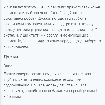
У системах водоочищення важливо враховувати кожен
елемент для забезпечення їхньої надійної та
ефективної роботи. Дужки, вкладки та трубки є
важливими компонентами, які відіграють ключову
роль у підтримці цілісності та функціональності всієї
системи. У цій статті ми розглянемо функції цих
елементів, їх різновиди та дамо поради щодо вибору та
встановлення.
Дужки
Опис
Дужки використовуються для кріплення та фіксації
труб, шлангів та інших компонентів системи
водоочищення. Вони забезпечують стабільність
конструкції, запобігаючи небажаним переміщенням і
вібраціям.