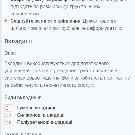
підходять за розміром до труб та інших
компонентів.
Слідкуйте за якістю кріплення
: Дужки повинні
щільно прилягати до труб, але не деформувати їх.
Вкладиші
Опис
Вкладиші використовуються для додаткового
ущільнення та захисту з'єднань труб та шлангів у
системах водоочищення. Вони запобігають протіканню
та забезпечують герметичність сполук.
Види вкладишів
Гумові вкладиші
Силіконові вкладиші
Поліуретанові вкладиші
Гумові вкладиші