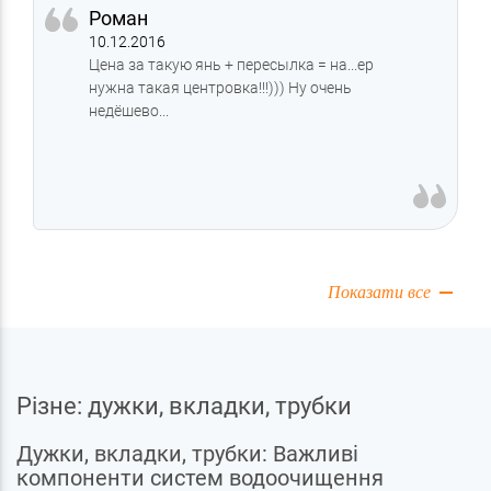
Роман
10.12.2016
Цена за такую янь + пересылка = на...ер
нужна такая центровка!!!))) Ну очень
недёшево...
Показати все
Різне: дужки, вкладки, трубки
Дужки, вкладки, трубки: Важливі
компоненти систем водоочищення