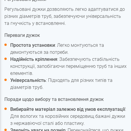
Регульовані дужки дозволяють легко адаптуватися до
різних діаметрів труб, забезпечуючи універсальність
та гнучкість у встановленні.
Переваги дужок
Простота установки
: Легко монтуються та
демонтуються за потреби.
Надійність кріплення
: Забезпечують стабільність
конструкції, запобігаючи переміщенню труб та інших
елементів.
Універсальність
: Підходять для різних типів та
діаметрів труб.
Поради щодо вибору та встановлення дужок
Вибирайте матеріал залежно від умов експлуатації
:
Для вологих та корозійних середовищ бажані дужки
з нержавіючої сталі або пластику.
Зверніть увагу на розмір
: Переконайтеся, що дужки