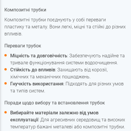
Композитні трубки
Композитні трубки поєднують у собі переваги
пластику та металу. Вони легкі, міцні та стійкі до різних
впливів.
Переваги трубок
Міцність та довговічність
: Забезпечують надійне та
тривале функціонування системи водоочищення.
Стійкість до впливів
: Захищають від корозії,
хімічних та механічних пошкоджень.
Гнучкість використання
: Підходять для різних умов
та типів систем.
Поради щодо вибору та встановлення трубок
Вибирайте матеріали залежно від умов
експлуатації
: Для агресивних середовищ та високих
температур бажані металеві або композитні трубки.