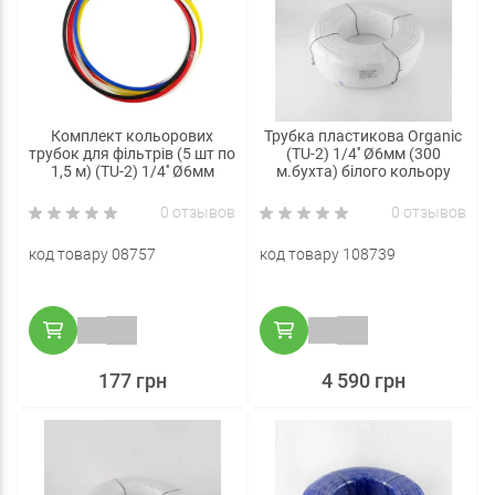
Комплект кольорових
Трубка пластикова Organic
трубок для фільтрів (5 шт по
(TU-2) 1/4'' Ø6мм (300
1,5 м) (TU-2) 1/4'' Ø6мм
м.бухта) білого кольору
0 отзывов
0 отзывов
код товару 08757
код товару 108739
177 грн
4 590 грн