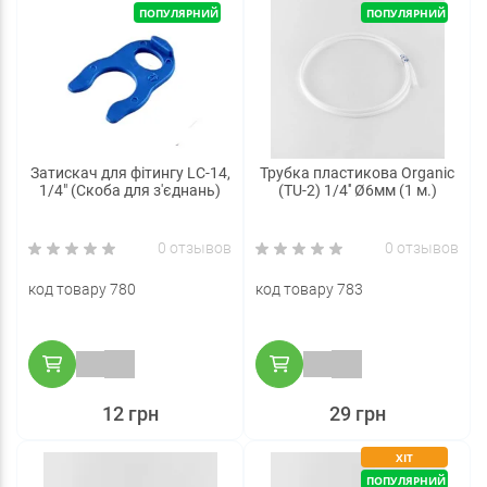
ПОПУЛЯРНИЙ
ПОПУЛЯРНИЙ
Затискач для фітингу LC-14,
Трубка пластикова Organic
1/4" (Скоба для з'єднань)
(TU-2) 1/4'' Ø6мм (1 м.)
0 отзывов
0 отзывов
код товару 780
код товару 783
12 грн
29 грн
ХІТ
ПОПУЛЯРНИЙ