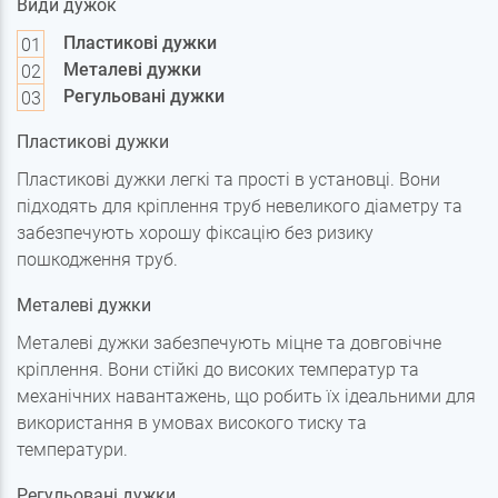
Види дужок
Пластикові дужки
Металеві дужки
Регульовані дужки
Пластикові дужки
Пластикові дужки легкі та прості в установці. Вони
підходять для кріплення труб невеликого діаметру та
забезпечують хорошу фіксацію без ризику
пошкодження труб.
Металеві дужки
Металеві дужки забезпечують міцне та довговічне
кріплення. Вони стійкі до високих температур та
механічних навантажень, що робить їх ідеальними для
використання в умовах високого тиску та
температури.
Регульовані дужки