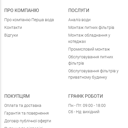
ПРО КОМПАНІЮ
ПОСЛУГИ
Про компанію Перша вода
Аналіз води
Контакти
Монтаж питних фільтрів
Відгуки
Монтаж обладнання у
котеджах
Промисловий монтаж
Обслуговування питних
фільтрів
Обслуговування фільтрів у
приватному будинку
ПОКУПЦЯМ
ГРАФІК РОБОТИ
Оплата та доставка
Пн - Пт: 09:00 - 18:00
Сб - Нд: вихідний
Гарантія та повернення
Договір публічної оферти