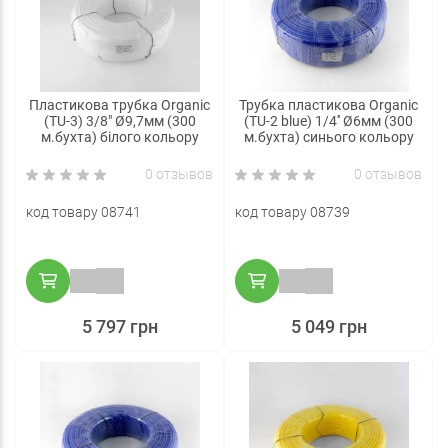
Пластикова трубка Organic
Трубка пластикова Organic
(TU-3) 3/8" Ø9,7мм (300
(TU-2 blue) 1/4'' Ø6мм (300
м.бухта) білого кольору
м.бухта) синього кольору
0 отзывов
0 отзывов
код товару 08741
код товару 08739
5 797 грн
5 049 грн