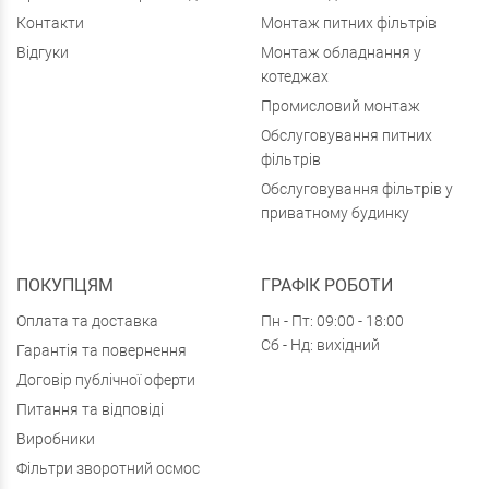
Контакти
Монтаж питних фільтрів
Відгуки
Монтаж обладнання у
котеджах
Промисловий монтаж
Обслуговування питних
фільтрів
Обслуговування фільтрів у
приватному будинку
ПОКУПЦЯМ
ГРАФІК РОБОТИ
Оплата та доставка
Пн - Пт: 09:00 - 18:00
Сб - Нд: вихідний
Гарантія та повернення
Договір публічної оферти
Питання та відповіді
Виробники
Фільтри зворотний осмос