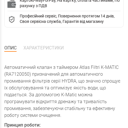
Картою-WayForPay, На картку, Оплата частинами, По
рахунку з ПДВ
Професійний сервіс, Повернення протягом 14 днів,
Своя сервісна служба, Гарантія від магазину
ОПИС
ХАРАКТЕРИСТИКИ
Автоматичний клапан з таймером Atlas Filtri K-MATIC
(RA7120050) призначений для автоматичного
промивання фільтрів серії HYDRA, що значно спрощує
їх обслуговування та оптимізує якість води, що
подається. За допомогою K-Matic можна
програмувати відкриття дренажу та тривалість
промивання, забезпечуючи стабільну та ефективну
роботу системи очищення.
Принцип роботи: