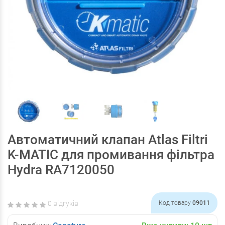
Автоматичний клапан Atlas Filtri
K-MATIC для промивання фільтра
Hydra RA7120050
0 відгуків
Код товару
09011