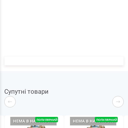
Супутні товари
ПОПУЛЯРНИЙ
ПОПУЛЯРНИЙ
НЕМА В НАЯВНОСТІ
НЕМА В НАЯВНОСТІ