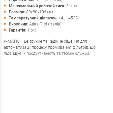
Максимальний робочий тиск:
8 атм
Розміри:
80х80х106 мм
Температурний діапазон:
+4...+45 °С
Виробник:
Atlas Filtri (Італія)
Гарантія:
1 рік
K-MATIC – це зручне та надійне рішення для
автоматизації процесу промивання фільтрів, що
підвищує їх продуктивність та термін служби.