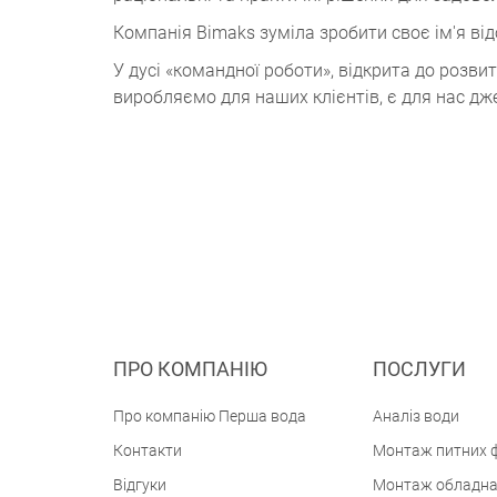
Компанія Bimaks зуміла зробити своє ім'я відо
У дусі «командної роботи», відкрита до розви
виробляємо для наших клієнтів, є для нас дже
ПРО КОМПАНІЮ
ПОСЛУГИ
Про компанію Перша вода
Аналіз води
Контакти
Монтаж питних ф
Відгуки
Монтаж обладна