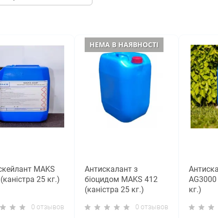
НЕМА В НАЯВНОСТІ
скейлант MAKS
Антискалант з
Антиск
(каністра 25 кг.)
біоцидом MAKS 412
AG3000 
(каністра 25 кг.)
кг.)
0 отзывов
0 отзывов