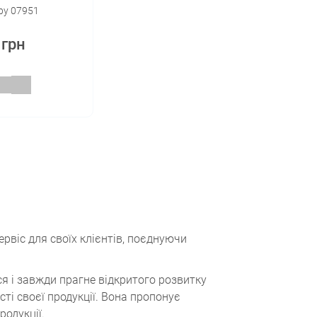
ру 07951
 грн
ервіс для своїх клієнтів, поєднуючи
я і завжди прагне відкритого розвитку
сті своєї продукції. Вона пропонує
одукції.