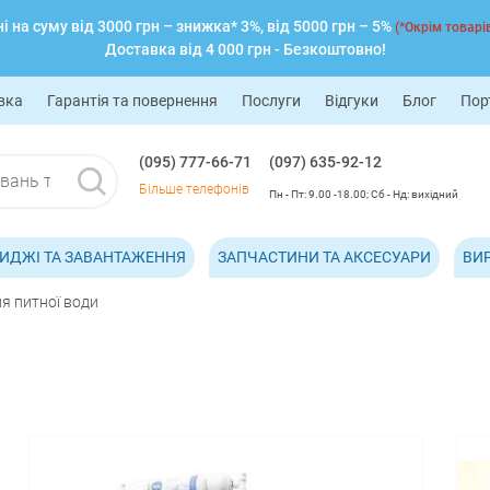
 на суму від 3000 грн – знижка* 3%, від 5000 грн – 5%
(*Окрім товарів
Доставка від 4 000 грн - Безкоштовно!
вка
Гарантія та повернення
Послуги
Відгуки
Блог
Пор
(095) 777-66-71
(097) 635-92-12
Більше телефонів
Пн - Пт: 9.00 -18.00; Сб - Нд: вихідний
ИДЖІ ТА ЗАВАНТАЖЕННЯ
ЗАПЧАСТИНИ ТА АКСЕСУАРИ
ВИ
я питної води