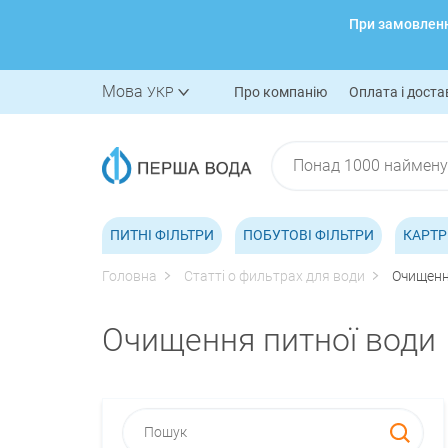
При замовленні
Мова
УКР
Про компанію
Оплата і доста
ПИТНІ ФІЛЬТРИ
ПОБУТОВІ ФІЛЬТРИ
КАРТР
Головна
Статті о фильтрах для води
Очищенн
Очищення питної води