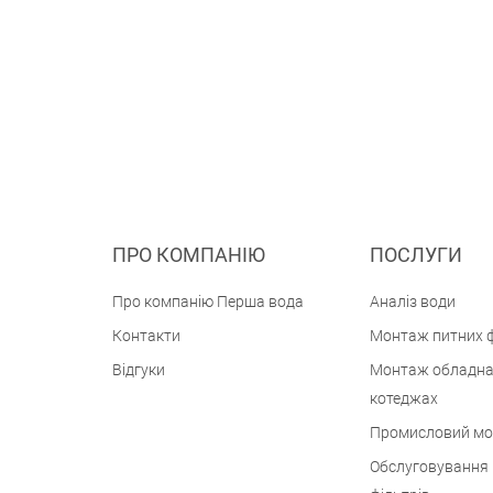
ПРО КОМПАНІЮ
ПОСЛУГИ
Про компанію Перша вода
Аналіз води
Контакти
Монтаж питних ф
Відгуки
Монтаж обладна
котеджах
Промисловий м
Обслуговування