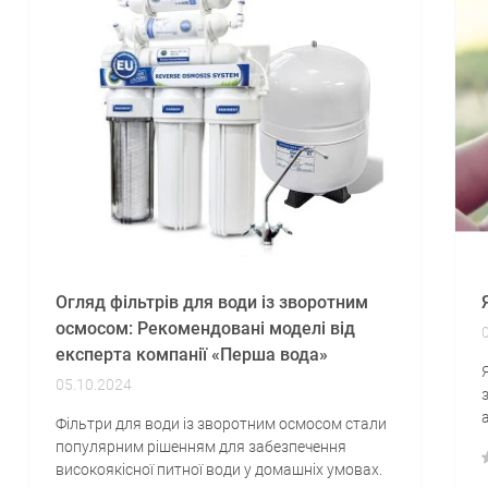
Огляд фільтрів для води із зворотним
осмосом: Рекомендовані моделі від
експерта компанії «Перша вода»
05.10.2024
Фільтри для води із зворотним осмосом стали
популярним рішенням для забезпечення
високоякісної питної води у домашніх умовах.