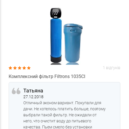
1 відгуків
Комплексний фільтр Filtrons 1035CI
Татьяна
27.12.2018
Отличный эконом вариант. Покупали для
дачи. Не хотелось платить больше, поэтому
выбрали такой фильтр. Не ожидали от
него, что очистит воду до питьевого
качества. Пьем смело без установки