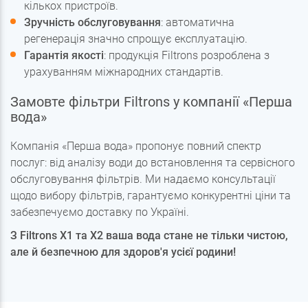
кількох пристроїв.
Зручність обслуговування
: автоматична
регенерація значно спрощує експлуатацію.
Гарантія якості
: продукція Filtrons розроблена з
урахуванням міжнародних стандартів.
Замовте фільтри Filtrons у компанії «Перша
вода»
Компанія «Перша вода» пропонує повний спектр
послуг: від аналізу води до встановлення та сервісного
обслуговування фільтрів. Ми надаємо консультації
щодо вибору фільтрів, гарантуємо конкурентні ціни та
забезпечуємо доставку по Україні.
З Filtrons X1 та X2 ваша вода стане не тільки чистою,
але й безпечною для здоров'я усієї родини!