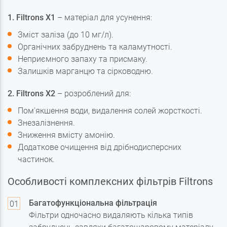
1. Filtrons X1
– матеріал для усунення:
Зміст заліза (до 10 мг/л).
Органічних забруднень та каламутності.
Неприємного запаху та присмаку.
Залишків марганцю та сірководню.
2. Filtrons X2
– розроблений для:
Пом'якшення води, видалення солей жорсткості.
Знезалізнення.
Зниження вмісту амонію.
Додаткове очищення від дрібнодисперсних
частинок.
Особливості комплексних фільтрів Filtrons
Багатофункціональна фільтрація
Фільтри одночасно видаляють кілька типів