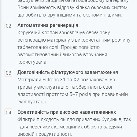
забруднень завдяки багатошаровому матеріалу.
Вони замінюють відразу кілька окремих систем,
що робить їх зручнішими та економічнішими.
Автоматична регенерація
Керуючий клапан забезпечує своєчасну
регенерацію матеріалу з використанням розчину
таблетованої солі. Процес повністю
автоматизований і вимагає втручання
користувача.
Довговічність фільтруючого завантаження
Матеріали Filtrons X1 та X2 розраховані на
тривалу експлуатацію та зберігають свої
властивості протягом 5–7 років при правильній
експлуатації.
Ефективність при високих навантаженнях
Фільтри підходять як для приватних будинків, так
і для невеликих комерційних об'єктів завдяки
високій продуктивності.