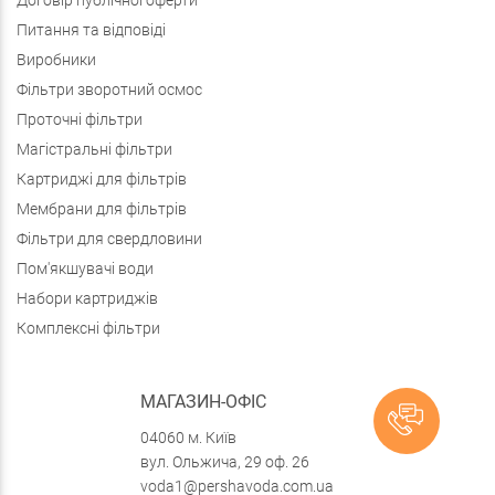
Договір публічної оферти
Питання та відповіді
Виробники
Фільтри зворотний осмос
Проточні фільтри
Магістральні фільтри
Картриджі для фільтрів
Мембрани для фільтрів
Фільтри для свердловини
Пом'якшувачі води
Набори картриджів
Комплексні фільтри
МАГАЗИН-ОФІС
04060 м. Київ
вул. Ольжича, 29 оф. 26
voda1@pershavoda.com.ua