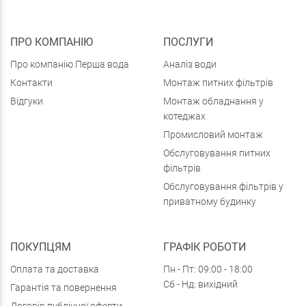
ПРО КОМПАНІЮ
ПОСЛУГИ
Про компанію Перша вода
Аналіз води
Контакти
Монтаж питних фільтрів
Відгуки
Монтаж обладнання у
котеджах
Промисловий монтаж
Обслуговування питних
фільтрів
Обслуговування фільтрів у
приватному будинку
ПОКУПЦЯМ
ГРАФІК РОБОТИ
Оплата та доставка
Пн - Пт: 09:00 - 18:00
Сб - Нд: вихідний
Гарантія та повернення