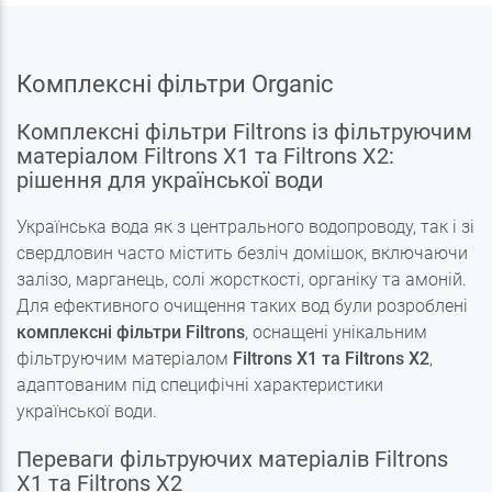
Комплексні фільтри Organic
Комплексні фільтри Filtrons із фільтруючим
матеріалом Filtrons X1 та Filtrons X2:
рішення для української води
Українська вода як з центрального водопроводу, так і зі
свердловин часто містить безліч домішок, включаючи
залізо, марганець, солі жорсткості, органіку та амоній.
Для ефективного очищення таких вод були розроблені
комплексні фільтри Filtrons
, оснащені унікальним
фільтруючим матеріалом
Filtrons X1 та Filtrons X2
,
адаптованим під специфічні характеристики
української води.
Переваги фільтруючих матеріалів Filtrons
X1 та Filtrons X2