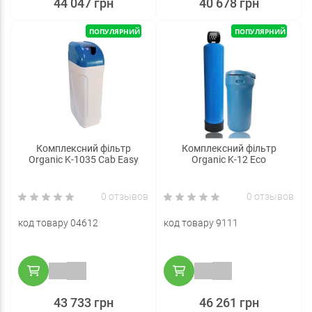
44 047 грн
40 678 грн
ПОПУЛЯРНИЙ
ПОПУЛЯРНИЙ
Комплексний фільтр
Комплексний фільтр
Organic K-1035 Cab Easy
Organic K-12 Eco
0 отзывов
0 отзывов
код товару 04612
код товару 9111
43 733 грн
46 261 грн