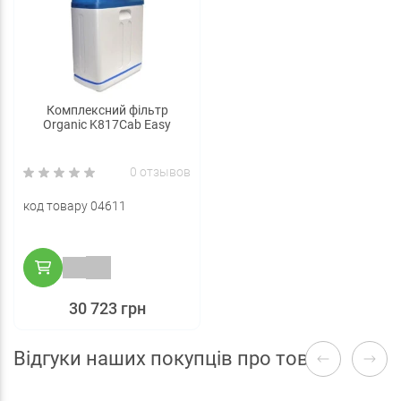
Комплексний фільтр
Organic K817Cab Easy
0 отзывов
код товару 04611
30 723 грн
Відгуки наших покупців про товари