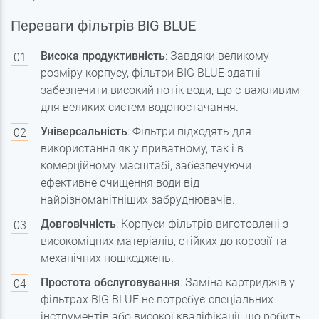
Переваги фільтрів BIG BLUE
Висока продуктивність
: Завдяки великому
розміру корпусу, фільтри BIG BLUE здатні
забезпечити високий потік води, що є важливим
для великих систем водопостачання.
Універсальність
: Фільтри підходять для
використання як у приватному, так і в
комерційному масштабі, забезпечуючи
ефективне очищення води від
найрізноманітніших забруднювачів.
Довговічність
: Корпуси фільтрів виготовлені з
високоміцних матеріалів, стійких до корозії та
механічних пошкоджень.
Простота обслуговування
: Заміна картриджів у
фільтрах BIG BLUE не потребує спеціальних
інструментів або високої кваліфікації, що робить