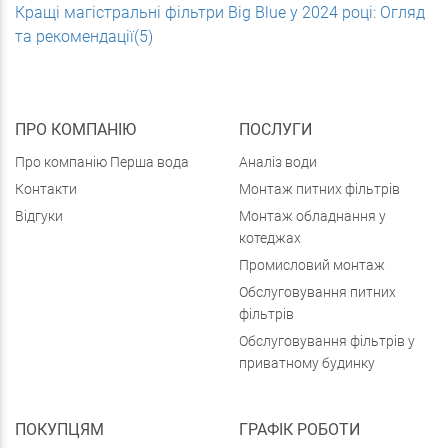
Кращі магістральні фільтри Big Blue у 2024 році: Огляд
та рекомендації(5)
ПРО КОМПАНІЮ
ПОСЛУГИ
Про компанію Перша вода
Аналіз води
Контакти
Монтаж питних фільтрів
Відгуки
Монтаж обладнання у
котеджах
Промисловий монтаж
Обслуговування питних
фільтрів
Обслуговування фільтрів у
приватному будинку
ПОКУПЦЯМ
ГРАФІК РОБОТИ