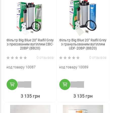
Фільтр Big Blue 20" Raifil Grey
Фільтр Big Blue 20" Raifil Grey
з пресованим вугіллям CBC-
з гранульованим вугіллям
20BP (BB20)
UDF-20BP (BB20)
0 отзывов
0 отзывов
код товару 10087
код товару 10089
3 135 грн
3 135 грн