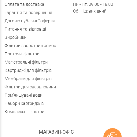
Оплата та доставка
Пн - Пт: 09:00 - 18:00
Сб - Нд: вихідний
Гарантія та повернення
Договір публічної оферти
Питання та відповіді
Виробники
Фільтри зворотний осмос
Проточні фільтри
Магістральні фільтри
Картриджі для фільтрів
Мембрани для фільтрів
Фільтри для свердловини
Пом'якшувачі води
Набори картриджів
Комплексні фільтри
МАГАЗИН-ОФІС