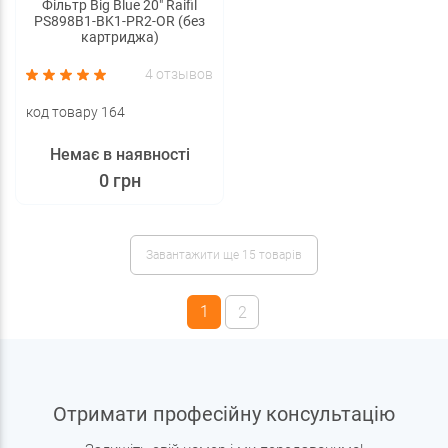
Фільтр Big Blue 20" Raifil
PS898B1-BK1-PR2-OR (без
картриджа)
4 отзывов
код товару 164
Немає в наявності
0 грн
Завантажити ще 15 товарів
1
2
Отримати професійну консультацію