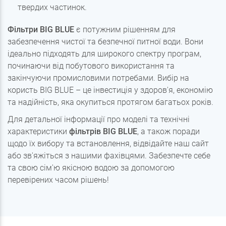
твердих частинок.
Фільтри BIG BLUE
є потужним рішенням для
забезпечення чистої та безпечної питної води. Вони
ідеально підходять для широкого спектру програм,
починаючи від побутового використання та
закінчуючи промисловими потребами. Вибір на
користь BIG BLUE – це інвестиція у здоров'я, економію
та надійність, яка окупиться протягом багатьох років.
Для детальної інформації про моделі та технічні
характеристики
фільтрів BIG BLUE
, а також поради
щодо їх вибору та встановлення, відвідайте наш сайт
або зв'яжіться з нашими фахівцями. Забезпечте себе
та свою сім'ю якісною водою за допомогою
перевірених часом рішень!