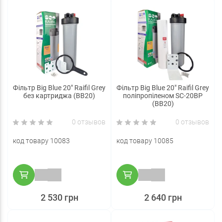
Фільтр Big Blue 20" Raifil Grey
Фільтр Big Blue 20" Raifil Grey
без картриджа (BB20)
поліпропіленом SC-20BP
(BB20)
0 отзывов
0 отзывов
код товару 10083
код товару 10085
2 530 грн
2 640 грн