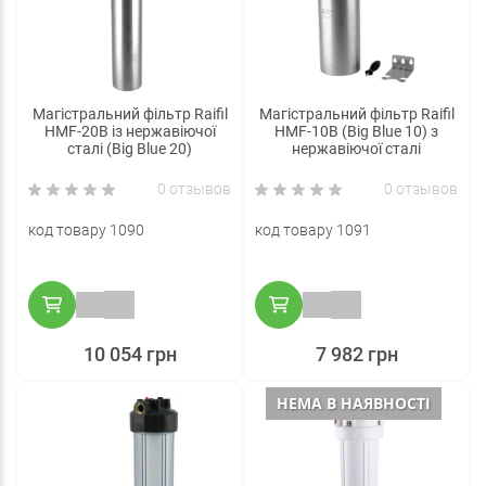
Магістральний фільтр Raifil
Магістральний фільтр Raifil
HMF-20B із нержавіючої
HMF-10B (Big Blue 10) з
сталі (Big Blue 20)
нержавіючої сталі
0 отзывов
0 отзывов
код товару 1090
код товару 1091
10 054 грн
7 982 грн
НЕМА В НАЯВНОСТІ