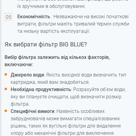
їх зручними в обслуговуванні.
Економічність
: Незважаючи на високі початкові
витрати, фільтри мають тривалий термін служби
та низьку вартість експлуатації.
Як вибрати фільтр BIG BLUE?
Вибір фільтра залежить від кількох факторів,
включаючи:
Джерело води
: Якість вихідної води визначить тип
картриджа, який вам знадобиться.
Необхідна продуктивність
: Розрахуйте об'єм води,
яку ви плануєте очищати, щоб визначити розмір
фільтра.
Специфічні вимоги
: Наявність особливих
забруднювачів може вимагати спеціалізованих
рішень, таких як вугільні фільтри для видалення
хлору або механічні фільтри для виключення