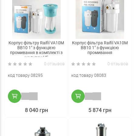
Корпус фільтру Raifil VA10M
Корпус фільтра Raifil VA10M
BB10 1" з функцією
BB10 1" з функцією
промивання в комплекті з
промивання
модулем UF
0 отзывов
0 отзывов
код товару 08295
код товару 08083
8 040 грн
5 874 грн