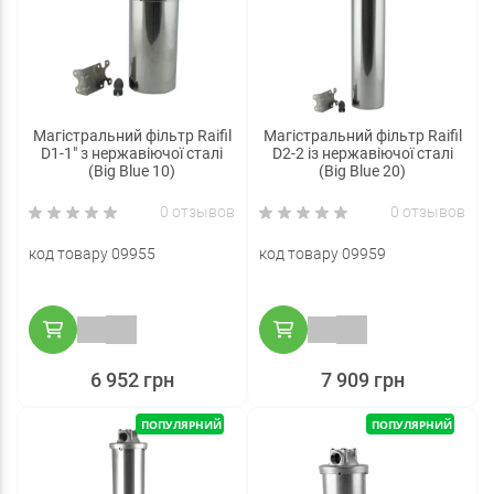
Магістральний фільтр Raifil
Магістральний фільтр Raifil
D1-1" з нержавіючої сталі
D2-2 із нержавіючої сталі
(Big Blue 10)
(Big Blue 20)
0 отзывов
0 отзывов
код товару 09955
код товару 09959
6 952 грн
7 909 грн
ПОПУЛЯРНИЙ
ПОПУЛЯРНИЙ