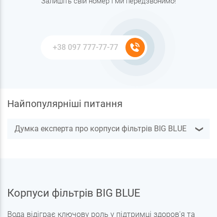
Залишіть свій номер і ми передзвонимо!
Найпопулярніші питання
Думка експерта про корпуси фільтрів BIG BLUE
❯
Корпуси фільтрів BIG BLUE
Вода відіграє ключову роль у підтримці здоров'я та