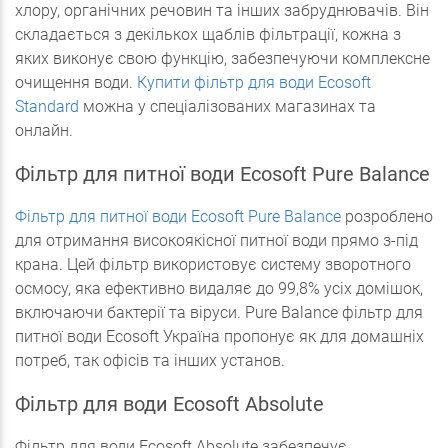
хлору, органічних речовин та інших забруднювачів. Він
складається з декількох щаблів фільтрації, кожна з
яких виконує свою функцію, забезпечуючи комплексне
очищення води.
Купити фільтр для води Ecosoft
Standard
можна у спеціалізованих магазинах та
онлайн.
Фільтр для питної води Ecosoft Pure Balance
Фільтр для питної води Ecosoft Pure Balance
розроблено
для отримання високоякісної питної води прямо з-під
крана. Цей фільтр використовує систему зворотного
осмосу, яка ефективно видаляє до 99,8% усіх домішок,
включаючи бактерії та віруси. Pure Balance фільтр для
питної води Ecosoft Україна пропонує як для домашніх
потреб, так офісів та інших установ.
Фільтр для води Ecosoft Absolute
Фільтр для води Ecosoft Absolute забезпечує