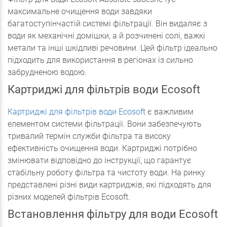
максимальне очищення води завдяки
багатоступінчастій системі фільтрації. Він видаляє з
води як механічні домішки, а й розчинені солі, важкі
метали та інші шкідливі речовини. Цей фільтр ідеально
підходить для використання в регіонах із сильно
забрудненою водою.
Картриджі для фільтрів води Ecosoft
Картриджі для фільтрів води Ecosoft
є важливим
елементом системи фільтрації. Вони забезпечують
тривалий термін служби фільтра та високу
ефективність очищення води. Картриджі потрібно
змінювати відповідно до інструкції, що гарантує
стабільну роботу фільтра та чистоту води. На ринку
представлені різні види картриджів, які підходять для
різних моделей фільтрів Ecosoft.
Встановлення фільтру для води Ecosoft