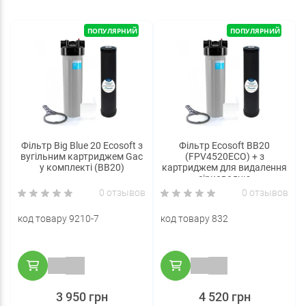
ПОПУЛЯРНИЙ
ПОПУЛЯРНИЙ
Фільтр Big Blue 20 Ecosoft з
Фільтр Ecosoft BB20
вугільним картриджем Gac
(FPV4520ECO) + з
у комплекті (BB20)
картриджем для видалення
сірководню
CRVS4520ECOEXP
0 отзывов
0 отзывов
код товару 9210-7
код товару 832
3 950 грн
4 520 грн