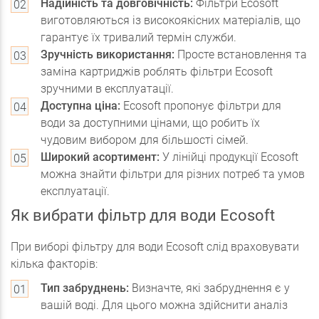
Надійність та довговічність:
Фільтри Ecosoft
виготовляються із високоякісних матеріалів, що
гарантує їх тривалий термін служби.
Зручність використання:
Просте встановлення та
заміна картриджів роблять фільтри Ecosoft
зручними в експлуатації.
Доступна ціна:
Ecosoft пропонує фільтри для
води за доступними цінами, що робить їх
чудовим вибором для більшості сімей.
Широкий асортимент:
У лінійці продукції Ecosoft
можна знайти фільтри для різних потреб та умов
експлуатації.
Як вибрати фільтр для води Ecosoft
При виборі фільтру для води Ecosoft слід враховувати
кілька факторів:
Тип забруднень:
Визначте, які забруднення є у
вашій воді. Для цього можна здійснити аналіз