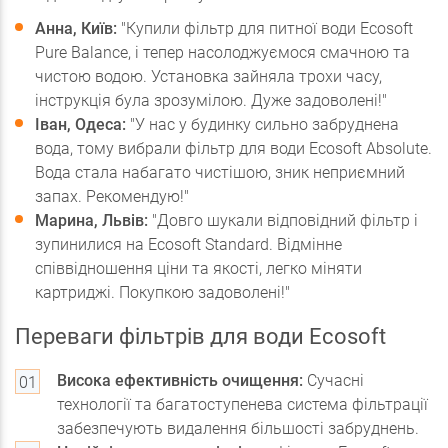
Анна, Київ:
"Купили фільтр для питної води Ecosoft
Pure Balance, і тепер насолоджуємося смачною та
чистою водою. Установка зайняла трохи часу,
інструкція була зрозумілою. Дуже задоволені!"
Іван, Одеса:
"У нас у будинку сильно забруднена
вода, тому вибрали фільтр для води Ecosoft Absolute.
Вода стала набагато чистішою, зник неприємний
запах. Рекомендую!"
Марина, Львів:
"Довго шукали відповідний фільтр і
зупинилися на Ecosoft Standard. Відмінне
співвідношення ціни та якості, легко міняти
картриджі. Покупкою задоволені!"
Переваги фільтрів для води Ecosoft
Висока ефективність очищення:
Сучасні
технології та багатоступенева система фільтрації
забезпечують видалення більшості забруднень.