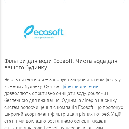
Фільтри для води Ecosoft: Чиста вода для
вашого будинку
Якість питної води – запорука здоров'я та комфорту у
кожному будинку. Сучасні
фільтри для воды
дозволяють ефективно очищати воду, роблячи її
безпечною для вживання. Одним із лідерів на ринку
систем водоочищення є компанія Ecosoft, що пропонує
широкий асортимент фільтрів для різних потреб. У цій
статті ми докладно розглянемо основні моделі
фільтрів для води Ecosoft, їх переваги, відгуки