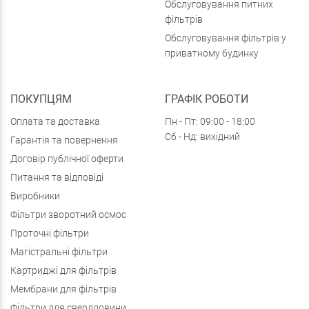
Обслуговування питних
фільтрів
Обслуговування фільтрів у
приватному будинку
ПОКУПЦЯМ
ГРАФІК РОБОТИ
Оплата та доставка
Пн - Пт: 09:00 - 18:00
Сб - Нд: вихідний
Гарантія та повернення
Договір публічної оферти
Питання та відповіді
Виробники
Фільтри зворотний осмос
Проточні фільтри
Магістральні фільтри
Картриджі для фільтрів
Мембрани для фільтрів
Фільтри для свердловини