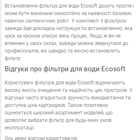
Встановлення фільтра для води Ecosoft досить просте і
може бути виконане самостійно за наявності базових
навичок сантехнічних робіт. У комплекті з фільтром
завжди йде докладна інструкція по встановленню, яка
крок за кроком описує весь процес. Якщо ж ви не
впевнені у своїх силах, завжди можна звернутися до
професіоналів, які швидко та якісно встановлять
фільтр.
Відгуки про фільтри для води Ecosoft
Користувачі фільтрів для води Ecosoft відзначають
високу якість очищення та надійність цих пристроїв. У
відгуках часто згадується зручність використання та
доступна ціна картриджів. Також позитивно
оцінюється широкий асортимент моделей, що
дозволяє вибрати фільтр для будь-яких умов
експлуатації.
Ось деякі відгуки користувачів: