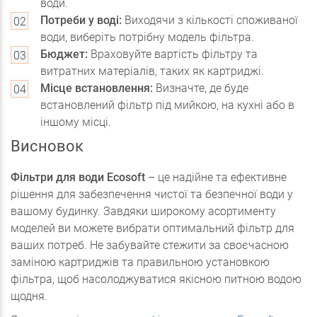
води.
Потреби у воді:
Виходячи з кількості споживаної
води, виберіть потрібну модель фільтра.
Бюджет:
Враховуйте вартість фільтру та
витратних матеріалів, таких як картриджі.
Місце встановлення:
Визначте, де буде
встановлений фільтр під мийкою, на кухні або в
іншому місці.
Висновок
Фільтри для води Ecosoft
– це надійне та ефективне
рішення для забезпечення чистої та безпечної води у
вашому будинку. Завдяки широкому асортименту
моделей ви можете вибрати оптимальний фільтр для
ваших потреб. Не забувайте стежити за своєчасною
заміною картриджів та правильною установкою
фільтра, щоб насолоджуватися якісною питною водою
щодня.