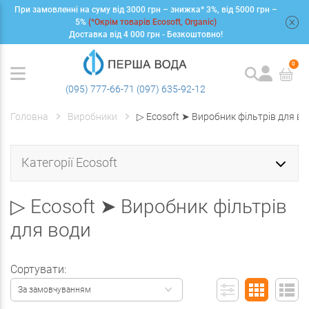
При замовленні на суму від 3000 грн – знижка* 3%, від 5000 грн –
+
5%
(*Окрім товарів Ecosoft, Organic)
Доставка від 4 000 грн - Безкоштовно!
0
(095) 777-66-71
(097) 635-92-12
Головна
Виробники
▷ Ecosoft ➤ Виробник фільтрів для в
Категорії Ecosoft
▷ Ecosoft ➤ Виробник фільтрів
для води
Сортувати:
За замовчуванням