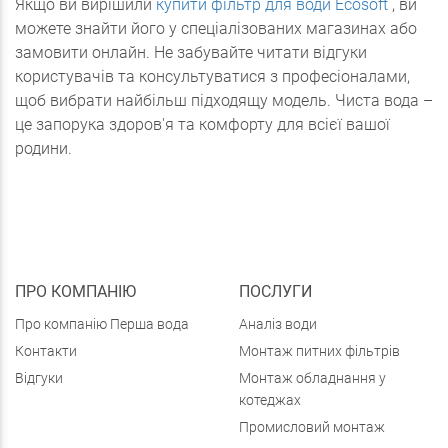
Якщо ви вирішили
купити фільтр для води Ecosoft
, ви
можете знайти його у спеціалізованих магазинах або
замовити онлайн. Не забувайте читати відгуки
користувачів та консультуватися з професіоналами,
щоб вибрати найбільш підходящу модель. Чиста вода –
це запорука здоров'я та комфорту для всієї вашої
родини.
ПРО КОМПАНІЮ
ПОСЛУГИ
Про компанію Перша вода
Аналіз води
Контакти
Монтаж питних фільтрів
Відгуки
Монтаж обладнання у
котеджах
Промисловий монтаж