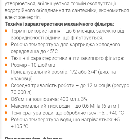
утворюється, збільшується термін експлуатації
водогрійного обладнання та сантехніки, економиться
електроенергія.
Технічні характеристики механічного фільтра:
Термін використання – до 6 місяців, залежно від
забрудненості рідини, що фільтрується.
Робоча температура для картриджа холодного
середовища до 45°С
Технічні характеристики антинакипного фільтра:
Розмір - 10 дюймів
Приєднувальний розмір: 1/2 або 3/4" (див. на
упаковці)
Середня тривалість роботи – до 12 місяців (ресурс
70 000 л)
Об'єм наповнювача: 400 мл ± 3%
Максимальний тиск води – до 0,6 МПа (6 атм.)
Температура води, що обробляється: +5... +40 °С
Робоча температура води, що нагрівається: +5...
+105 °С