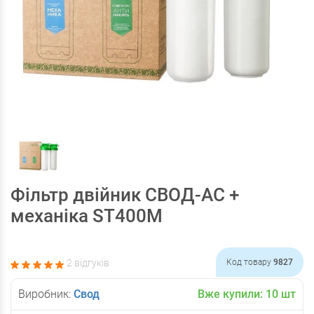
Фільтр двійник СВОД-АС +
механіка ST400M
2 відгуків
Код товару
9827
Виробник:
Свод
Вже купили:
10
шт