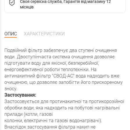
Своя сервісна служба, Гарантія від магазину 12
місяців
ОПИС
ХАРАКТЕРИСТИКИ
Подвійний фільтр забезпечує два ступені очищення
води. Двоступінчаста система очищення дозволяє
підготувати воду для якісної, безперебійної,
енергоефективної роботи теплотехніки. На
антинакипний фільтр "СВОД-АС" вода надходить вже
очищеною, що дозволяє запобігти його прискореному
зносу.
Застосування:
Застосовується для протинакипної та протикорозійної
обробки води, яка надходить на побутові нагрівальні
прилади (котли, газові
колонки, електричні та газові водонагрівачі).
Внаслідок застосування фільтра накип не