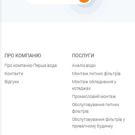
ПРО КОМПАНІЮ
ПОСЛУГИ
Про компанію Перша вода
Аналіз води
Контакти
Монтаж питних фільтрів
Відгуки
Монтаж обладнання у
котеджах
Промисловий монтаж
Обслуговування питних
фільтрів
Обслуговування фільтрів у
приватному будинку