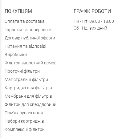
ПОКУПЦЯМ
ГРАФІК РОБОТИ
Оплата та доставка
Пн - Пт: 09:00 - 18:00
Сб - Нд: вихідний
Гарантія та повернення
Договір публічної оферти
Питання та відповіді
Виробники
Фільтри зворотний осмос
Проточні фільтри
Магістральні фільтри
Картриджі для фільтрів
Мембрани для фільтрів
Фільтри для свердловини
Пом'якшувачі води
Набори картриджів
Комплексні фільтри