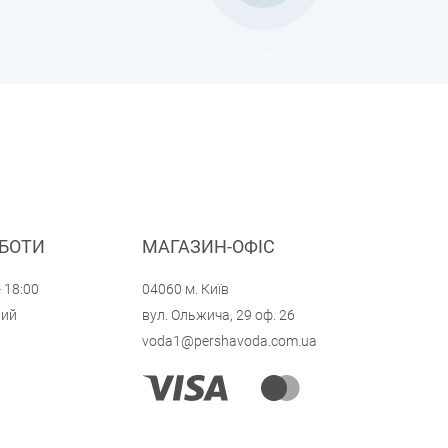
ОБОТИ
МАГАЗИН-ОФІС
- 18:00
04060 м. Київ
ний
вул. Ольжича, 29 оф. 26
voda1@pershavoda.com.ua