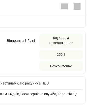
від 4000 ₴
Відправка 1-2 дні
Безкоштовно*
250 ₴
Безкоштовно
 частинами, По рахунку з ПДВ
ом 14 днів, Своя сервісна служба, Гарантія від