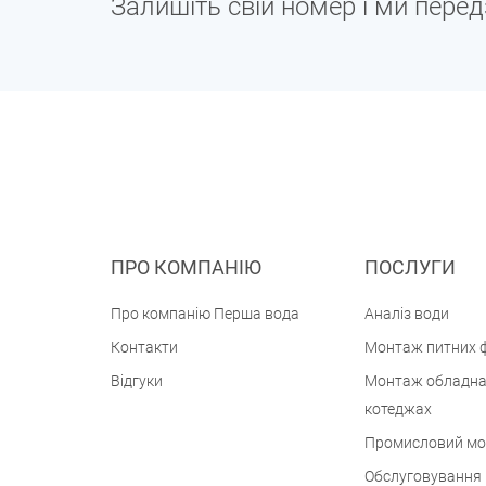
Залишіть свій номер і ми пере
ПРО КОМПАНІЮ
ПОСЛУГИ
Про компанію Перша вода
Аналіз води
Контакти
Монтаж питних ф
Відгуки
Монтаж обладна
котеджах
Промисловий м
Обслуговування