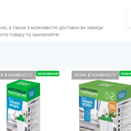
ною, а також з можливістю доставки ви завжди
істю товару та замовляйте!
ПОПУЛЯРНИЙ
ПОПУ
А В НАЯВНОСТІ
НЕМА В НАЯВНОСТІ