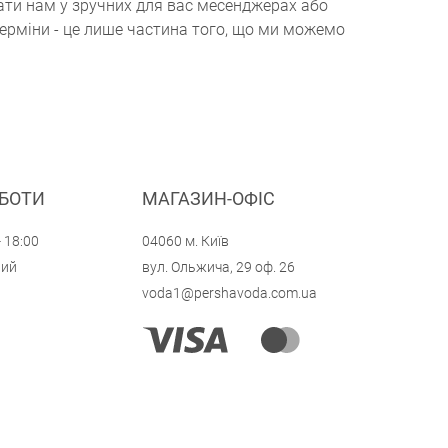
ати нам у зручних для вас месенджерах або
терміни - це лише частина того, що ми можемо
ОБОТИ
МАГАЗИН-ОФІС
- 18:00
04060 м. Київ
ний
вул. Ольжича, 29 оф. 26
voda1@pershavoda.com.ua