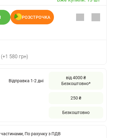
И
РОЗСТРОЧКА
(+1 580 грн)
від 4000 ₴
Відправка 1-2 дні
Безкоштовно*
250 ₴
Безкоштовно
 частинами, По рахунку з ПДВ