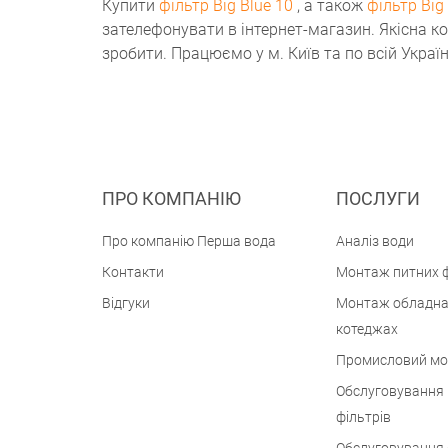
Купити
фільтр Big Blue 10
, а також
фільтр Big
зателефонувати в інтернет-магазин. Якісна ко
зробити. Працюємо у м. Київ та по всій Україн
ПРО КОМПАНІЮ
ПОСЛУГИ
Про компанію Перша вода
Аналіз води
Контакти
Монтаж питних ф
Відгуки
Монтаж обладна
котеджах
Промисловий м
Обслуговування
фільтрів