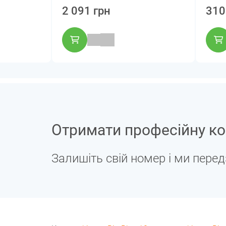
2 091 грн
310
Отримати професійну ко
Залишіть свій номер і ми пере