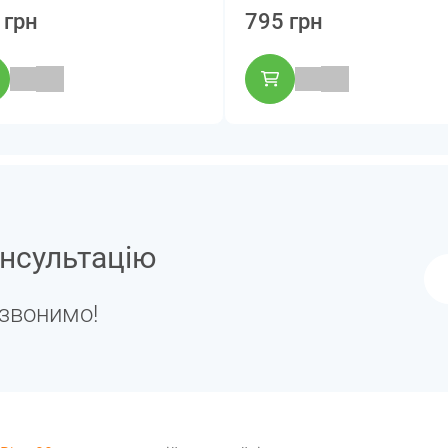
 грн
795 грн
нсультацію
дзвонимо!