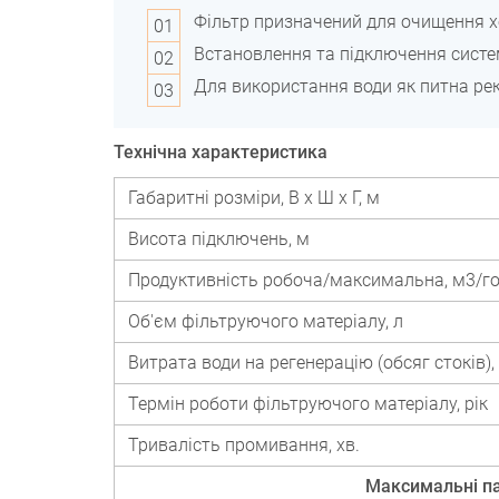
Фільтр призначений для очищення хол
Встановлення та підключення систе
Для використання води як питна ре
Технічна характеристика
Габаритні розміри, В х Ш х Г, м
Висота підключень, м
Продуктивність робоча/максимальна, м3/го
Об'єм фільтруючого матеріалу, л
Витрата води на регенерацію (обсяг стоків),
Термін роботи фільтруючого матеріалу, рік
Тривалість промивання, хв.
Максимальні па