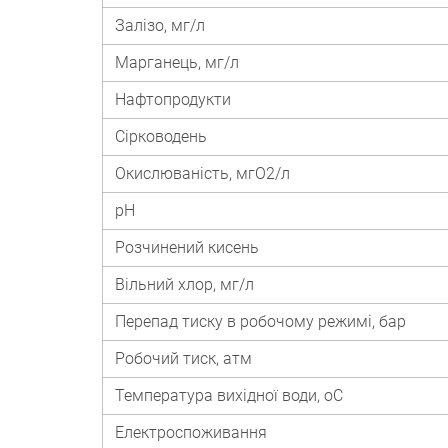
Залізо, мг/л
Марганець, мг/л
Нафтопродукти
Сірководень
Окислюваність, мгО2/л
рН
Розчинений кисень
Вільний хлор, мг/л
Перепад тиску в робочому режимі, бар
Робочий тиск, атм
Температура вихідної води, оС
Електроспоживання