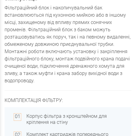
Фільтраційний блок і накопичувальний бак
встановлюються під кухонною мийкою або в іншому
місці, захищеному від впливу прямих сонячних
променів. Фільтраційний блок з баком можуть
розташовуватись як поруч, так і на певному видаленні,
обмеженому довжиною приєднувальної трубки.
Монтажні роботи включають установку і закріплення
фільтраційного блоку, монтаж подвійного крана подачі
очищеної води, підключення дренажного хомута для
зливу, а також муфти і крана забору вихідної води з
водопроводу.
КОМПЛЕКТАЦІЯ ФІЛЬТРУ:
Корпус фільтра з кронштейном для
кріплення на стіну
Комплект картриджів попереднього