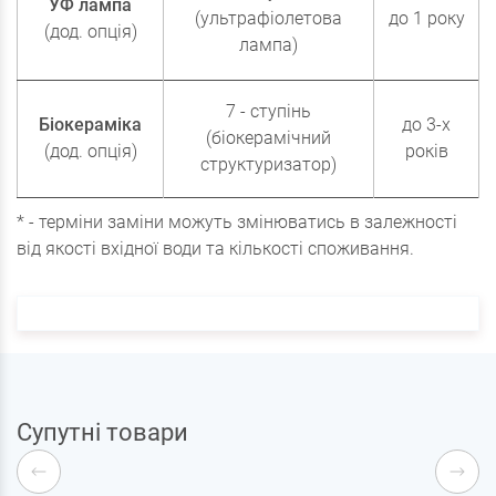
УФ лампа
(ультрафіолетова
до 1 року
(дод. опція)
лампа)
7 - ступінь
Біокераміка
до 3-х
(біокерамічний
(дод. опція)
років
структуризатор)
* - терміни заміни можуть змінюватись в залежності
від якості вхідної води та кількості споживання.
Супутні товари