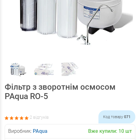
Фільтр з зворотнім осмосом
PAqua RO-5
2 відгуків
Код товару
071
Виробник:
PAqua
Вже купили:
10
шт