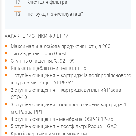
Ключ для фільтра.
Інструкція з експлуатації.
ХАРАКТЕРИСТИКИ ФІЛЬТРУ:
Максимальна добова продуктивність, л 200
Тип з'єднань: John Guest
Ступінь очищення, %: 92 - 99
Кількість щаблів очищення, шт: 5
1 ступінь очищення – картридж із поліпропіленового
шнура 5 мк: Paqua YPP5/62
2 ступінь очищення – картридж вугільний Paqua
CTO-10
3 ступінь очищення - поліпропіленовий картридж 1
мк: Paqua PР1
4 ступінь очищення - мембрана: OSP-1812-75
5 ступінь очищення – постфільтр: Paqua L-GAC
Кран із керамічним перемикачем