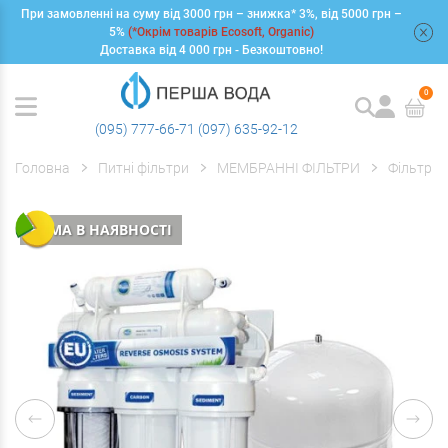
При замовленні на суму від 3000 грн – знижка* 3%, від 5000 грн –
+
5%
(*Окрім товарів Ecosoft, Organic)
Доставка від 4 000 грн - Безкоштовно!
0
(095) 777-66-71
(097) 635-92-12
Головна
Питні фільтри
МЕМБРАННІ ФІЛЬТРИ
Фільтри 
НЕМА В НАЯВНОСТІ