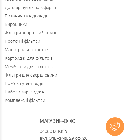
Договір публічної оферти
Питання та відповіді
Виробники
Фільтри зворотний осмос
Проточні фільтри
Магістральні фільтри
Картриджі для фільтрів
Мембрани для фільтрів
Фільтри для свердловини
Пом'якшувачі води
Набори картриджів
Комплексні фільтри
МАГАЗИН-ОФІС
04060 м. Київ
вул. Ольжича, 29 оф. 26