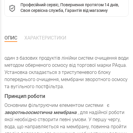
Професійний сервіс, Повернення протягом 14 днів,
Своя сервісна служба, Гарантія від магазину
ОПИС
ХАРАКТЕРИСТИКИ
один з базових продуктів лінійки систем очищення води
методом оберненого осмосу від торгової марки PAqua.
Установка складається з триступеневого блоку
попереднього очищення, мембрани зворотного осмосу
та вугільного постфільтра.
Принцип роботи
Основним фільтруючим елементом системи
є
зворотньоосмотична мембрана
, для надійної роботи
якої необхідно створити певні умови. У першу чергу,
вода, що направляється на мембрану, повинна пройти