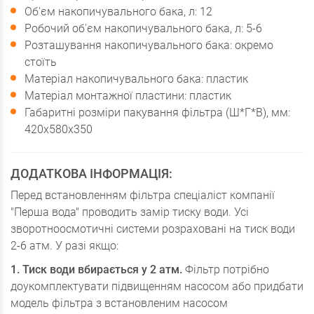
Об'єм накопичувального бака, л: 12
Робочий об'єм накопичувального бака, л: 5-6
Розташування накопичувального бака: окремо
стоїть
Матеріал накопичувального бака: пластик
Матеріал монтажної пластини: пластик
Габаритні розміри пакування фільтра (Ш*Г*В), мм:
420х580х350
ДОДАТКОВА ІНФОРМАЦІЯ:
Перед встановленням фільтра спеціаліст компанії
"Перша вода" проводить замір тиску води. Усі
зворотноосмотичні системи розраховані на тиск води
2-6 атм. У разі якщо:
1. Тиск води вбирається у 2 атм.
Фільтр потрібно
доукомплектувати підвищенням насосом або придбати
модель фільтра з встановленим насосом