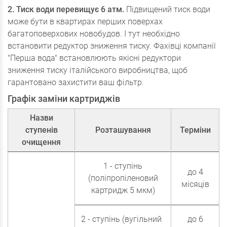
2. Тиск води перевищує 6 атм.
Підвищений тиск води
може бути в квартирах перших поверхах
багатоповерхових новобудов. І тут необхідно
встановити редуктор зниження тиску. Фахівці компанії
"Перша вода" встановлюють якісні редуктори
зниження тиску італійського виробництва, щоб
гарантовано захистити ваш фільтр.
Графік заміни картриджів
Назви
ступенів
Розташування
Терміни
очищення
1 - ступінь
до 4
(поліпропіленовий
місяців
картридж 5 мкм)
2 - ступінь (вугільний
до 6