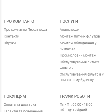
ПРО КОМПАНІЮ
ПОСЛУГИ
Про компанію Перша вода
Аналіз води
Контакти
Монтаж питних фільтрів
Відгуки
Монтаж обладнання у
котеджах
Промисловий монтаж
Обслуговування питних
фільтрів
Обслуговування фільтрів у
приватному будинку
ПОКУПЦЯМ
ГРАФІК РОБОТИ
Оплата та доставка
Пн - Пт: 09:00 - 18:00
Сб - Нд: вихідний
Гарантія та повернення