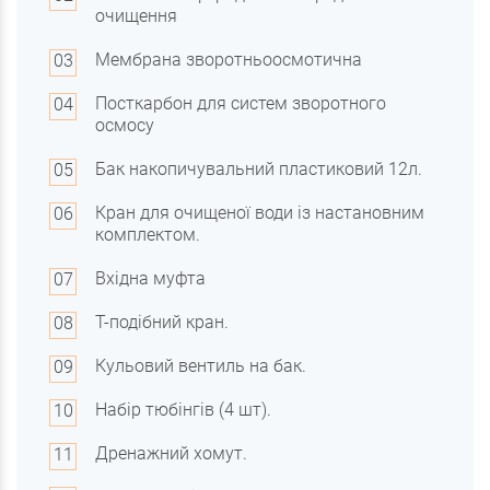
очищення
Мембрана зворотньоосмотична
Посткарбон для систем зворотного
осмосу
Бак накопичувальний пластиковий 12л.
Кран для очищеної води із настановним
комплектом.
Вхідна муфта
Т-подібний кран.
Кульовий вентиль на бак.
Набір тюбінгів (4 шт).
Дренажний хомут.