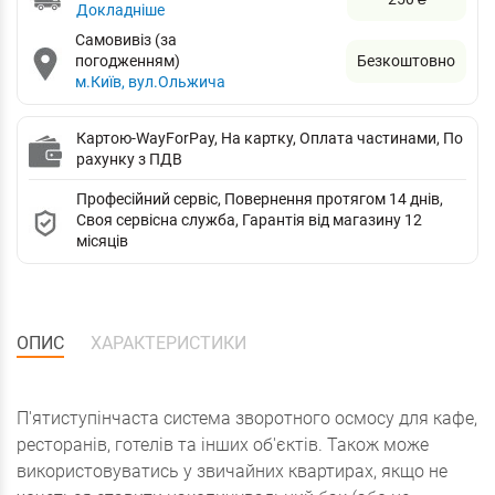
Докладніше
Самовивіз (за
погодженням)
Безкоштовно
м.Київ, вул.Ольжича
Картою-WayForPay, На картку, Оплата частинами, По
рахунку з ПДВ
Професійний сервіс, Повернення протягом 14 днів,
Своя сервісна служба, Гарантія від магазину 12
місяців
ОПИС
ХАРАКТЕРИСТИКИ
П'ятиступінчаста система зворотного осмосу для кафе,
ресторанів, готелів та інших об'єктів. Також може
використовуватись у звичайних квартирах, якщо не