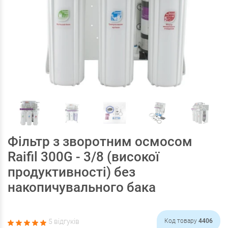
Фільтр з зворотним осмосом
Raifil 300G - 3/8 (високої
продуктивності) без
накопичувального бака
5 відгуків
Код товару
4406