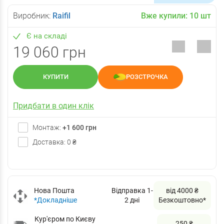
Виробник:
Raifil
Вже купили:
10
шт
Є на складі
19 060 грн
КУПИТИ
РОЗСТРОЧКА
Придбати в один клік
Монтаж:
+1 600 грн
Доставка: 0 ₴
Нова Пошта
Відправка 1-
від 4000 ₴
*Докладніше
2 дні
Безкоштовно*
Кур'єром по Києву
250 ₴