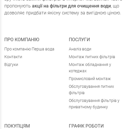
пропонують
акції на фільтри для очищення води
, що
дозволяє придбати якісну систему за вигідною ціною.
ПРО КОМПАНІЮ
ПОСЛУГИ
Про компанію Перша вода
Аналіз води
Контакти
Монтаж питних фільтрів
Відгуки
Монтаж обладнання у
котеджах
Промисловий монтаж
Обслуговування питних
фільтрів
Обслуговування фільтрів у
приватному будинку
ПОКУПЦЯМ
ГРАФІК РОБОТИ