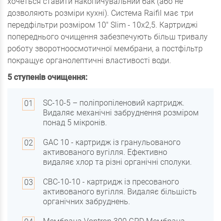
хочеться ставити накопичувальний бак (або не
дозволяють розміри кухні). Система Raifil має три
передфільтри розміром 10" Slim - 10х2,5. Картриджі
попереднього очищення забезпечують більш тривалу
роботу зворотноосмотичної мембрани, а постфільтр
покращує органолептичні властивості води.
5 ступенів очищення:
SC-10-5 – поліпропіленовий картридж.
Видаляє механічні забруднення розміром
понад 5 мікронів.
GAC 10 - картридж із гранульованого
активованого вугілля. Ефективно
видаляє хлор та різні органічні сполуки.
СВС-10-10 - картридж із пресованого
активованого вугілля. Видаляє більшість
органічних забруднень.