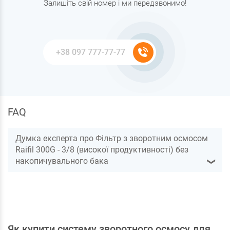
Залишіть свій номер і ми передзвонимо!
FAQ
Думка експерта про Фільтр з зворотним осмосом
Raifil 300G - 3/8 (високої продуктивності) без
накопичувального бака
❯
Як купити систему зворотного осмосу для