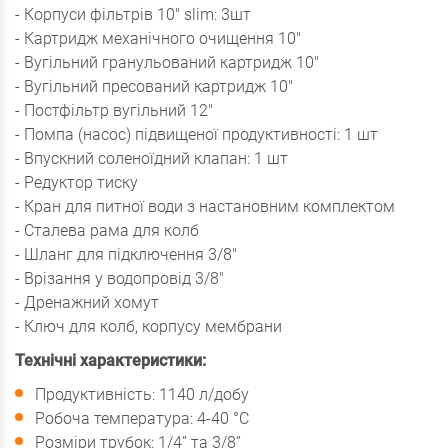
- Корпуси фільтрів 10" slim: 3шт
- Картридж механічного очищення 10"
- Вугільний гранульований картридж 10"
- Вугільний пресований картридж 10"
- Постфільтр вугільний 12"
- Помпа (насос) підвищеної продуктивності: 1 шт
- Впускний соленоїдний клапан: 1 шт
- Редуктор тиску
- Кран для питної води з настановним комплектом
- Сталева рама для колб
- Шланг для підключення 3/8"
- Врізання у водопровід 3/8"
- Дренажний хомут
- Ключ для колб, корпусу мембрани
Технічні характеристики:
Продуктивність: 1140 л/добу
Робоча температура: 4-40 °С
Розміри трубок: 1/4” та 3/8”