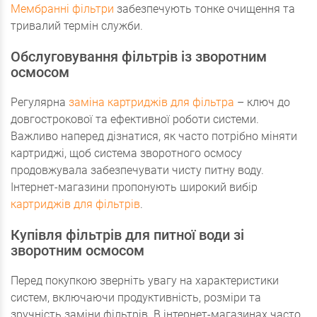
Мембранні фільтри
забезпечують тонке очищення та
тривалий термін служби.
Обслуговування фільтрів із зворотним
осмосом
Регулярна
заміна картриджів для фільтра
– ключ до
довгострокової та ефективної роботи системи.
Важливо наперед дізнатися, як часто потрібно міняти
картриджі, щоб система зворотного осмосу
продовжувала забезпечувати чисту питну воду.
Інтернет-магазини пропонують широкий вибір
картриджів для фільтрів
.
Купівля фільтрів для питної води зі
зворотним осмосом
Перед покупкою зверніть увагу на характеристики
систем, включаючи продуктивність, розміри та
зручність заміни фільтрів. В інтернет-магазинах часто