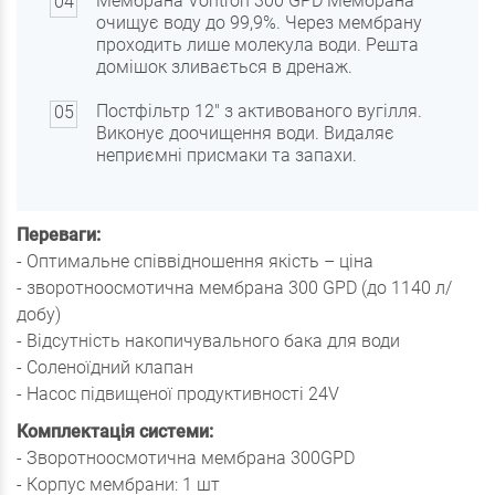
Мембрана Vontron 300 GPD Мембрана
очищує воду до 99,9%. Через мембрану
проходить лише молекула води. Решта
домішок зливається в дренаж.
Постфільтр 12" з активованого вугілля.
Виконує доочищення води. Видаляє
неприємні присмаки та запахи.
Переваги:
- Оптимальне співвідношення якість – ціна
- зворотноосмотична мембрана 300 GPD (до 1140 л/
добу)
- Відсутність накопичувального бака для води
- Соленоїдний клапан
- Насос підвищеної продуктивності 24V
Комплектація системи:
- Зворотноосмотична мембрана 300GPD
- Корпус мембрани: 1 шт