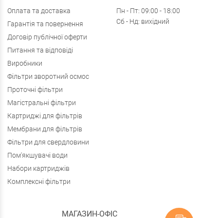
Оплата та доставка
Пн - Пт: 09:00 - 18:00
Сб - Нд: вихідний
Гарантія та повернення
Договір публічної оферти
Питання та відповіді
Виробники
Фільтри зворотний осмос
Проточні фільтри
Магістральні фільтри
Картриджі для фільтрів
Мембрани для фільтрів
Фільтри для свердловини
Пом'якшувачі води
Набори картриджів
Комплексні фільтри
МАГАЗИН-ОФІС