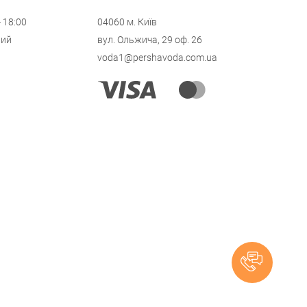
- 18:00
04060 м. Київ
ний
вул. Ольжича, 29 оф. 26
voda1@pershavoda.com.ua