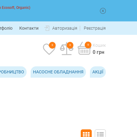
 Ecosoft, Organic)
тфоліо
Контакти
Авторизація
Реєстрація
Кошик
0
0
0
0 грн
РОБНИЦТВО
НАСОСНЕ ОБЛАДНАННЯ
АКЦІЇ