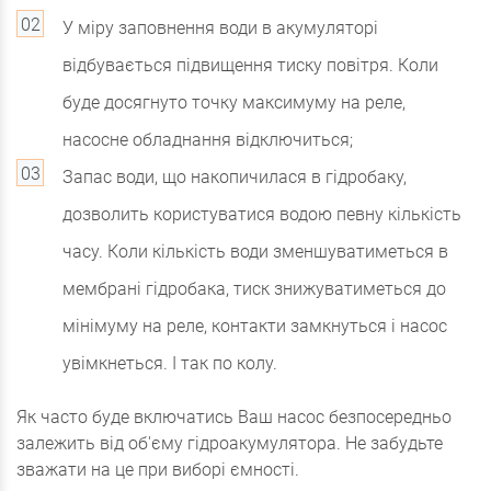
У міру заповнення води в акумуляторі
відбувається підвищення тиску повітря. Коли
буде досягнуто точку максимуму на реле,
насосне обладнання відключиться;
Запас води, що накопичилася в гідробаку,
дозволить користуватися водою певну кількість
часу. Коли кількість води зменшуватиметься в
мембрані гідробака, тиск знижуватиметься до
мінімуму на реле, контакти замкнуться і насос
увімкнеться. І так по колу.
Як часто буде включатись Ваш насос безпосередньо
залежить від об'єму гідроакумулятора. Не забудьте
зважати на це при виборі ємності.