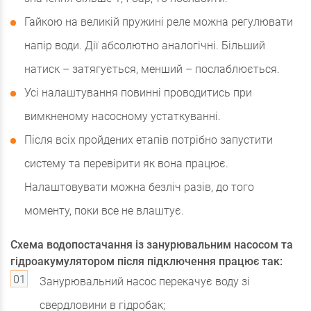
Гайкою на великій пружині реле можна регулювати
напір води. Дії абсолютно аналогічні. Більший
натиск – затягується, менший – послаблюється.
Усі налаштування повинні проводитись при
вимкненому насосному устаткуванні.
Після всіх пройдених етапів потрібно запустити
систему та перевірити як вона працює.
Налаштовувати можна безліч разів, до того
моменту, поки все не влаштує.
Схема водопостачання із занурювальним насосом та
гідроакумулятором після підключення працює так:
Занурювальний насос перекачує воду зі
свердловини в гідробак;