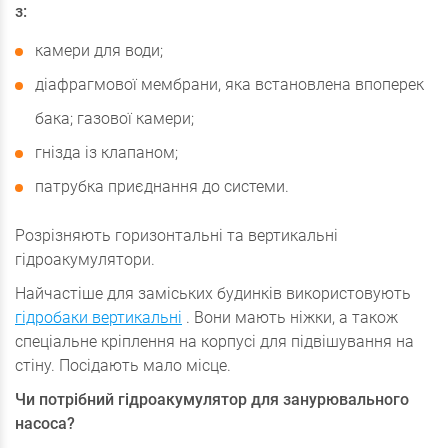
з:
камери для води;
діафрагмової мембрани, яка встановлена впоперек
бака; газової камери;
гнізда із клапаном;
патрубка приєднання до системи.
Розрізняють горизонтальні та вертикальні
гідроакумулятори.
Найчастіше для заміських будинків використовують
гідробаки вертикальні
. Вони мають ніжки, а також
спеціальне кріплення на корпусі для підвішування на
стіну. Посідають мало місце.
Чи потрібний гідроакумулятор для занурювального
насоса?