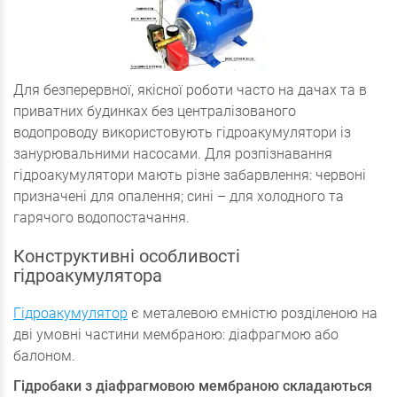
Для безперервної, якісної роботи часто на дачах та в
приватних будинках без централізованого
водопроводу використовують гідроакумулятори із
занурювальними насосами. Для розпізнавання
гідроакумулятори мають різне забарвлення: червоні
призначені для опалення; сині – для холодного та
гарячого водопостачання.
Конструктивні особливості
гідроакумулятора
Гідроакумулятор
є металевою ємністю розділеною на
дві умовні частини мембраною: діафрагмою або
балоном.
Гідробаки з діафрагмовою мембраною складаються