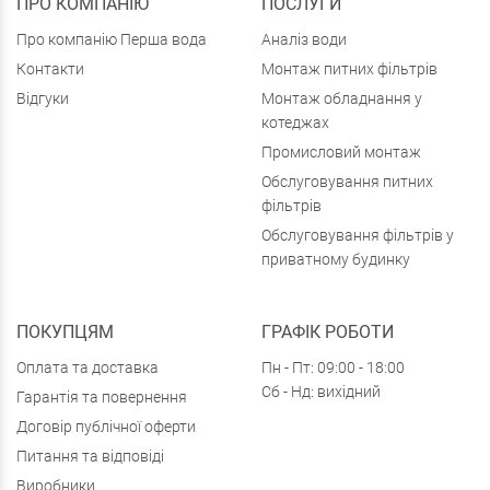
ПРО КОМПАНІЮ
ПОСЛУГИ
Про компанію Перша вода
Аналіз води
Контакти
Монтаж питних фільтрів
Відгуки
Монтаж обладнання у
котеджах
Промисловий монтаж
Обслуговування питних
фільтрів
Обслуговування фільтрів у
приватному будинку
ПОКУПЦЯМ
ГРАФІК РОБОТИ
Оплата та доставка
Пн - Пт: 09:00 - 18:00
Сб - Нд: вихідний
Гарантія та повернення
Договір публічної оферти
Питання та відповіді
Виробники