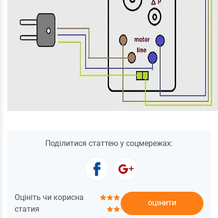
Поділитися статтею у соцмережах:
Оцініть чи корисна
ОЦІНИТИ
статия