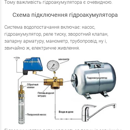
Тому важливість гідроакумулятора є очевидною.
Схема підключення гідроакумулятора
Система водопостачання включає: насос,
гідроакумулятор, реле тиску, зворотний клапан,
запарну арматуру, манометр, трубопровід, ну і,
звичайно ж, електричне живлення.