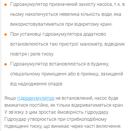
Гідроакумулятор призначений захисту насоса, т.к. в
ньому накопичується невелика кількість води, яка
використовуватиметься при відкритому крані.
При установці гідроакумулятора додатково
встановлюються такі пристрої: манометр, відвідник
повітря і реле тиску.
Гідроакумулятор встановлюється в будинку,
спеціальному приміщенні або в приямці, захищеній
від надходження опадів.
Якщо
гідроакумулятор
не встановлений, насос буде
вмикатися постійно, як тільки відкриватиметься кран.
У зв'язку з цим зростає ймовірність гідроудару.
Гідроудар утворюється при стрибкоподібному
підвищенні тиску, що виникає через часті включення.