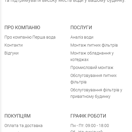
та підтримувати високу якість води у вашому будинку.
ПРО КОМПАНІЮ
ПОСЛУГИ
Про компанію Перша вода
Аналіз води
Контакти
Монтаж питних фільтрів
Відгуки
Монтаж обладнання у
котеджах
Промисловий монтаж
Обслуговування питних
фільтрів
Обслуговування фільтрів у
приватному будинку
ПОКУПЦЯМ
ГРАФІК РОБОТИ
Оплата та доставка
Пн - Пт: 09:00 - 18:00