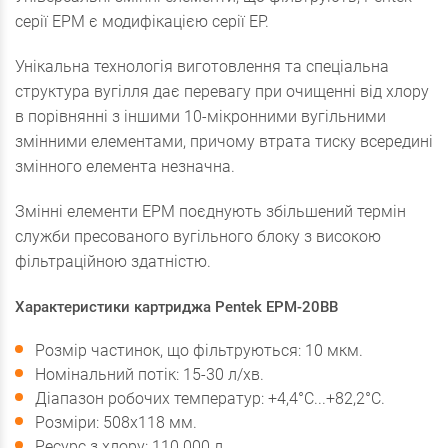
серії EPM є модифікацією серії EP.
Унікальна технологія виготовлення та спеціальна
структура вугілля дає перевагу при очищенні від хлору
в порівнянні з іншими 10-мікронними вугільними
змінними елементами, причому втрата тиску всередині
змінного елемента незначна.
Змінні елементи EPM поєднують збільшений термін
служби пресованого вугільного блоку з високою
фільтраційною здатністю.
Характеристики картриджа Pentek EPM-20BB
Розмір частинок, що фільтруються: 10 мкм.
Номінальний потік: 15-30 л/хв.
Діапазон робочих температур: +4,4°С...+82,2°С.
Розміри: 508х118 мм.
Ресурс з хлору: 110 000 л.