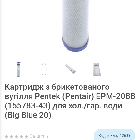
Картридж з брикетованого
вугілля Pentek (Pentair) ЕРМ-20ВВ
(155783-43) для хол./гар. води
(Big Blue 20)
0 відгуків
Код товару
12689