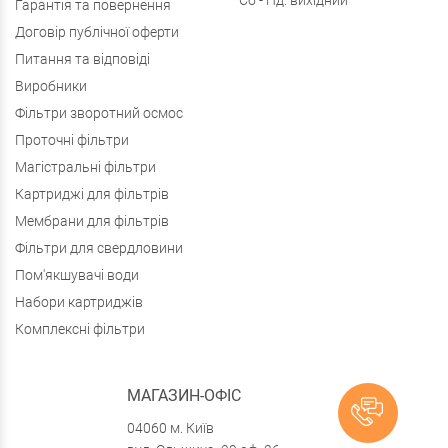
Сб - Нд: вихідний
Гарантія та повернення
Договір публічної оферти
Питання та відповіді
Виробники
Фільтри зворотний осмос
Проточні фільтри
Магістральні фільтри
Картриджі для фільтрів
Мембрани для фільтрів
Фільтри для свердловини
Пом'якшувачі води
Набори картриджів
Комплексні фільтри
МАГАЗИН-ОФІС
04060 м. Київ