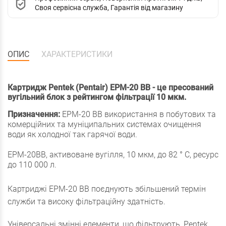
Своя сервісна служба, Гарантія від магазину
ОПИС
ХАРАКТЕРИСТИКИ
Картридж Pentek (Pentair) EPM-20 BB - це пресований
вугільний блок з рейтингом фільтрації 10 мкм.
Призначення:
EPM-20 BB використання в побутових та
комерційних та муніципальних системах очищення
води як холодної так гарячої води.
EPM-20ВВ, активоване вугілля, 10 мкм, до 82 ° С, ресурс
до 110 000 л.
Картриджі EPM-20 BB поєднують збільшений термін
служби та високу фільтраційну здатність.
Універсальні змінні елементи, що фільтрують, Pentek