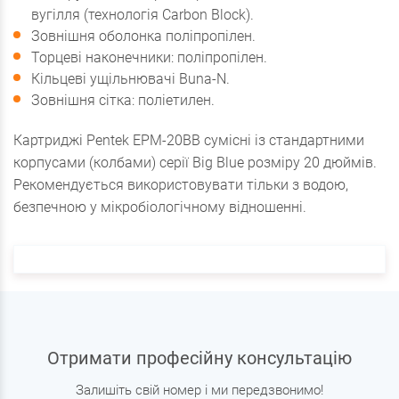
вугілля (технологія Carbon Block).
Зовнішня оболонка поліпропілен.
Торцеві наконечники: поліпропілен.
Кільцеві ущільнювачі Buna-N.
Зовнішня сітка: поліетилен.
Картриджі Pentek ЕРМ-20ВВ сумісні із стандартними
корпусами (колбами) серії Big Blue розміру 20 дюймів.
Рекомендується використовувати тільки з водою,
безпечною у мікробіологічному відношенні.
Отримати професійну консультацію
Залишіть свій номер і ми передзвонимо!