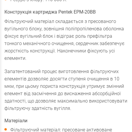
Конструкція картриджа Pentek EPM-20BB
Фільтруючий матеріал складається з пресованого
вугільного блоку, зовнішня поліпропіленова оболонка
фіксує вугільний блок і відіграє роль префільтра
тонкого механічного очищення, сердечник забезпечує
жорсткість конструкції. Наконечники фіксують усі
елементи.
Запатентований процес виготовлення фільтруючих
елементів дозволяє досягти ступеня очищення в 10
мкм, при цьому пориста конструкція утримує змінний
елемент від засмічення до виснаження абсорбційної
здатності, що дозволяє максимально використовувати
фільтруючу здатність вугілля.
Матеріали
Фільтруючий матеріал: пресоване активоване