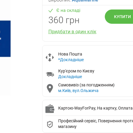
Є на складі
КУПИТИ
360 грн
Придбати в один клік
Нова Пошта
*Докладніше
Кур'єром по Києву
Докладніше
Самовивіз (за погодженням)
м.Київ, вул.Ольжича
Картою-WayForPay, На картку, Оплата
Професійний сервіс, Повернення протяг
магазину