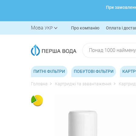
При замовленні
Мова
УКР
Про компанію
Оплата і доста
ПИТНІ ФІЛЬТРИ
ПОБУТОВІ ФІЛЬТРИ
КАРТР
Головна
Картриджі та завантаження
Картридж