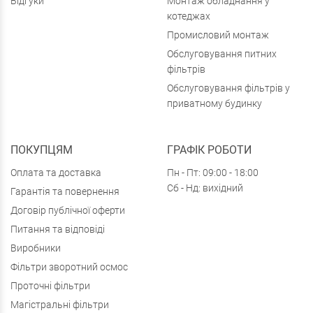
Відгуки
Монтаж обладнання у
котеджах
Промисловий монтаж
Обслуговування питних
фільтрів
Обслуговування фільтрів у
приватному будинку
ПОКУПЦЯМ
ГРАФІК РОБОТИ
Оплата та доставка
Пн - Пт: 09:00 - 18:00
Сб - Нд: вихідний
Гарантія та повернення
Договір публічної оферти
Питання та відповіді
Виробники
Фільтри зворотний осмос
Проточні фільтри
Магістральні фільтри