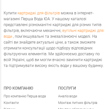
Купити
картриджі для фільтрів
можна в інтернет-
магазині Перша Вода ЮА. У нашому каталозі
представлені різноманітні картриджі для різних типів
фільтрів, включаючи механічні,
вугільні картриджі для
води
, пом'якшувальні та знезалізнюючі моделі. На
сайті ви знайдете актуальні ціни, а також зможете
отримати консультації щодо підбору відповідних
фільтруючих елементів. Ми здійснюємо доставку по
всій Україні, щоб ви могли вчасно замінити картриджі
та підтримувати високу якість води у вашому будинку.
ПРО КОМПАНІЮ
ПОСЛУГИ
Про компанію Перша вода
Аналіз води
Контакти
Монтаж питних фільтрів