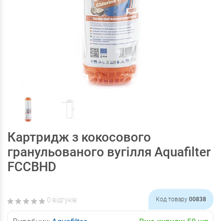
Картридж з кокосового
гранульованого вугілля Aquafilter
FCCBHD
0 відгуків
Код товару
00838