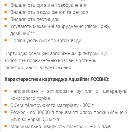
Видаляють органічні забруднення
Видаляють з води фенол та бензол
Видаляють пестициди
Усувають механічні забруднення (пісок, іржу,
домішки)**
Поліпшують смак та запах води
Картриджі оснащені запобіжним фільтром, що
запобігає проникненню назовні частинок
фільтраційного завантаження.
Характеристики картриджа Aquafilter FCCBHD:
Наповнювач - активоване вугілля зі шкаралупи
кокосового горіха
Об'єм фільтруючого матеріалу - 300 г
Ресурс - до 30000 л при вмісті хлору трохи більше 2
мг/л за нормі 0,5 мг/л
Максимальна швидкість фільтрації – 3,5 л/хв