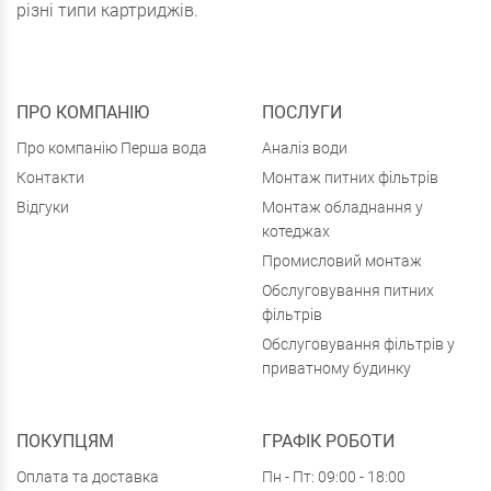
різні типи картриджів.
ПРО КОМПАНІЮ
ПОСЛУГИ
Про компанію Перша вода
Аналіз води
Контакти
Монтаж питних фільтрів
Відгуки
Монтаж обладнання у
котеджах
Промисловий монтаж
Обслуговування питних
фільтрів
Обслуговування фільтрів у
приватному будинку
ПОКУПЦЯМ
ГРАФІК РОБОТИ
Оплата та доставка
Пн - Пт: 09:00 - 18:00