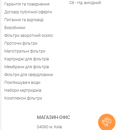
Сб - Нд: вихідний
Гарантія та повернення
Договір публічної оферти
Питання та відповіді
Виробники
Фільтри зворотний осмос
Проточні фільтри
Магістральні фільтри
Картриджі для фільтрів
Мембрани для фільтрів
Фільтри для свердловини
Пом'якшувачі води
Набори картриджів
Комплексні фільтри
МАГАЗИН-ОФІС
04060 м. Київ