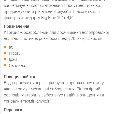
забезпечує захист сантехніки та побутової техніки,
продовжуючи термін їхньої служби. Підходить для
фільтрів стандарту Big Blue 10" x 4,5".
Призначення
Картридж розроблений для доочищення водопровідної
води від частинок розміром понад 20 мкм, таких як:
Іл;
Пісок;
Іржа;
Окалина.
Принцип роботи
Вода проходить через щільну поліпропіленову нитку,
яка затримує механічні забруднення. Рівномірний
розподіл матеріалу забезпечує надійне очищення та
тривалий термін служби.
Переваги