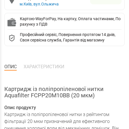
м.Київ, вул.Ольжича
Картою-WayForPay, На картку, Оплата частинами, По
рахунку з ПДВ
Професійний сервіс, Повернення протягом 14 днів,
Своя сервісна служба, Гарантія від магазину
ОПИС
ХАРАКТЕРИСТИКИ
Картридж із поліпропіленової нитки
Aquafilter FCPP20M10BB (20 мкм)
Опис продукту
Картридж із поліпропіленової нитки з рейтингом
фільтрації 20 мкм призначений для ефективного
очищення холодної води від механічних домішок. Він