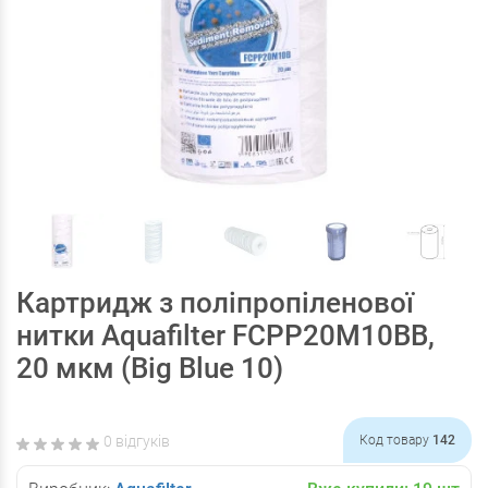
Картридж з поліпропіленової
нитки Aquafilter FCPP20M10BB,
20 мкм (Big Blue 10)
0 відгуків
Код товару
142