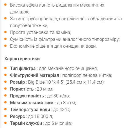
Висока ефективність видалення механічних
домішок;
Захист трубопроводів, сантехнічного обладнання та
побутової техніки;
Проста установка та заміна;
Сумісність із фільтрами аналогічного типорозміру;
Економічне рішення для очищення води.
Характеристики
Тип фільтра
: для механічного очищення;
Фільтруючий матеріал
: поліпропіленова нитка;
Розмір
: Big Blue 10 "x 4,5" (25,4 см x 11,4 см);
Пористість
: 20 мкм;
Продуктивність
: до 30 л/хв;
Максимальний тиск
: до 8 атм;
Температура води
: до 43°C;
Ресурс
: до 18 000 л;
Термін служби
: до 6 місяців;