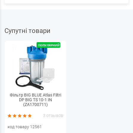
Супутні товари
ПОПУЛЯРНИЙ
Фільтр BIG BLUE Atlas Filtri
DP BIG TS 10-1 IN
(ZA1700711)
3 отзывов
код товару 12561