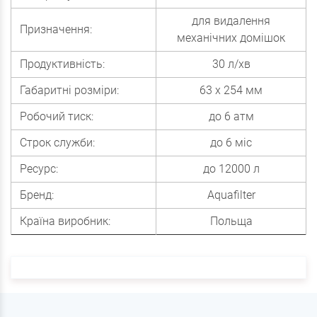
для видалення
Призначення:
механічних домішок
Продуктивність:
30 л/хв
Габаритні розміри:
63 х 254 мм
Робочий тиск:
до 6 атм
Строк служби:
до 6 міс
Ресурс:
до 12000 л
Бренд:
Aquafilter
Країна виробник:
Польща