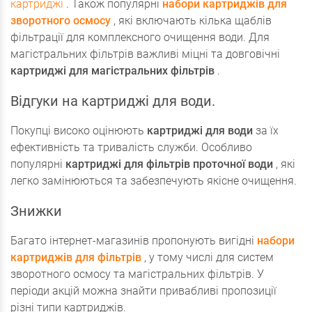
картриджі
. Також популярні
набори картриджів для
зворотного осмосу
, які включають кілька щаблів
фільтрації для комплексного очищення води. Для
магістральних фільтрів важливі міцні та довговічні
картриджі для магістральних фільтрів
.
Відгуки на картриджі для води.
Покупці високо оцінюють
картриджі для води
за їх
ефективність та тривалість служби. Особливо
популярні
картриджі для фільтрів проточної води
, які
легко замінюються та забезпечують якісне очищення.
Знижки
Багато інтернет-магазинів пропонують вигідні
набори
картриджів для фільтрів
, у тому числі для систем
зворотного осмосу та магістральних фільтрів. У
періоди акцій можна знайти привабливі пропозиції
різні типи картриджів.