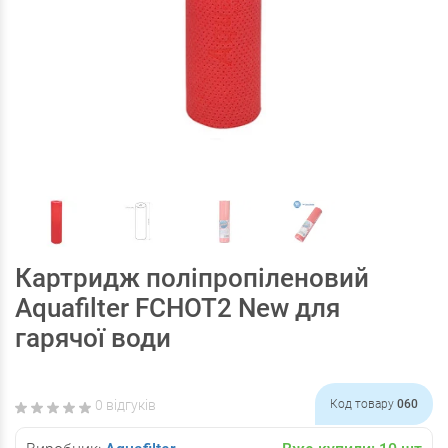
Картридж поліпропіленовий
Aquafilter FCHOT2 New для
гарячої води
0 відгуків
Код товару
060