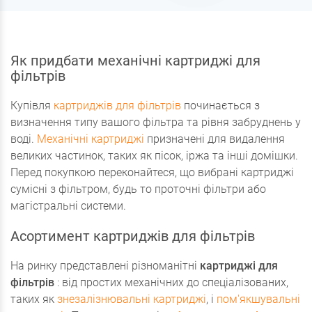
Як придбати механічні картриджі для
фільтрів
Купівля
картриджів для фільтрів
починається з
визначення типу вашого фільтра та рівня забруднень у
воді.
Механічні картриджі
призначені для видалення
великих частинок, таких як пісок, іржа та інші домішки.
Перед покупкою переконайтеся, що вибрані картриджі
сумісні з фільтром, будь то проточні фільтри або
магістральні системи.
Асортимент картриджів для фільтрів
На ринку представлені різноманітні
картриджі для
фільтрів
: від простих механічних до спеціалізованих,
таких як
знезалізнювальні картриджі
, і
пом'якшувальні