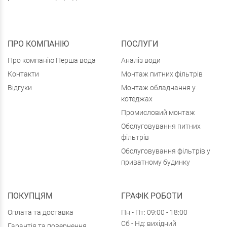
ПРО КОМПАНІЮ
ПОСЛУГИ
Про компанію Перша вода
Аналіз води
Контакти
Монтаж питних фільтрів
Відгуки
Монтаж обладнання у
котеджах
Промисловий монтаж
Обслуговування питних
фільтрів
Обслуговування фільтрів у
приватному будинку
ПОКУПЦЯМ
ГРАФІК РОБОТИ
Оплата та доставка
Пн - Пт: 09:00 - 18:00
Сб - Нд: вихідний
Гарантія та повернення