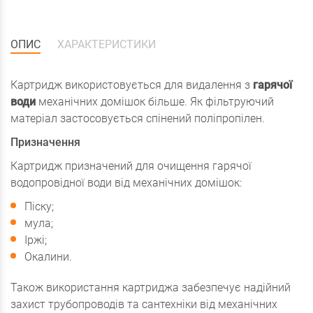
ОПИС
ХАРАКТЕРИСТИКИ
Картридж використовується для видалення з
гарячої
води
механічних домішок більше. Як фільтруючий
матеріал застосовується спінений поліпропілен.
Призначення
Картридж призначений для очищення гарячої
водопровідної води від механічних домішок:
Піску;
мула;
Іржі;
Окалини.
Також використання картриджа забезпечує надійний
захист трубопроводів та сантехніки від механічних