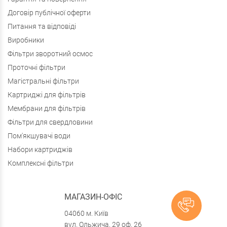
Договір публічної оферти
Питання та відповіді
Виробники
Фільтри зворотний осмос
Проточні фільтри
Магістральні фільтри
Картриджі для фільтрів
Мембрани для фільтрів
Фільтри для свердловини
Пом'якшувачі води
Набори картриджів
Комплексні фільтри
МАГАЗИН-ОФІС
04060 м. Київ
вул. Ольжича, 29 оф. 26