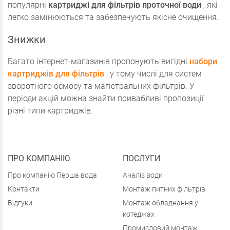
популярні
картриджі для фільтрів проточної води
, які
легко замінюються та забезпечують якісне очищення.
Знижки
Багато інтернет-магазинів пропонують вигідні
набори
картриджів для фільтрів
, у тому числі для систем
зворотного осмосу та магістральних фільтрів. У
періоди акцій можна знайти привабливі пропозиції
різні типи картриджів.
ПРО КОМПАНІЮ
ПОСЛУГИ
Про компанію Перша вода
Аналіз води
Контакти
Монтаж питних фільтрів
Відгуки
Монтаж обладнання у
котеджах
Промисловий монтаж