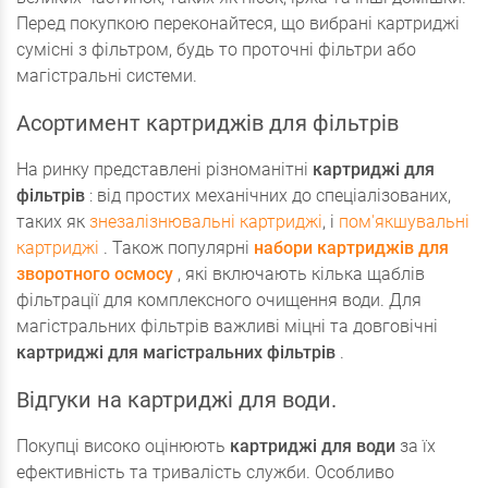
Перед покупкою переконайтеся, що вибрані картриджі
сумісні з фільтром, будь то проточні фільтри або
магістральні системи.
Асортимент картриджів для фільтрів
На ринку представлені різноманітні
картриджі для
фільтрів
: від простих механічних до спеціалізованих,
таких як
знезалізнювальні картриджі
, і
пом'якшувальні
картриджі
. Також популярні
набори картриджів для
зворотного осмосу
, які включають кілька щаблів
фільтрації для комплексного очищення води. Для
магістральних фільтрів важливі міцні та довговічні
картриджі для магістральних фільтрів
.
Відгуки на картриджі для води.
Покупці високо оцінюють
картриджі для води
за їх
ефективність та тривалість служби. Особливо