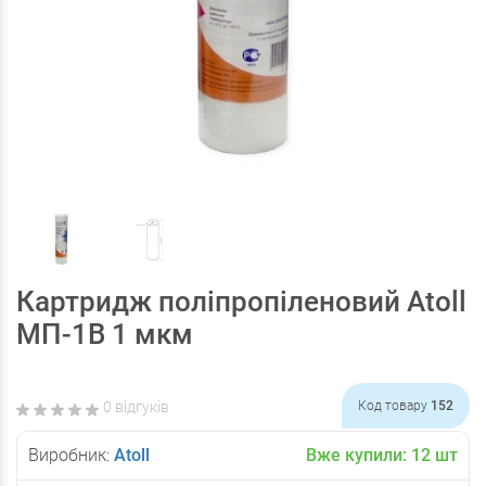
Картридж поліпропіленовий Atoll
MП-1В 1 мкм
0 відгуків
Код товару
152
Виробник:
Atoll
Вже купили:
12
шт