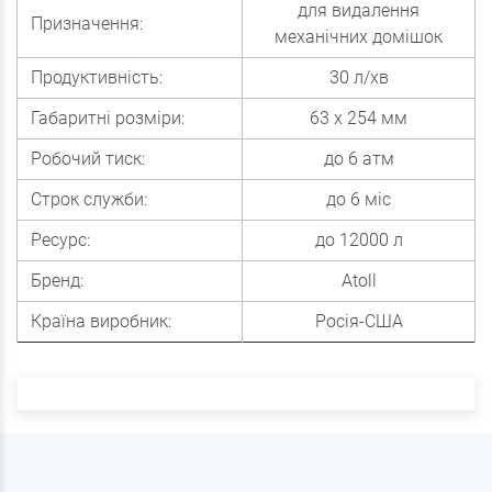
для видалення
Призначення:
механічних домішок
Продуктивність:
30 л/хв
Габаритні розміри:
63 х 254 мм
Робочий тиск:
до 6 атм
Строк служби:
до 6 міс
Ресурс:
до 12000 л
Бренд:
Atoll
Країна виробник:
Росія-США