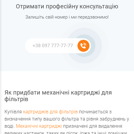
Отримати професійну консультацію
Залишіть свій номер і ми передзвонимо!
Як придбати механічні картриджі для
фільтрів
Купівля
картриджів для фільтрів
починається з
визначення типу вашого фільтра та рівня забруднень у
воді.
Механічні картриджі
призначені для видалення
великих частинок, таких як пісок, іржа та інші домішки.