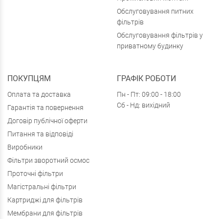
Обслуговування питних
фільтрів
Обслуговування фільтрів у
приватному будинку
ПОКУПЦЯМ
ГРАФІК РОБОТИ
Оплата та доставка
Пн - Пт: 09:00 - 18:00
Сб - Нд: вихідний
Гарантія та повернення
Договір публічної оферти
Питання та відповіді
Виробники
Фільтри зворотний осмос
Проточні фільтри
Магістральні фільтри
Картриджі для фільтрів
Мембрани для фільтрів