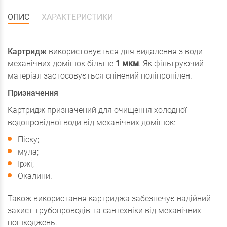
ОПИС
ХАРАКТЕРИСТИКИ
Картридж
використовується для видалення з води
механічних домішок більше
1 мкм
. Як фільтруючий
матеріал застосовується спінений поліпропілен.
Призначення
Картридж призначений для очищення холодної
водопровідної води від механічних домішок:
Піску;
мула;
Іржі;
Окалини.
Також використання картриджа забезпечує надійний
захист трубопроводів та сантехніки від механічних
пошкоджень.