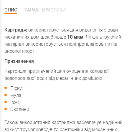
ОПИС
ХАРАКТЕРИСТИКИ
Картридж
використовується для видалення з води
механічних домішок більше
10 мкм
. Як фільтруючий
матеріал використовується поліпропіленова нитка
високої якості.
Призначення
Картридж призначений для очищення холодної
водопровідної води від механічних домішок:
Піску;
мула;
Іржі;
Окалини.
Також використання картриджа забезпечує надійний
захист трубопроводів та сантехніки від механічних