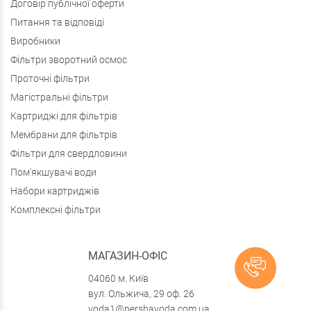
Договір публічної оферти
Питання та відповіді
Виробники
Фільтри зворотний осмос
Проточні фільтри
Магістральні фільтри
Картриджі для фільтрів
Мембрани для фільтрів
Фільтри для свердловини
Пом'якшувачі води
Набори картриджів
Комплексні фільтри
МАГАЗИН-ОФІС
04060 м. Київ
вул. Ольжича, 29 оф. 26
voda1@pershavoda.com.ua