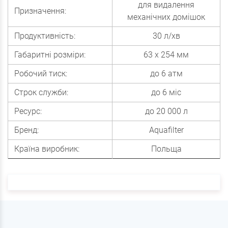
для видалення
Призначення:
механічних домішок
Продуктивність:
30 л/хв
Габаритні розміри:
63 х 254 мм
Робочий тиск:
до 6 атм
Строк служби:
до 6 міс
Ресурс:
до 20 000 л
Бренд:
Aquafilter
Країна виробник:
Польща