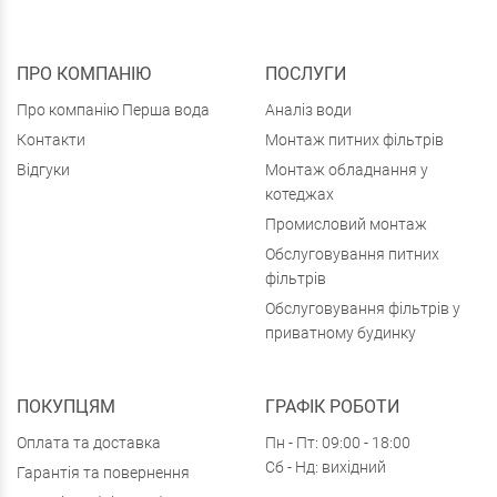
ПРО КОМПАНІЮ
ПОСЛУГИ
Про компанію Перша вода
Аналіз води
Контакти
Монтаж питних фільтрів
Відгуки
Монтаж обладнання у
котеджах
Промисловий монтаж
Обслуговування питних
фільтрів
Обслуговування фільтрів у
приватному будинку
ПОКУПЦЯМ
ГРАФІК РОБОТИ
Оплата та доставка
Пн - Пт: 09:00 - 18:00
Сб - Нд: вихідний
Гарантія та повернення