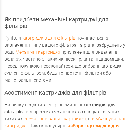
Як придбати механічні картриджі для
фільтрів
Купівля
картриджів для фільтрів
починається з
визначення типу вашого фільтра та рівня забруднень у
воді.
Механічні картриджі
призначені для видалення
великих частинок, таких як пісок, іржа та інші домішки.
Перед покупкою переконайтеся, що вибрані картриджі
сумісні з фільтром, будь то проточні фільтри або
магістральні системи.
Асортимент картриджів для фільтрів
На ринку представлені різноманітні
картриджі для
фільтрів
: від простих механічних до спеціалізованих,
таких як
знезалізнювальні картриджі
, і
пом'якшувальні
картриджі
. Також популярні
набори картриджів для