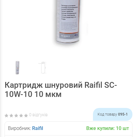
Картридж шнуровий Raifil SC-
10W-10 10 мкм
0 відгуків
Код товару
095-1
Виробник:
Raifil
Вже купили:
10
шт