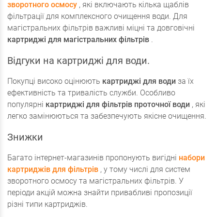
зворотного осмосу
, які включають кілька щаблів
фільтрації для комплексного очищення води. Для
магістральних фільтрів важливі міцні та довговічні
картриджі для магістральних фільтрів
.
Відгуки на картриджі для води.
Покупці високо оцінюють
картриджі для води
за їх
ефективність та тривалість служби. Особливо
популярні
картриджі для фільтрів проточної води
, які
легко замінюються та забезпечують якісне очищення.
Знижки
Багато інтернет-магазинів пропонують вигідні
набори
картриджів для фільтрів
, у тому числі для систем
зворотного осмосу та магістральних фільтрів. У
періоди акцій можна знайти привабливі пропозиції
різні типи картриджів.