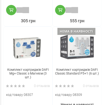
305 грн
555 грн
НЕМА В НАЯВНОСТІ
Комплект картриджів DAFI
Комплект картриджів DAFI
Mg+ Classic з Магнієм (3
Classic Standard P5+1 (6 шт.)
шт.)
0 отзывов
0 отзывов
код товару 08307
код товару 08309
Немає в наявності