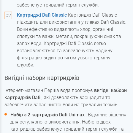
забезпечує тривалий термін служби.
Картриджі Dafi Classic
Картриджі Dafi Classic
підходять для використання у глеках Dafi Classic.
Вони ефективно видаляють хлор, органічні
сполуки та важкі метали, покращуючи смак та
запах води. Картриджі Dafi Classic легко
встановлюються та забезпечують надійну
фільтрацію води протягом усього терміну
служби.
Вигідні набори картриджів
Інтернет-магазин Перша вода пропонує
вигідні набори
картриджів Dafi
, які дозволяють заощадити та
забезпечити запас чистої води на тривалий термін:
Набір з 2 картриджів Dafi Unimax
: Відмінне рішення
для регулярного використання. Набір із двох
картриджів забезпечує тривалий термін служби та