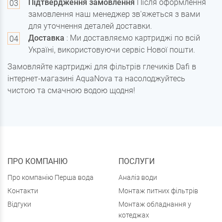
Підтвердження замовлення
Після оформлення
замовлення наш менеджер зв'яжеться з вами
для уточнення деталей доставки.
Доставка
: Ми доставляємо картриджі по всій
Україні, використовуючи сервіс Нової пошти.
Замовляйте картриджі для фільтрів глечиків Dafi в
інтернет-магазині AquaNova та насолоджуйтесь
чистою та смачною водою щодня!
ПРО КОМПАНІЮ
ПОСЛУГИ
Про компанію Перша вода
Аналіз води
Контакти
Монтаж питних фільтрів
Відгуки
Монтаж обладнання у
котеджах