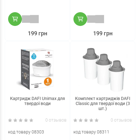
199 грн
199 грн
Картридж DAFI Unimax для
Комплект картриджів DAFI
твердої води
Classic для твердої води (3
шт.)
0 отзывов
0 отзывов
код товару 08303
код товару 08311