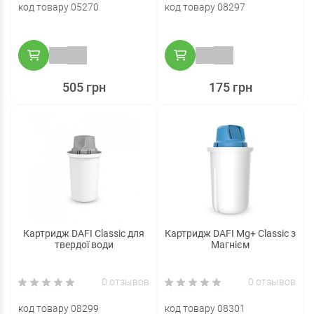
код товару 05270
код товару 08297
505 грн
175 грн
Картридж DAFI Classic для
Картридж DAFI Mg+ Classic з
твердої води
Магнієм
0 отзывов
0 отзывов
код товару 08299
код товару 08301