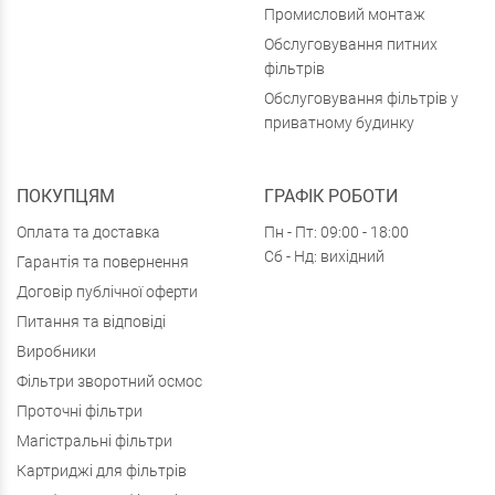
Промисловий монтаж
Обслуговування питних
фільтрів
Обслуговування фільтрів у
приватному будинку
ПОКУПЦЯМ
ГРАФІК РОБОТИ
Оплата та доставка
Пн - Пт: 09:00 - 18:00
Сб - Нд: вихідний
Гарантія та повернення
Договір публічної оферти
Питання та відповіді
Виробники
Фільтри зворотний осмос
Проточні фільтри
Магістральні фільтри
Картриджі для фільтрів