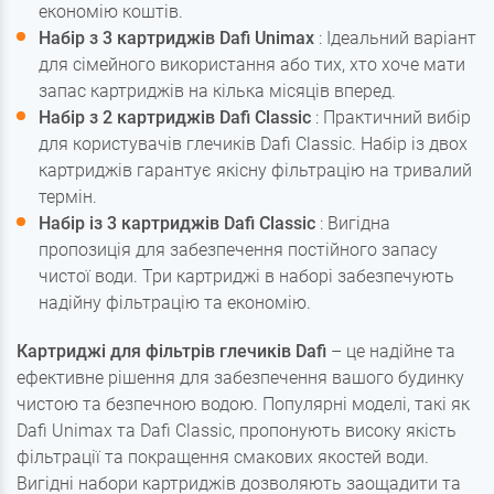
економію коштів.
Набір з 3 картриджів Dafi Unimax
: Ідеальний варіант
для сімейного використання або тих, хто хоче мати
запас картриджів на кілька місяців вперед.
Набір з 2 картриджів Dafi Classic
: Практичний вибір
для користувачів глечиків Dafi Classic. Набір із двох
картриджів гарантує якісну фільтрацію на тривалий
термін.
Набір із 3 картриджів Dafi Classic
: Вигідна
пропозиція для забезпечення постійного запасу
чистої води. Три картриджі в наборі забезпечують
надійну фільтрацію та економію.
Картриджі для фільтрів глечиків Dafi
– це надійне та
ефективне рішення для забезпечення вашого будинку
чистою та безпечною водою. Популярні моделі, такі як
Dafi Unimax та Dafi Classic, пропонують високу якість
фільтрації та покращення смакових якостей води.
Вигідні набори картриджів дозволяють заощадити та