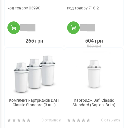
код товару 03990
код товару 718-2
265 грн
504 грн
530 грн
Комплект картриджів DAFI
Картридж Dafi Classic
Classic Standard (3 шт.)
Standard (Бар'єр, Brita)
0 отзывов
0 отзывов