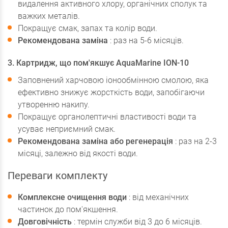
видалення активного хлору, органічних сполук та
важких металів.
Покращує смак, запах та колір води.
Рекомендована заміна
: раз на 5-6 місяців.
3. Картридж, що пом'якшує AquaMarine ION-10
Заповнений харчовою іонообмінною смолою, яка
ефективно знижує жорсткість води, запобігаючи
утворенню накипу.
Покращує органолептичні властивості води та
усуває неприємний смак.
Рекомендована заміна або регенерація
: раз на 2-3
місяці, залежно від якості води.
Переваги комплекту
Комплексне очищення води
: від механічних
частинок до пом'якшення.
Довговічність
: термін служби від 3 до 6 місяців.