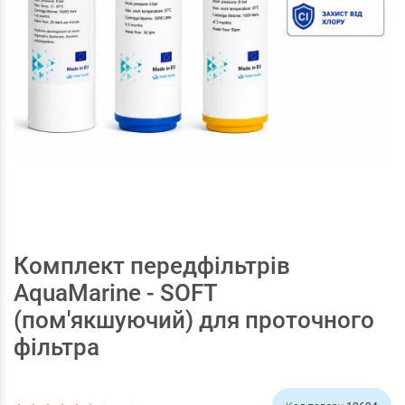
Комплект передфільтрів
AquaMarine - SOFT
(пом'якшуючий) для проточного
фільтра