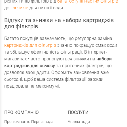
різних типів фільтрів від
багатоступінчастих фільтрів
до
глечиків
для питної води.
Відгуки та знижки на набори картриджів
для фільтрів.
Багато покупців зазначають, що регулярна заміна
картриджів для фільтрів
значно покращує смак води
та збільшує ефективність фільтрації. В інтернет-
магазинах часто пропонуються знижки на
набори
картриджів для осмосу
та проточних фільтрів, що
дозволяє заощадити. Оформіть замовлення вже
сьогодні, щоб ваша система фільтрації завжди
працювала на максимумі.
ПРО КОМПАНІЮ
ПОСЛУГИ
Про компанію Перша вода
Аналіз води