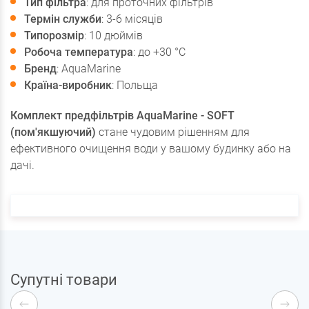
Тип фільтра
: для проточних фільтрів
Термін служби
: 3-6 місяців
Типорозмір
: 10 дюймів
Робоча температура
: до +30 °С
Бренд
: AquaMarine
Країна-виробник
: Польща
Комплект предфільтрів AquaMarine - SOFT
(пом'якшуючий)
стане чудовим рішенням для
ефективного очищення води у вашому будинку або на
дачі.
Супутні товари