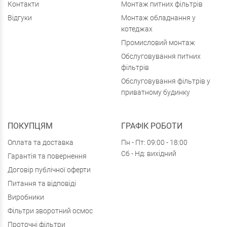
Контакти
Монтаж питних фільтрів
Відгуки
Монтаж обладнання у
котеджах
Промисловий монтаж
Обслуговування питних
фільтрів
Обслуговування фільтрів у
приватному будинку
ПОКУПЦЯМ
ГРАФІК РОБОТИ
Оплата та доставка
Пн - Пт: 09:00 - 18:00
Сб - Нд: вихідний
Гарантія та повернення
Договір публічної оферти
Питання та відповіді
Виробники
Фільтри зворотний осмос
Проточні фільтри