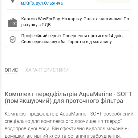
м.Київ, вул.Ольжича
Картою-WayForPay, На картку, Оплата частинами, По
рахунку з ПДВ
Професійний сервіс, Повернення протягом 14 днів,
Своя сервісна служба, Гарантія від магазину
ОПИС
ХАРАКТЕРИСТИКИ
Комплект передфільтрів AquaMarine - SOFT
(пом'якшуючий) для проточного фільтра
Комплект предфільтрів AquaMarine - SOFT розроблений
спеціально для комплексного доочищення твердої
водопровідної води. Він ефективно видаляє механічні
домішки, активний хлор та органічні забруднення,