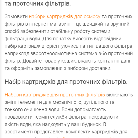
та проточних фільтрів.
Замовити
набори картриджів для осмосу
та проточних
фільтрів в інтернет-магазині – це швидкий та зручний
спосіб забезпечити стабільну роботу системи
фільтрації води. Для початку виберіть відповідний
набір картриджів, орієнтуючись на тип вашого фільтра,
наприклад зворотноосмотична система або проточний
фільтр. Додайте товар у кошик, вкажіть контактні дані
та оформіть замовлення з вибором доставки.
Набір картриджів для проточних фільтрів.
Набори картриджів для проточних фільтрів
включають
змінні елементи для механічного, вугільного та
тонкого очищення води. Вони допомагають
продовжити термін служби фільтра, покращуючи
якість води, яка надходить у ваш будинок. В
асортименті представлені комплекти картриджів для