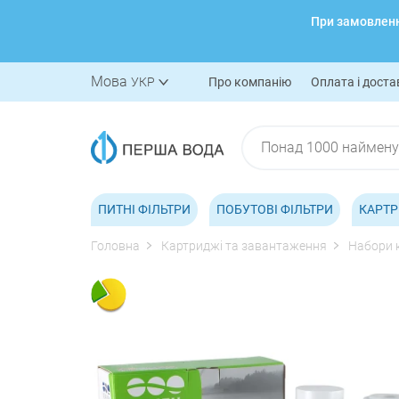
При замовленні
Мова
УКР
Про компанію
Оплата і доста
ПИТНІ ФІЛЬТРИ
ПОБУТОВІ ФІЛЬТРИ
КАРТР
Головна
Картриджі та завантаження
Набори 