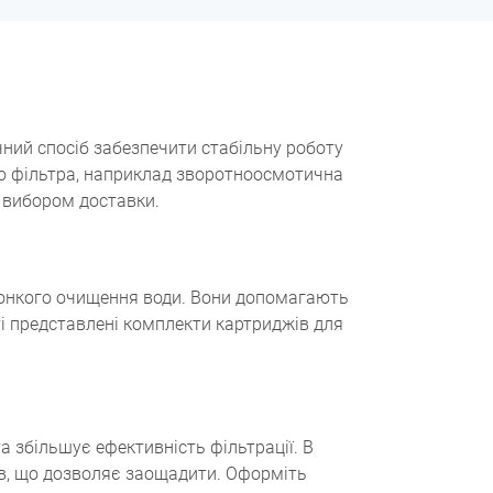
чний спосіб забезпечити стабільну роботу
ого фільтра, наприклад зворотноосмотична
з вибором доставки.
тонкого очищення води. Вони допомагають
і представлені комплекти картриджів для
 збільшує ефективність фільтрації. В
в, що дозволяє заощадити. Оформіть