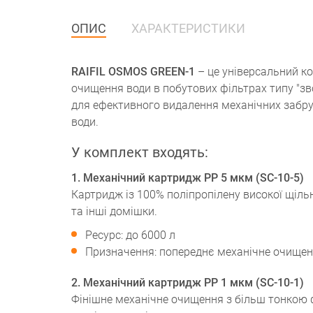
ОПИС
ХАРАКТЕРИСТИКИ
RAIFIL OSMOS GREEN-1
– це універсальний ко
очищення води в побутових фільтрах типу "зв
для ефективного видалення механічних забруд
води.
У комплект входять:
1. Механічний картридж PP 5 мкм (SC-10-5)
Картридж із 100% поліпропілену високої щільно
та інші домішки.
Ресурс: до 6000 л
Призначення: попереднє механічне очище
2. Механічний картридж PP 1 мкм (SC-10-1)
Фінішне механічне очищення з більш тонкою 