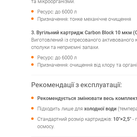
та мікроорганізми.
Ресурс: до 6000 л
Призначення: тонке механічне очищення
3. Вугільний картридж Carbon Block 10 мкм (
Виготовлений із спресованого активованого к
сполуки та неприємні запахи.
Ресурс: до 6000 л
Призначення: очищення від хлору та орган
Рекомендації з експлуатації:
Рекомендується змінювати весь комплект 
Підходить лише для
холодної води
(темпера
Стандартний розмір картриджів:
10"×2,5"
- 
осмосу.