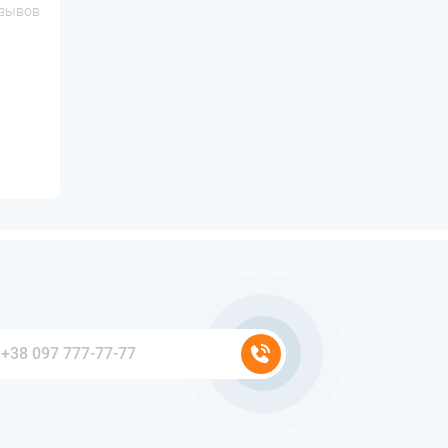
тзывов