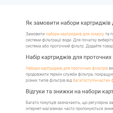
Як замовити набори картриджів д
Замовити
набори картриджів для осмосу
та п
системи фільтрації води. Для початку вибері
система або проточний фільтр. Додайте товар
Набір картриджів для проточних 
Набори картриджів для проточних фільтрів
вк
продовжити термін служби фільтра, покращуюч
різних типів фільтрів від
багатоступінчастих 
Відгуки та знижки на набори карт
Багато покупців зазначають, що регулярна з
інтернет-магазинах часто пропонуються зни