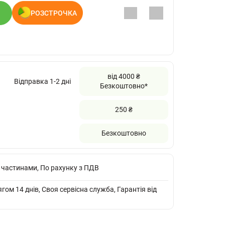
РОЗСТРОЧКА
від 4000 ₴
Відправка 1-2 дні
Безкоштовно*
250 ₴
Безкоштовно
 частинами, По рахунку з ПДВ
ом 14 днів, Своя сервісна служба, Гарантія від