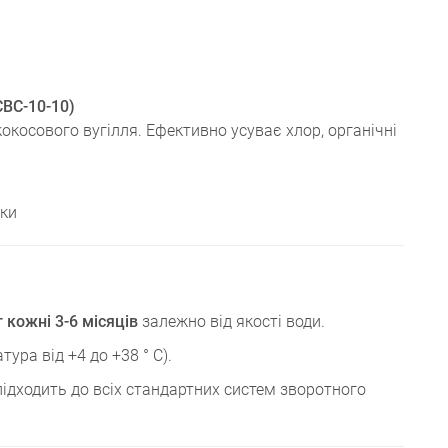
CBC-10-10)
окосового вугілля. Ефективно усуває хлор, органічні
іки
кожні 3-6 місяців
залежно від якості води.
тура від +4 до +38 ° С).
підходить до всіх стандартних систем зворотного