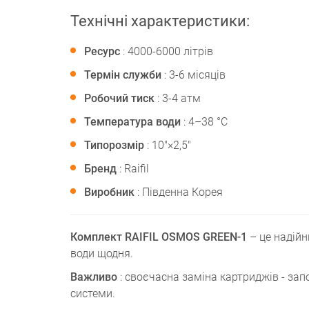
Технічні характеристики:
Ресурс
: 4000-6000 літрів
Термін служби
: 3-6 місяців
Робочий тиск
: 3-4 атм
Температура води
: 4–38 °C
Типорозмір
: 10"×2,5"
Бренд
: Raifil
Виробник
: Південна Корея
Комплект RAIFIL OSMOS GREEN-1
– це надійн
води щодня.
Важливо
: своєчасна заміна картриджів - запо
системи.