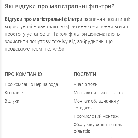
Які відгуки про магістральні фільтри?
Відгуки про магістральні фільтри
зазвичай позитивні:
користувачі відзначають ефективне очищення води та
простоту установки. Також фільтри допомагають
захистити побутову техніку від забруднень, що
продовжує термін служби.
ПРО КОМПАНІЮ
ПОСЛУГИ
Про компанію Перша вода
Аналіз води
Контакти
Монтаж питних фільтрів
Відгуки
Монтаж обладнання у
котеджах
Промисловий монтаж
Обслуговування питних
фільтрів