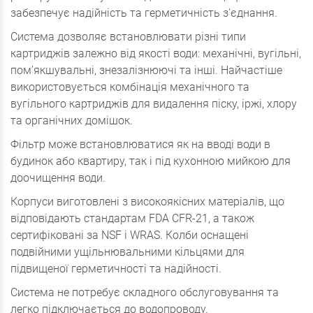
забезпечує надійність та герметичність з'єднання.
Система дозволяє встановлювати різні типи
картриджів залежно від якості води: механічні, вугільні,
пом’якшувальні, знезалізнюючі та інші. Найчастіше
використовується комбінація механічного та
вугільного картриджів для видалення піску, іржі, хлору
та органічних домішок.
Фільтр може встановлюватися як на вводі води в
будинок або квартиру, так і під кухонною мийкою для
доочищення води.
Корпуси виготовлені з високоякісних матеріалів, що
відповідають стандартам FDA CFR-21, а також
сертифіковані за NSF і WRAS. Колби оснащені
подвійними ущільнювальними кільцями для
підвищеної герметичності та надійності.
Система не потребує складного обслуговування та
легко підключається до водопроводу.