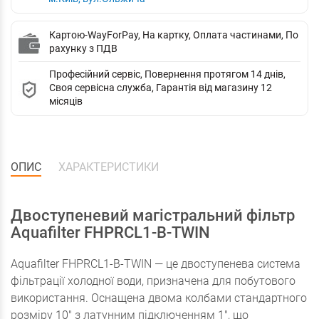
Картою-WayForPay, На картку, Оплата частинами, По
рахунку з ПДВ
Професійний сервіс, Повернення протягом 14 днів,
Своя сервісна служба, Гарантія від магазину 12
місяців
ОПИС
ХАРАКТЕРИСТИКИ
Двоступеневий магістральний фільтр
Aquafilter FHPRCL1-B-TWIN
Aquafilter FHPRCL1-B-TWIN — це двоступенева система
фільтрації холодної води, призначена для побутового
використання. Оснащена двома колбами стандартного
розміру 10" з латунним підключенням 1", що