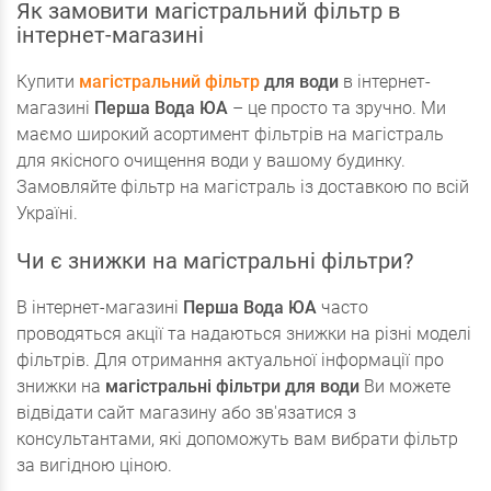
Як замовити магістральний фільтр в
інтернет-магазині
Купити
магістральний фільтр
для води
в інтернет-
магазині
Перша Вода ЮА
– це просто та зручно. Ми
маємо широкий асортимент фільтрів на магістраль
для якісного очищення води у вашому будинку.
Замовляйте фільтр на магістраль із доставкою по всій
Україні.
Чи є знижки на магістральні фільтри?
В інтернет-магазині
Перша Вода ЮА
часто
проводяться акції та надаються знижки на різні моделі
фільтрів. Для отримання актуальної інформації про
знижки на
магістральні фільтри для води
Ви можете
відвідати сайт магазину або зв'язатися з
консультантами, які допоможуть вам вибрати фільтр
за вигідною ціною.