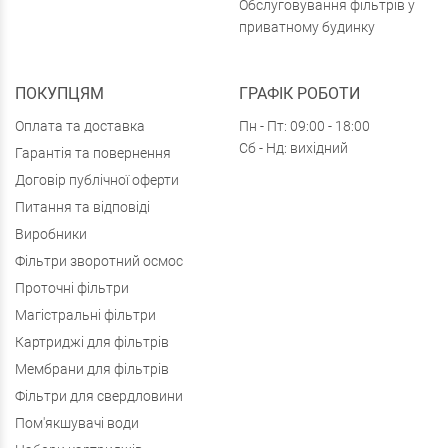
Обслуговування фільтрів у
приватному будинку
ПОКУПЦЯМ
ГРАФІК РОБОТИ
Оплата та доставка
Пн - Пт: 09:00 - 18:00
Сб - Нд: вихідний
Гарантія та повернення
Договір публічної оферти
Питання та відповіді
Виробники
Фільтри зворотний осмос
Проточні фільтри
Магістральні фільтри
Картриджі для фільтрів
Мембрани для фільтрів
Фільтри для свердловини
Пом'якшувачі води