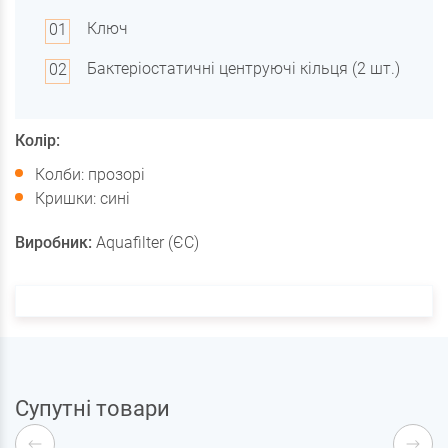
Ключ
Бактеріостатичні центруючі кільця (2 шт.)
Колір:
Колби: прозорі
Кришки: сині
Виробник:
Aquafilter (ЄС)
Супутні товари