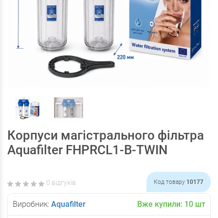
Корпуси магістрального фільтра
Aquafilter FHPRCL1-B-TWIN
0 відгуків
Код товару
10177
Виробник:
Aquafilter
Вже купили:
10
шт