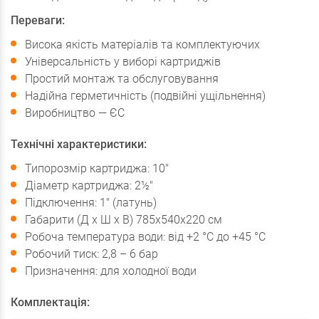
Переваги:
Висока якість матеріалів та комплектуючих
Універсальність у виборі картриджів
Простий монтаж та обслуговування
Надійна герметичність (подвійні ущільнення)
Виробництво — ЄС
Технічні характеристики:
Типорозмір картриджа: 10"
Діаметр картриджа: 2½"
Підключення: 1" (латунь)
Габарити (Д x Ш x В) 785х540х220 см
Робоча температура води: від +2 °C до +45 °C
Робочий тиск: 2,8 – 6 бар
Призначення: для холодної води
Комплектація: