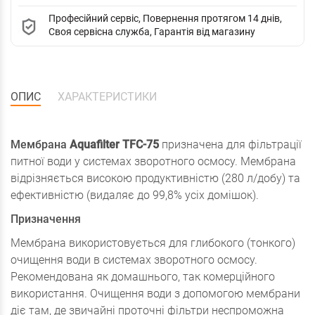
Професійний сервіс, Повернення протягом 14 днів,
Своя сервісна служба, Гарантія від магазину
ОПИС
ХАРАКТЕРИСТИКИ
Мембрана
Aquafilter TFC-75
призначена для фільтрації
питної води у системах зворотного осмосу. Мембрана
відрізняється високою продуктивністю (280 л/добу) та
ефективністю (видаляє до 99,8% усіх домішок).
Призначення
Мембрана використовується для глибокого (тонкого)
очищення води в системах зворотного осмосу.
Рекомендована як домашнього, так комерційного
використання. Очищення води з допомогою мембрани
діє там, де звичайні проточні фільтри неспроможна