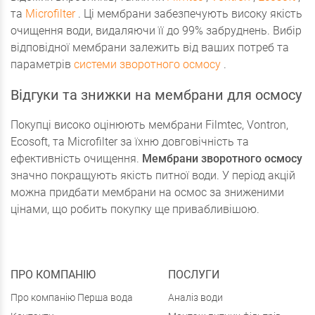
та
Microfilter
. Ці мембрани забезпечують високу якість
очищення води, видаляючи її до 99% забруднень. Вибір
відповідної мембрани залежить від ваших потреб та
параметрів
системи зворотного осмосу
.
Відгуки та знижки на мембрани для осмосу
Покупці високо оцінюють мембрани Filmtec, Vontron,
Ecosoft, та Microfilter за їхню довговічність та
ефективність очищення.
Мембрани зворотного осмосу
значно покращують якість питної води. У період акцій
можна придбати мембрани на осмос за зниженими
цінами, що робить покупку ще привабливішою.
ПРО КОМПАНІЮ
ПОСЛУГИ
Про компанію Перша вода
Аналіз води