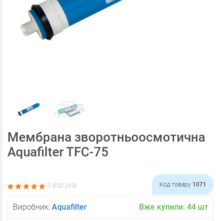
Мембрана зворотньоосмотична
Aquafilter TFC-75
3 відгуків
Код товару
1071
Виробник:
Aquafilter
Вже купили:
44
шт