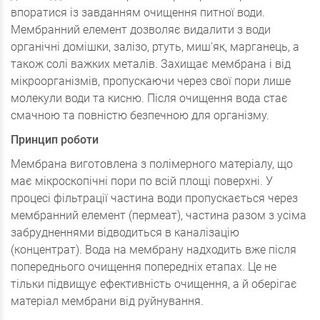
впоратися із завданням очищення питної води.
Мембранний елемент дозволяє видалити з води
органічні домішки, залізо, ртуть, миш'як, марганець, а
також солі важких металів. Захищає мембрана і від
мікроорганізмів, пропускаючи через свої пори лише
молекули води та кисню. Після очищення вода стає
смачною та повністю безпечною для організму.
Принцип роботи
Мембрана виготовлена з полімерного матеріалу, що
має мікроскопічні пори по всій площі поверхні. У
процесі фільтрації частина води пропускається через
мембранний елемент (пермеат), частина разом з усіма
забрудненнями відводиться в каналізацію
(концентрат). Вода на мембрану надходить вже після
попереднього очищення попередніх етапах. Це не
тільки підвищує ефективність очищення, а й оберігає
матеріал мембрани від руйнування.