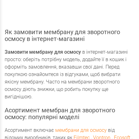
Як замовити мембрану для зворотного
осмосу в інтернет-магазині
Замовити мембрану для осмосу
в інтернет-магазині
просто: оберіть потрібну модель, додайте її в кошик і
оформіть замовлення, вказавши свої дані. Перед
покупкою ознайомтеся із відгуками, щоб вибрати
якісну мембрану. Часто на мембрани зворотного
осмосу діють знижки, що робить покупку ще
вигіднішою.
Асортимент мембран для зворотного
осмосу: популярні моделі
Асортимент включає
мембрани для осмосу
від
відомих виробників, таких як
Filmtec
,
Vontron
,
Ecosoft
,