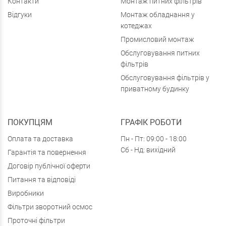
Контакти
Монтаж питних фільтрів
Відгуки
Монтаж обладнання у
котеджах
Промисловий монтаж
Обслуговування питних
фільтрів
Обслуговування фільтрів у
приватному будинку
ПОКУПЦЯМ
ГРАФІК РОБОТИ
Оплата та доставка
Пн - Пт: 09:00 - 18:00
Сб - Нд: вихідний
Гарантія та повернення
Договір публічної оферти
Питання та відповіді
Виробники
Фільтри зворотний осмос
Проточні фільтри