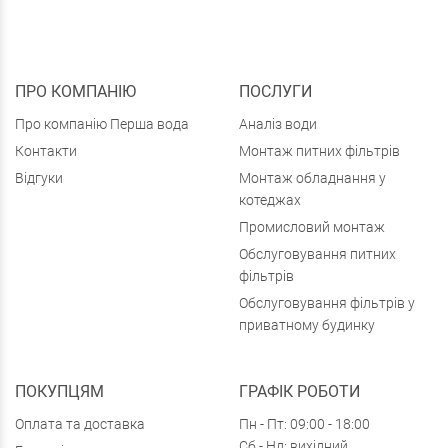
ПРО КОМПАНІЮ
ПОСЛУГИ
Про компанію Перша вода
Аналіз води
Контакти
Монтаж питних фільтрів
Відгуки
Монтаж обладнання у
котеджах
Промисловий монтаж
Обслуговування питних
фільтрів
Обслуговування фільтрів у
приватному будинку
ПОКУПЦЯМ
ГРАФІК РОБОТИ
Оплата та доставка
Пн - Пт: 09:00 - 18:00
Сб - Нд: вихідний