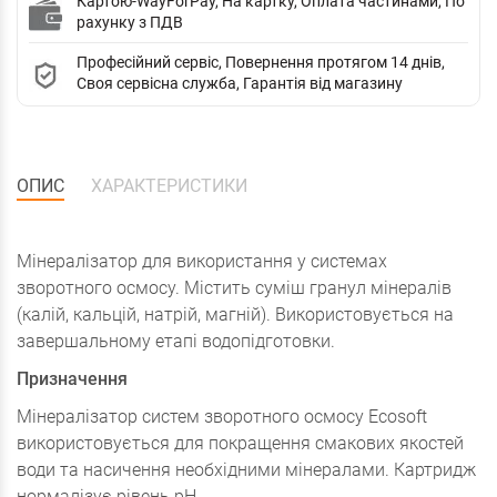
Картою-WayForPay, На картку, Оплата частинами, По
рахунку з ПДВ
Професійний сервіс, Повернення протягом 14 днів,
Своя сервісна служба, Гарантія від магазину
ОПИС
ХАРАКТЕРИСТИКИ
Мінералізатор для використання у системах
зворотного осмосу. Містить суміш гранул мінералів
(калій, кальцій, натрій, магній). Використовується на
завершальному етапі водопідготовки.
Призначення
Мінералізатор систем зворотного осмосу Ecosoft
використовується для покращення смакових якостей
води та насичення необхідними мінералами. Картридж
нормалізує рівень рН