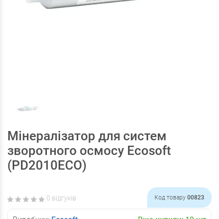
Мінералізатор для систем
зворотного осмосу Ecosoft
(PD2010ECO)
0 відгуків
Код товару
00823