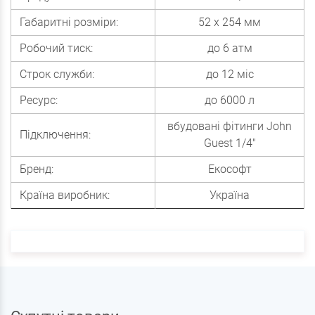
Габаритні розміри:
52 х 254 мм
Робочий тиск:
до 6 атм
Строк служби:
до 12 міс
Ресурс:
до 6000 л
вбудовані фітинги John
Підключення:
Guest 1/4"
Бренд:
Екософт
Країна виробник:
Україна