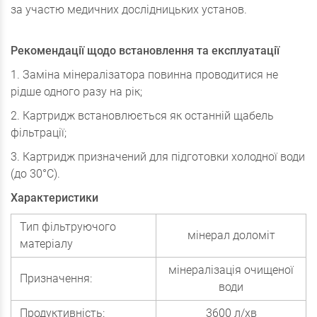
за участю медичних дослідницьких установ.
Рекомендації щодо встановлення та експлуатації
1. Заміна мінералізатора повинна проводитися не
рідше одного разу на рік;
2. Картридж встановлюється як останній щабель
фільтрації;
3. Картридж призначений для підготовки холодної води
(до 30°С).
Характеристики
Тип фільтруючого
мінерал доломіт
матеріалу
мінералізація очищеної
Призначення:
води
Продуктивність:
3600 л/хв