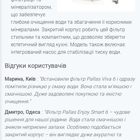
мінералізатором,
що забезпечує
глибоке очищення води та збагачення її корисними
мінералами. Закритий корпус робить цей фільтр
стильним та компактним, що дозволяє зберегти
естетичний вигляд кухні. Модель також включає
інтегрований насос для стабілізації тиску води.
Відгуки користувачів
Марина, Київ
:
“Встановили фільтр Pallas Viva 6 і одразу
помітили різницю у смаку води. Вона стала м'якшою і
смачнішою. Дуже задоволені покупкою та якістю
очищення.”
Дмитро, Одеса
:
“Фільтр Pallas Enjoy Smart 6 – чудове
рішення для нашої родини. Вода стала смачнішою і
зникли неприємні запахи. Особливо подобається
закритий корпус – він виглядає дуже акуратно та