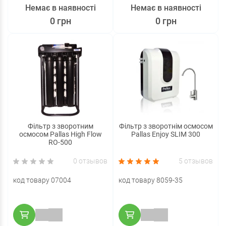
Немає в наявності
Немає в наявності
0 грн
0 грн
Фільтр з зворотним
Фільтр з зворотнім осмосом
осмосом Pallas High Flow
Pallas Enjoy SLIM 300
RO-500
0 отзывов
5 отзывов
код товару 07004
код товару 8059-35