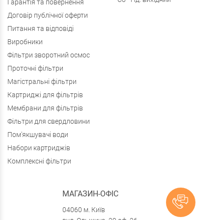
Гарантія та повернення
Договір публічної оферти
Питання та відповіді
Виробники
Фільтри зворотний осмос
Проточні фільтри
Магістральні фільтри
Картриджі для фільтрів
Мембрани для фільтрів
Фільтри для свердловини
Пом'якшувачі води
Набори картриджів
Комплексні фільтри
МАГАЗИН-ОФІС
04060 м. Київ