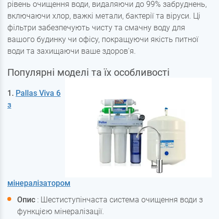
рівень очищення води, видаляючи до 99% забруднень,
включаючи хлор, важкі метали, бактерії та віруси. Ці
фільтри забезпечують чисту та смачну воду для
вашого будинку чи офісу, покращуючи якість питної
води та захищаючи ваше здоров'я.
Популярні моделі та їх особливості
1.
Pallas Viva 6
з
мінералізатором
Опис
: Шестиступінчаста система очищення води з
функцією мінералізації.