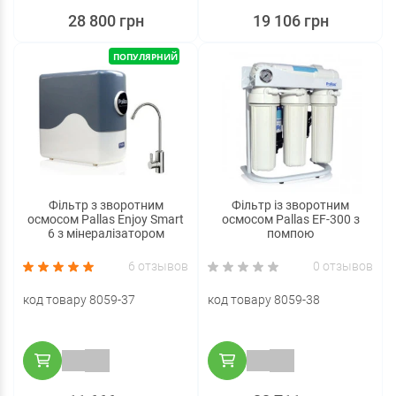
28 800 грн
19 106 грн
ПОПУЛЯРНИЙ
Фільтр з зворотним
Фільтр із зворотним
осмосом Pallas Enjoy Smart
осмосом Pallas EF-300 з
6 з мінералізатором
помпою
6 отзывов
0 отзывов
код товару 8059-37
код товару 8059-38