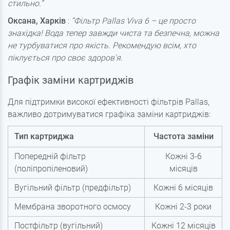
стильно.”
Оксана, Харків
:
“Фільтр Pallas Viva 6 – це просто
знахідка! Вода тепер завжди чиста та безпечна, можна
не турбуватися про якість. Рекомендую всім, хто
піклується про своє здоров'я.
Графік заміни картриджів
Для підтримки високої ефективності фільтрів Pallas,
важливо дотримуватися графіка заміни картриджів:
Тип картриджа
Частота заміни
Попередній фільтр
Кожні 3-6
(поліпропіленовий)
місяців
Вугільний фільтр (предфільтр)
Кожні 6 місяців
Мембрана зворотного осмосу
Кожні 2-3 роки
Постфільтр (вугільний)
Кожні 12 місяців