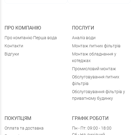
ПРО КОМПАНІЮ
ПОСЛУГИ
Про компанію Перша вода
Аналіз води
Контакти
Монтаж питних фільтрів
Відгуки
Монтаж обладнання у
котеджах
Промисловий монтаж
Обслуговування питних
фільтрів
Обслуговування фільтрів у
приватному будинку
ПОКУПЦЯМ
ГРАФІК РОБОТИ
Оплата та доставка
Пн - Пт: 09:00 - 18:00
Сб - Нд: вихідний