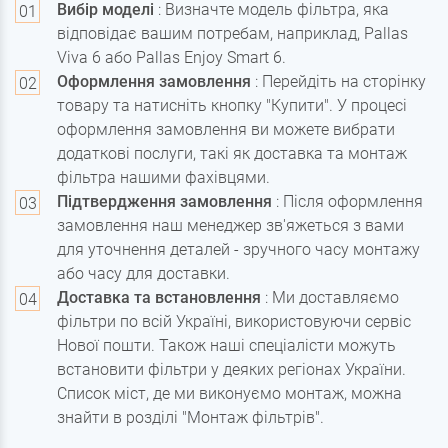
Вибір моделі
: Визначте модель фільтра, яка
відповідає вашим потребам, наприклад, Pallas
Viva 6 або Pallas Enjoy Smart 6.
Оформлення замовлення
: Перейдіть на сторінку
товару та натисніть кнопку "Купити". У процесі
оформлення замовлення ви можете вибрати
додаткові послуги, такі як доставка та монтаж
фільтра нашими фахівцями.
Підтвердження замовлення
: Після оформлення
замовлення наш менеджер зв'яжеться з вами
для уточнення деталей - зручного часу монтажу
або часу для доставки.
Доставка та встановлення
: Ми доставляємо
фільтри по всій Україні, використовуючи сервіс
Нової пошти. Також наші спеціалісти можуть
встановити фільтри у деяких регіонах України.
Список міст, де ми виконуємо монтаж, можна
знайти в розділі "Монтаж фільтрів".