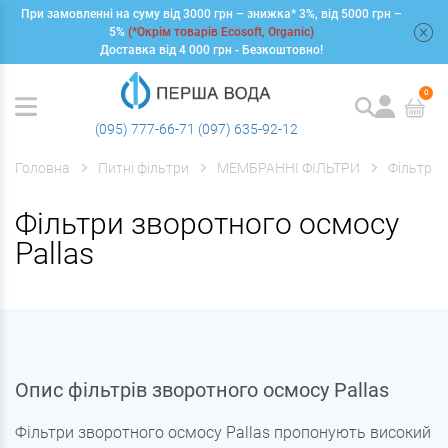
При замовленні на суму від 3000 грн – знижка* 3%, від 5000 грн –
+
5%
(*Окрім товарів Ecosoft, Organic)
Доставка від 4 000 грн - Безкоштовно!
0
(095) 777-66-71
(097) 635-92-12
Головна
Питні фільтри
МЕМБРАННІ ФІЛЬТРИ
Фільтри 
Фільтри зворотного осмосу
Pallas
Опис фільтрів зворотного осмосу Pallas
Фільтри зворотного осмосу Pallas пропонують високий