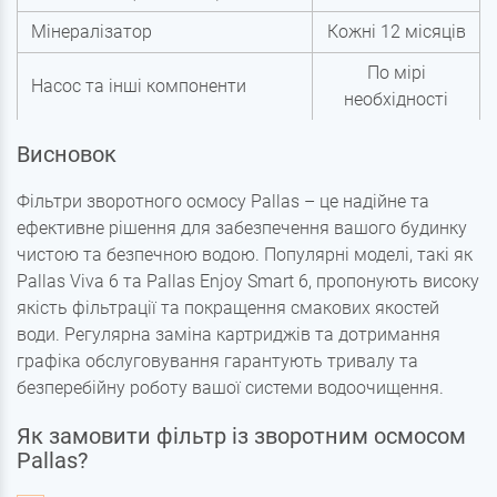
Мінералізатор
Кожні 12 місяців
По мірі
Насос та інші компоненти
необхідності
Висновок
Фільтри зворотного осмосу Pallas – це надійне та
ефективне рішення для забезпечення вашого будинку
чистою та безпечною водою. Популярні моделі, такі як
Pallas Viva 6 та Pallas Enjoy Smart 6, пропонують високу
якість фільтрації та покращення смакових якостей
води. Регулярна заміна картриджів та дотримання
графіка обслуговування гарантують тривалу та
безперебійну роботу вашої системи водоочищення.
Як замовити фільтр із зворотним осмосом
Pallas?