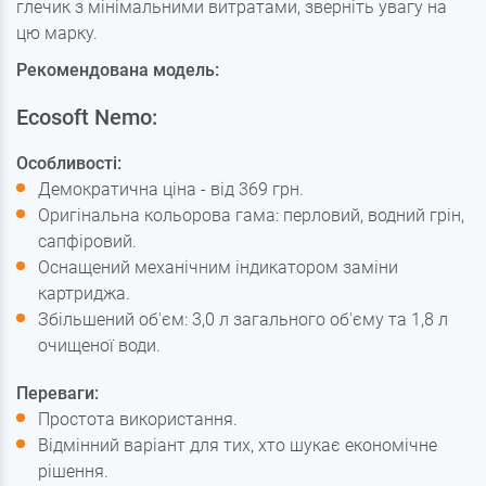
глечик з мінімальними витратами, зверніть увагу на
цю марку.
Рекомендована модель:
Ecosoft Nemo:
Особливості:
Демократична ціна - від 369 грн.
Оригінальна кольорова гама: перловий, водний грін,
сапфіровий.
Оснащений механічним індикатором заміни
картриджа.
Збільшений об'єм: 3,0 л загального об'єму та 1,8 л
очищеної води.
Переваги:
Простота використання.
Відмінний варіант для тих, хто шукає економічне
рішення.