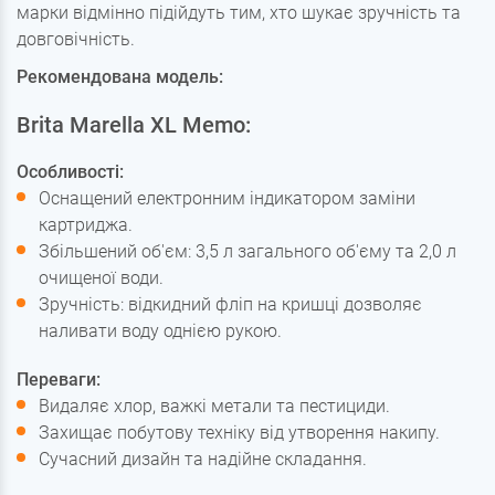
марки відмінно підійдуть тим, хто шукає зручність та
довговічність.
Рекомендована модель:
Brita Marella XL Memo:
Особливості:
Оснащений електронним індикатором заміни
картриджа.
Збільшений об'єм: 3,5 л загального об'єму та 2,0 л
очищеної води.
Зручність: відкидний фліп на кришці дозволяє
наливати воду однією рукою.
Переваги:
Видаляє хлор, важкі метали та пестициди.
Захищає побутову техніку від утворення накипу.
Сучасний дизайн та надійне складання.