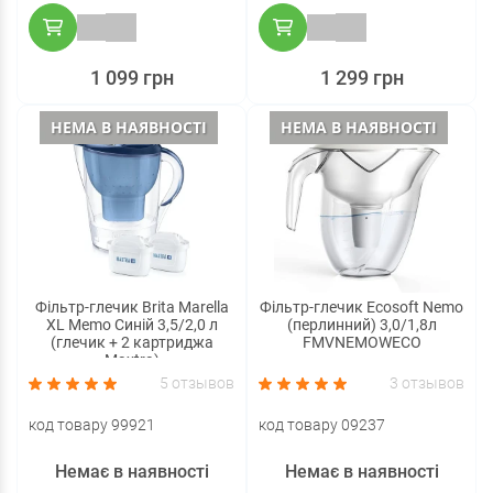
1 099 грн
1 299 грн
НЕМА В НАЯВНОСТІ
НЕМА В НАЯВНОСТІ
Фільтр-глечик Brita Marella
Фільтр-глечик Ecosoft Nemo
XL Memo Синій 3,5/2,0 л
(перлинний) 3,0/1,8л
(глечик + 2 картриджа
FMVNEMOWECO
Maxtra)
5 отзывов
3 отзывов
код товару 99921
код товару 09237
Немає в наявності
Немає в наявності