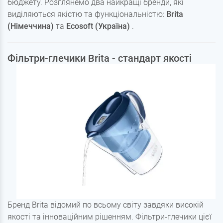
бюджету. Розглянемо два найкращі бренди, які
виділяються якістю та функціональністю:
Brita
(Німеччина)
та
Ecosoft (Україна)
.
Фільтри-глечики Brita - стандарт якості
Бренд Brita відомий по всьому світу завдяки високій
якості та інноваційним рішенням. Фільтри-глечики цієї