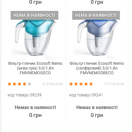
0 грн
0 грн
НЕМА В НАЯВНОСТІ
НЕМА В НАЯВНОСТІ
Фільтр-глечик Ecosoft Nemo
Фільтр-глечик Ecosoft Nemo
(аква грін) 3,0/1,8л
(сапфіровий) 3,0/1,8л
FMVNEMOGECO
FMVNEMODBECO
6 отзывов
3 отзывов
код товару 09239
код товару 09241
Немає в наявності
Немає в наявності
0 грн
0 грн