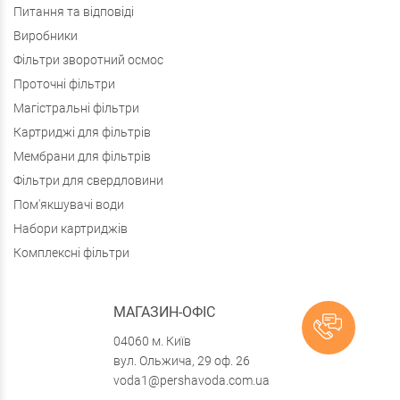
Питання та відповіді
Виробники
Фільтри зворотний осмос
Проточні фільтри
Магістральні фільтри
Картриджі для фільтрів
Мембрани для фільтрів
Фільтри для свердловини
Пом'якшувачі води
Набори картриджів
Комплексні фільтри
МАГАЗИН-ОФІС
04060 м. Київ
вул. Ольжича, 29 оф. 26
voda1@pershavoda.com.ua