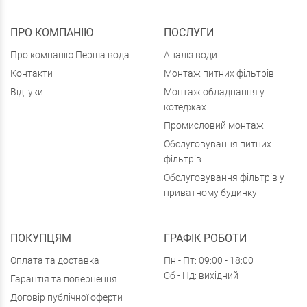
ПРО КОМПАНІЮ
ПОСЛУГИ
Про компанію Перша вода
Аналіз води
Контакти
Монтаж питних фільтрів
Відгуки
Монтаж обладнання у
котеджах
Промисловий монтаж
Обслуговування питних
фільтрів
Обслуговування фільтрів у
приватному будинку
ПОКУПЦЯМ
ГРАФІК РОБОТИ
Оплата та доставка
Пн - Пт: 09:00 - 18:00
Сб - Нд: вихідний
Гарантія та повернення
Договір публічної оферти