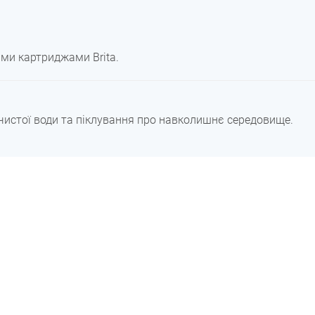
ими картриджами Brita.
до чистої води та піклування про навколишнє середовище.