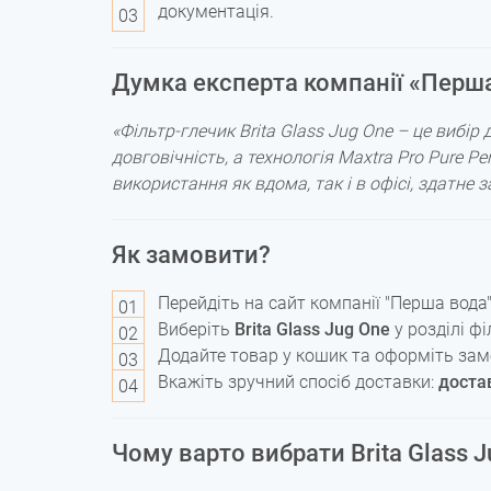
документація.
Думка експерта компанії «Перш
«Фільтр-глечик Brita Glass Jug One – це вибір 
довговічність, а технологія Maxtra Pro Pure P
використання як вдома, так і в офісі, здатне
Як замовити?
Перейдіть на сайт компанії "Перша вода"
Виберіть
Brita Glass Jug One
у розділі фі
Додайте товар у кошик та оформіть зам
Вкажіть зручний спосіб доставки:
достав
Чому варто вибрати Brita Glass J