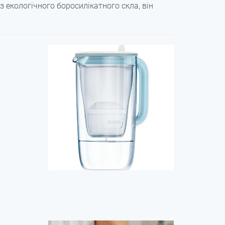
з екологічного боросилікатного скла, він