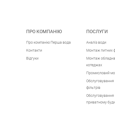
ПРО КОМПАНІЮ
ПОСЛУГИ
Про компанію Перша вода
Аналіз води
Контакти
Монтаж питних ф
Відгуки
Монтаж обладна
котеджах
Промисловий м
Обслуговування
фільтрів
Обслуговування 
приватному буд