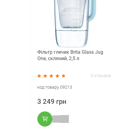
Фільтр глечик Brita Glass Jug
One, скляний, 2,5 л
3 отзывов
код товару 09213
3 249 грн