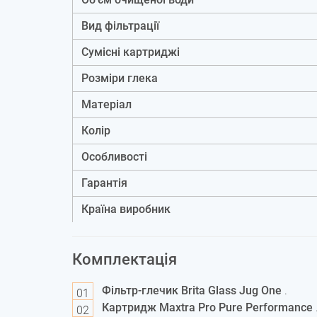
Вид фільтрації
Сумісні картриджі
Розміри глека
Матеріал
Колір
Особливості
Гарантія
Країна виробник
Комплектація
Фільтр-глечик Brita Glass Jug One
.
Картридж Maxtra Pro Pure Performance