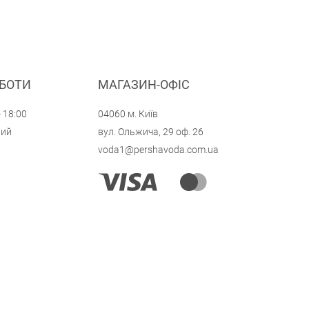
ОБОТИ
МАГАЗИН-ОФІС
- 18:00
04060 м. Київ
ний
вул. Ольжича, 29 оф. 26
voda1@pershavoda.com.ua