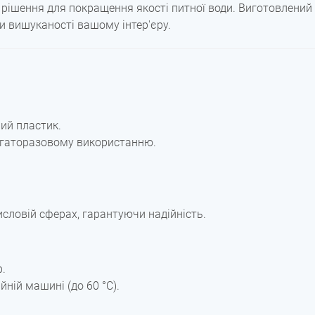
 рішення для покращення якості питної води. Виготовлений 
и вишуканості вашому інтер'єру.
ий пластик.
агаторазовому використанню.
словій сферах, гарантуючи надійність.
р.
ній машині (до 60 °C).