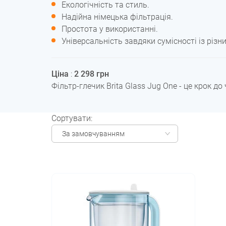
Екологічність та стиль.
Надійна німецька фільтрація.
Простота у використанні.
Універсальність завдяки сумісності із різн
Ціна
:
2 298 грн
Фільтр-глечик Brita Glass Jug One - це крок 
Сортувати:
За замовчуванням