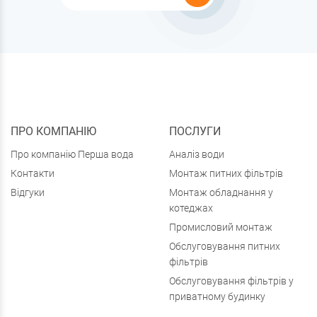
ПРО КОМПАНІЮ
ПОСЛУГИ
Про компанію Перша вода
Аналіз води
Контакти
Монтаж питних фільтрів
Відгуки
Монтаж обладнання у
котеджах
Промисловий монтаж
Обслуговування питних
фільтрів
Обслуговування фільтрів у
приватному будинку