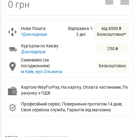
0 грн
Нова Пошта
Відправка 1-
від 4000 ₴
*Докладніше
2 дні
Безкоштовно*
Кур'єром по Києву
250 ₴
Докладніше
Самовивіз (за
погодженням)
Безкоштовно
м.Київ, вул.Ольжича
Картою-WayForPay, На картку, Оплата частинами, По
рахунку з ПДВ
Професійний сервіс, Повернення протягом 14 днів,
Своя сервісна служба, Гарантія від магазину