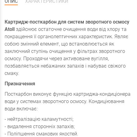
ОПИС
ХАРАКТЕРИСТИКИ
Картридж-посткарбон для систем зворотного осмосу
Atoll
здійснює остаточне очищення води від хлору та
покращення її органолептичних характеристик. Являє
собою змінний елемент, що встановлюється як
заключний ступінь очищення у фільтрах зворотного
осмосу. Проходячи через активоване вугілля,
позбавляється небажаних запахів і набуває свіжого
смаку.
Призначення
Посткарбон виконує функцію картриджа-кондиціонера
води у системах зворотного осмосу. Кондиціювання
води включає:
- нейтралізацію каламутності;
- видалення сторонніх запахів;
- Поліпшення смакових якостей.