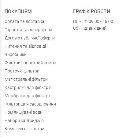
ПОКУПЦЯМ
ГРАФІК РОБОТИ
Оплата та доставка
Пн - Пт: 09:00 - 18:00
Сб - Нд: вихідний
Гарантія та повернення
Договір публічної оферти
Питання та відповіді
Виробники
Фільтри зворотний осмос
Проточні фільтри
Магістральні фільтри
Картриджі для фільтрів
Мембрани для фільтрів
Фільтри для свердловини
Пом'якшувачі води
Набори картриджів
Комплексні фільтри