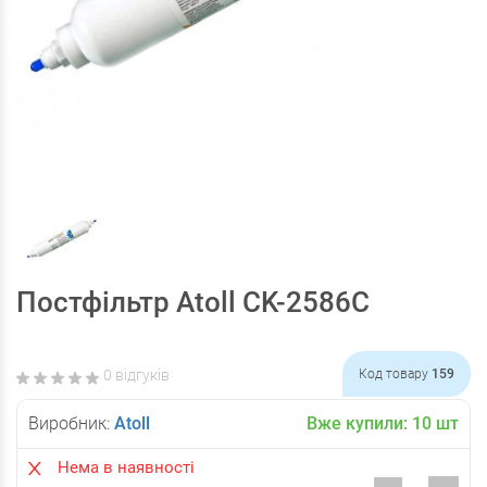
Постфільтр Atoll CK-2586С
0 відгуків
Код товару
159
Виробник:
Atoll
Вже купили:
10
шт
Нема в наявності