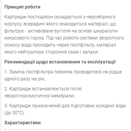
Принцип роботи
Картридж-посткарбон складається з нерозбірного
корпусу, всередині якого знаходиться матеріал, що
фільтрує - активоване вугілля на основі шкаралупи
кокосового горіха. Під час роботи системи зворотного
осмосу вода проходить через постфільтр, матеріал
якого нейтралізує сторонній смак і запахи.
Рекомендації щодо встановлення та експлуатації
1. Заміна постфільтра повинна проводитися не рідше
одного разу на рік;
2. Картридж встановлюється після
зворотноосмотичної мембрани;
3. Картридж призначений для підготовки холодної води
(до 30°С).
Характеристики