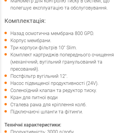
Манометр для контролю тиску в системі, що
полегшує експлуатацію та обслуговування.
Комплектація:
Назад осмотична мембрана 800 GPD.
Корпус мембрани.
Три корпуси фільтрів 10" Slim.
Комплект картриджів попереднього очищення
(механічний, вугільний гранульований та
пресований).
Постфільтр вугільний 12".
Насос підвищеної продуктивності (24V).
Соленоїдний клапан та редуктор тиску.
Кран для питної води
Сталева рама для кріплення колб.
Підключаючі шланги та фітинги.
Технічні характеристики:
Продуктивність: 3000 л/добу