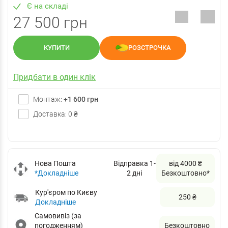
Є на складі
27 500 грн
КУПИТИ
РОЗСТРОЧКА
Придбати в один клік
Монтаж:
+1 600 грн
Доставка: 0 ₴
Нова Пошта
Відправка 1-
від 4000 ₴
*Докладніше
2 дні
Безкоштовно*
Кур'єром по Києву
250 ₴
Докладніше
Самовивіз (за
погодженням)
Безкоштовно