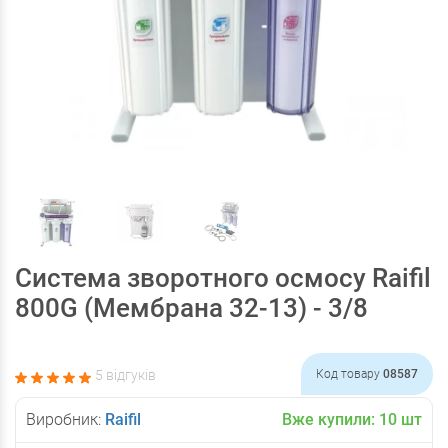
Система зворотного осмосу Raifil
800G (Мембрана 32-13) - 3/8
5 відгуків
Код товару
08587
Виробник:
Raifil
Вже купили:
10
шт