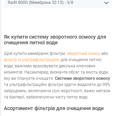
Raifil 800G (Мембрана 32-13) - 3/8
❯
Як купити систему зворотного осмосу для
очищення питної води
Щоб купити мембранні фільтри:
зворотний осмос
або
фільтр із ультрафільтрацією
для очищення питної
води, важливо враховувати декілька ключових
моментів. Насамперед, визначте обсяг та якість води,
яку ви плануєте очищати.
Системи зворотного осмосу
та ультрафільтраційні фільтри здатні видаляти до 99%
забруднень, включаючи солі жорсткості, важкі метали
та бактерії, забезпечуючи чисту питну воду.
Асортимент фільтрів для очищення води