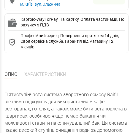
м.Київ, вул.Ольжича
Картою-WayForPay, На картку, Оплата частинами, По
рахунку з ПДВ
Професійний сервіс, Повернення протягом 14 днів,
Своя сервісна служба, Гарантія від магазину 12
місяців
ОПИС
ХАРАКТЕРИСТИКИ
П'ятиступінчаста система зворотного осмосу Raifil
ідеально підходить для використання в кафе,
ресторанах, готелях, а також може бути встановлена в
квартирах, особливо якщо немає бажання чи
можливості ставити накопичувальний бак. Ця система
надає високий ступінь очищення води за допомогою