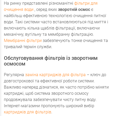
На ринку представлені різноманітні
фільтри для
очищення води
, серед яких
зворотній осмос
є
найбільш ефективною технологією очищення питної
води. Такі системи часто встановлюються під миття і
включають кілька щаблів фільтрації, включаючи
механічну, вугільну та мембранну фільтрацію.
Мембранні фільтри
забезпечують тонке очищення та
тривалий термін служби.
Обслуговування фільтрів із зворотним
осмосом
Регулярна
заміна картриджів для фільтра
– ключ до
довгострокової та ефективної роботи системи.
Важливо наперед дізнатися, як часто потрібно міняти
картриджі, щоб система зворотного осмосу
продовжувала забезпечувати чисту питну воду.
Інтернет-магазини пропонують широкий вибір
картриджів для фільтрів
.