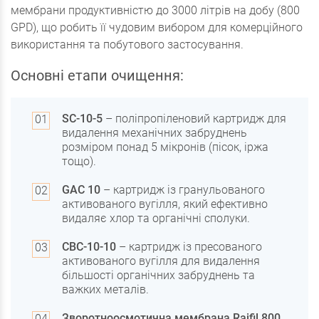
мембрани продуктивністю до 3000 літрів на добу (800
GPD), що робить її чудовим вибором для комерційного
використання та побутового застосування.
Основні етапи очищення:
SC-10-5
– поліпропіленовий картридж для
видалення механічних забруднень
розміром понад 5 мікронів (пісок, іржа
тощо).
GAC 10
– картридж із гранульованого
активованого вугілля, який ефективно
видаляє хлор та органічні сполуки.
СВС-10-10
– картридж із пресованого
активованого вугілля для видалення
більшості органічних забруднень та
важких металів.
Зворотноосмотична мембрана Raifil 800