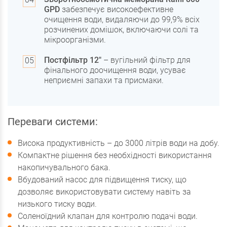
GPD
забезпечує високоефективне
очищення води, видаляючи до 99,9% всіх
розчинених домішок, включаючи солі та
мікроорганізми.
Постфільтр 12"
– вугільний фільтр для
фінального доочищення води, усуває
неприємні запахи та присмаки.
Переваги системи:
Висока продуктивність – до 3000 літрів води на добу.
Компактне рішення без необхідності використання
накопичувального бака.
Вбудований насос для підвищення тиску, що
дозволяє використовувати систему навіть за
низького тиску води.
Соленоїдний клапан для контролю подачі води.