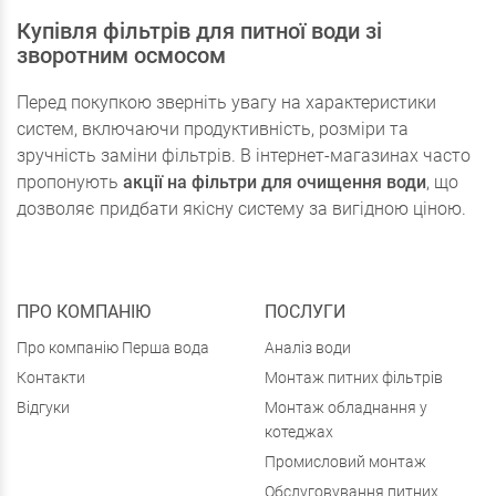
Купівля фільтрів для питної води зі
зворотним осмосом
Перед покупкою зверніть увагу на характеристики
систем, включаючи продуктивність, розміри та
зручність заміни фільтрів. В інтернет-магазинах часто
пропонують
акції на фільтри для очищення води
, що
дозволяє придбати якісну систему за вигідною ціною.
ПРО КОМПАНІЮ
ПОСЛУГИ
Про компанію Перша вода
Аналіз води
Контакти
Монтаж питних фільтрів
Відгуки
Монтаж обладнання у
котеджах
Промисловий монтаж
Обслуговування питних