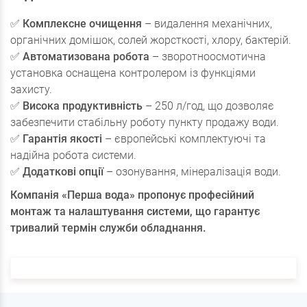
✅
Комплексне очищення
– видалення механічних,
органічних домішок, солей жорсткості, хлору, бактерій.
✅
Автоматизована робота
– зворотноосмотична
установка оснащена контролером із функціями
захисту.
✅
Висока продуктивність
– 250 л/год, що дозволяє
забезпечити стабільну роботу пункту продажу води.
✅
Гарантія якості
– європейські комплектуючі та
надійна робота системи.
✅
Додаткові опції
– озонування, мінералізація води.
Компанія «Перша вода» пропонує професійний
монтаж та налаштування системи, що гарантує
тривалий термін служби обладнання.