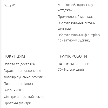
Відгуки
Монтаж обладнання у
котеджах
Промисловий монтаж
Обслуговування питних
фільтрів
Обслуговування фільтрів у
приватному будинку
ПОКУПЦЯМ
ГРАФІК РОБОТИ
Оплата та доставка
Пн - Пт: 09:00 - 18:00
Сб - Нд: вихідний
Гарантія та повернення
Договір публічної оферти
Питання та відповіді
Виробники
Фільтри зворотний осмос
Проточні фільтри