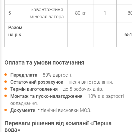
Завантаження
5
80 кг
1
8
мінералізатора
Разом
на рік
651
:
Оплата та умови постачання
Передплата
– 80% вартості.
Остаточний розрахунок
– після виготовлення.
Термін виготовлення
– до 5 робочих днів.
Монтаж та пуско-налагодження
– 10% від вартості
обладнання.
Документи
: гігієнічні висновки МОЗ.
Переваги рішення від компанії «Перша
вода»