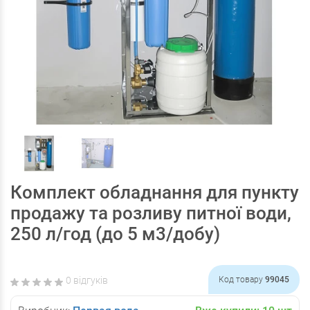
Комплект обладнання для пункту
продажу та розливу питної води,
250 л/год (до 5 м3/добу)
0 відгуків
Код товару
99045