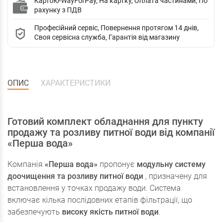
Картою-WayForPay, На картку, Оплата частинами, По
рахунку з ПДВ
Професійний сервіс, Повернення протягом 14 днів,
Своя сервісна служба, Гарантія від магазину
ОПИС
ХАРАКТЕРИСТИКИ
Готовий комплект обладнання для пункту
продажу та розливу питної води від компанії
«Перша вода»
Компанія
«Перша вода»
пропонує
модульну систему
доочищення та розливу питної води
, призначену для
встановлення у точках продажу води. Система
включає кілька послідовних етапів фільтрації, що
забезпечують
високу якість питної води
.