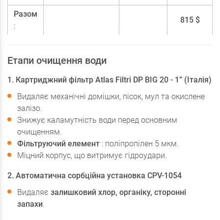
Разом
815 $
:
Етапи очищення води
1. Картриджний фільтр Atlas Filtri DP BIG 20 - 1” (Італія)
Видаляє механічні домішки, пісок, мул та окислене
залізо.
Знижує каламутність води перед основним
очищенням.
Фільтруючий елемент
: поліпропілен 5 мкм.
Міцний корпус, що витримує гідроудари.
2. Автоматична сорбційна установка CPV-1054
Видаляє
залишковий хлор, органіку, сторонні
запахи
.