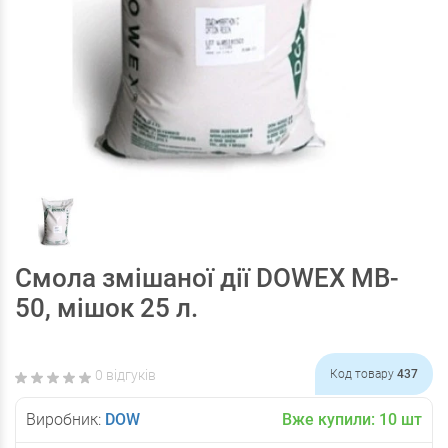
Смола змішаної дії DOWEX MB-
50, мішок 25 л.
0 відгуків
Код товару
437
Виробник:
DOW
Вже купили:
10
шт