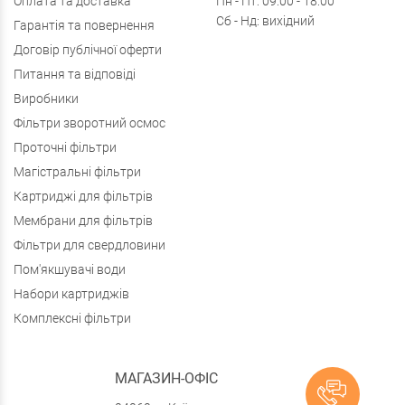
Оплата та доставка
Пн - Пт: 09:00 - 18:00
Сб - Нд: вихідний
Гарантія та повернення
Договір публічної оферти
Питання та відповіді
Виробники
Фільтри зворотний осмос
Проточні фільтри
Магістральні фільтри
Картриджі для фільтрів
Мембрани для фільтрів
Фільтри для свердловини
Пом'якшувачі води
Набори картриджів
Комплексні фільтри
МАГАЗИН-ОФІС