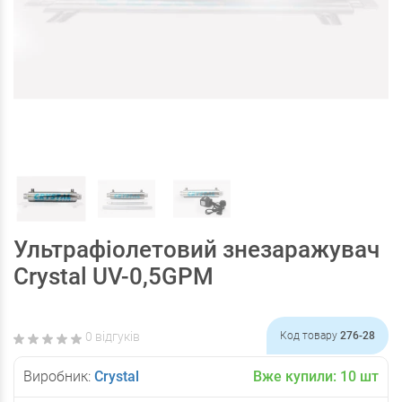
Ультрафіолетовий знезаражувач
Crystal UV-0,5GPM
0 відгуків
Код товару
276-28
Виробник:
Crystal
Вже купили:
10
шт