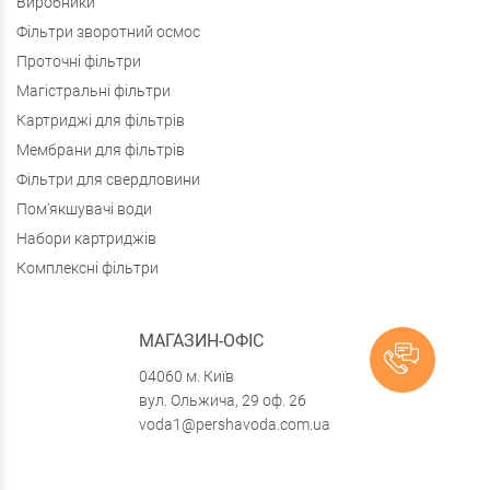
Виробники
Фільтри зворотний осмос
Проточні фільтри
Магістральні фільтри
Картриджі для фільтрів
Мембрани для фільтрів
Фільтри для свердловини
Пом'якшувачі води
Набори картриджів
Комплексні фільтри
МАГАЗИН-ОФІС
04060 м. Київ
вул. Ольжича, 29 оф. 26
voda1@pershavoda.com.ua