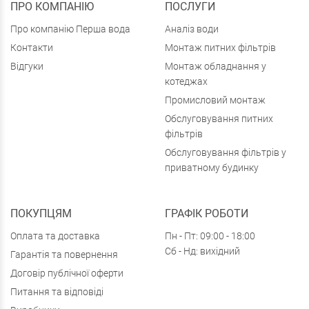
ПРО КОМПАНІЮ
ПОСЛУГИ
Про компанію Перша вода
Аналіз води
Контакти
Монтаж питних фільтрів
Відгуки
Монтаж обладнання у
котеджах
Промисловий монтаж
Обслуговування питних
фільтрів
Обслуговування фільтрів у
приватному будинку
ПОКУПЦЯМ
ГРАФІК РОБОТИ
Оплата та доставка
Пн - Пт: 09:00 - 18:00
Сб - Нд: вихідний
Гарантія та повернення
Договір публічної оферти
Питання та відповіді