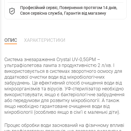
Професійний сервіс, Повернення протягом 14 днів,
Своя сервісна служба, Гарантія від магазину
ОПИС
ХАРАКТЕРИСТИКИ
Система знезараження Crystal UV-0,5GPM
–
ультрафіолетова лампа з продуктивністю 2 л/хв. І
використовується в системах зворотного осмосу для
додаткової очистки води від мікробіологічних
забруднень.
Це ефективний спосіб очищення води від
мікроорганізмів та вірусів.
УФ-стерилізатор необхідно
використовувати, якщо є бактеріологічне забруднення
або передумови для розвитку мікробіології. А також
якщо необхідно гарантоване очищення води від
мікробіології (особливо якщо в сім'ї є маленькі діти).
Процес обробки води заснований на фізичному впливі