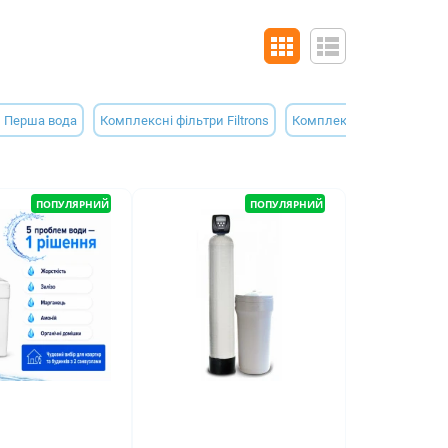
и Перша вода
Комплексні фільтри Filtrons
Комплексні фільтри Orga
ПОПУЛЯРНИЙ
ПОПУЛЯРНИЙ