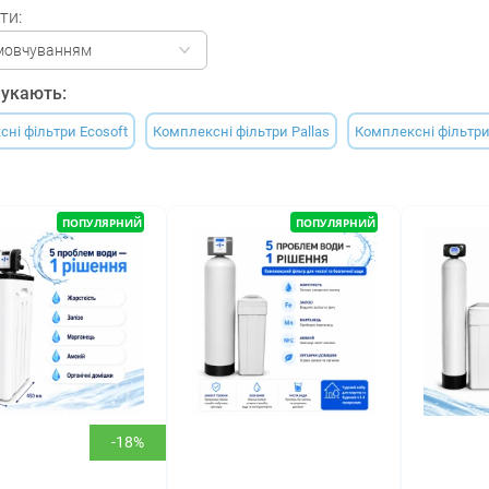
ти:
мовчуванням
укають:
ні фільтри Ecosoft
Комплексні фільтри Pallas
Комплексні фільтр
ПОПУЛЯРНИЙ
ПОПУЛЯРНИЙ
-18%