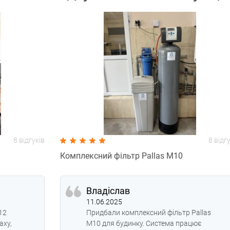
8 відгуків
8 відг
Комплексний фільтр Pallas M10
Владіслав
11.06.2025
12
Придбали комплексний фільтр Pallas
аху,
M10 для будинку. Система працює