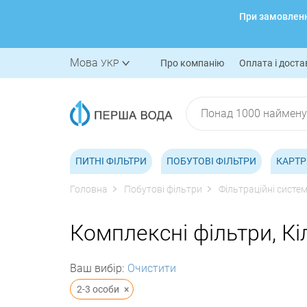
При замовленні
Мова
УКР
Про компанію
Оплата і доста
ПИТНІ ФІЛЬТРИ
ПОБУТОВІ ФІЛЬТРИ
КАРТР
Головна
Побутові фільтри
Фільтраційні систе
Комплексні фільтри, Кі
Ваш вибір:
Очистити
2-3 особи
×