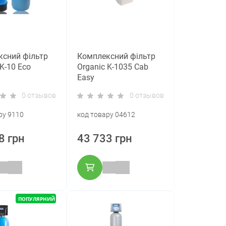
сний фільтр
Комплексний фільтр
K-10 Eco
Organic K-1035 Cab
Easy
0 отзывов
0 отзывов
ру 9110
код товару 04612
8 грн
43 733 грн
ПОПУЛЯРНИЙ