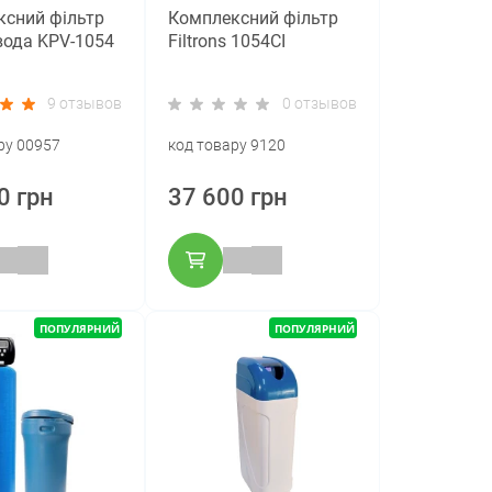
сний фільтр
Комплексний фільтр
ода KPV-1054
Filtrons 1054CI
9 отзывов
0 отзывов
ру 00957
код товару 9120
0 грн
37 600 грн
ПОПУЛЯРНИЙ
ПОПУЛЯРНИЙ