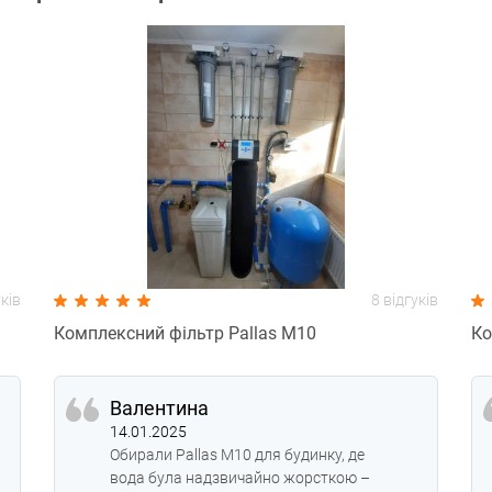
уків
8 відгуків
Комплексний фільтр Pallas M10
Ко
Валентина
14.01.2025
Обирали Pallas M10 для будинку, де
вода була надзвичайно жорсткою –