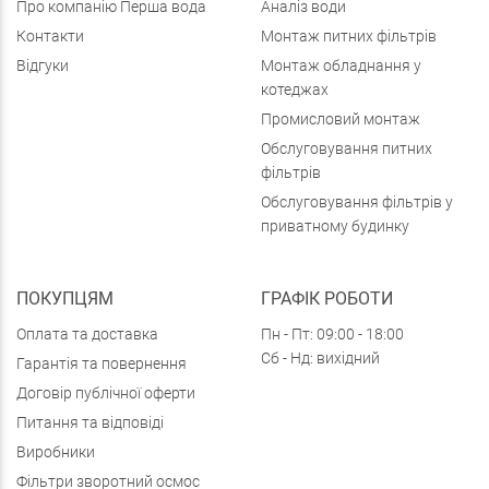
Про компанію Перша вода
Аналіз води
Контакти
Монтаж питних фільтрів
Відгуки
Монтаж обладнання у
котеджах
Промисловий монтаж
Обслуговування питних
фільтрів
Обслуговування фільтрів у
приватному будинку
ПОКУПЦЯМ
ГРАФІК РОБОТИ
Оплата та доставка
Пн - Пт: 09:00 - 18:00
Сб - Нд: вихідний
Гарантія та повернення
Договір публічної оферти
Питання та відповіді
Виробники
Фільтри зворотний осмос