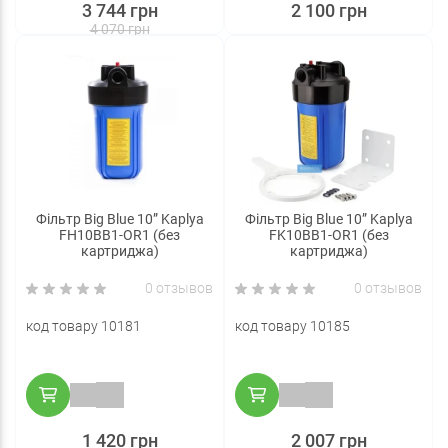
3 744 грн
2 100 грн
4 070 грн
Фільтр Big Blue 10” Kaplya
Фільтр Big Blue 10” Kaplya
FH10BB1-OR1 (без
FK10BB1-OR1 (без
картриджа)
картриджа)
0 отзывов
0 отзывов
код товару 10181
код товару 10185
1 420 грн
2 007 грн