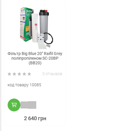
Фільтр Big Blue 20" Raifil Grey
поліпропіленом SC-20BP
(BB20)
0 отзывов
код товару 10085
2 640 грн