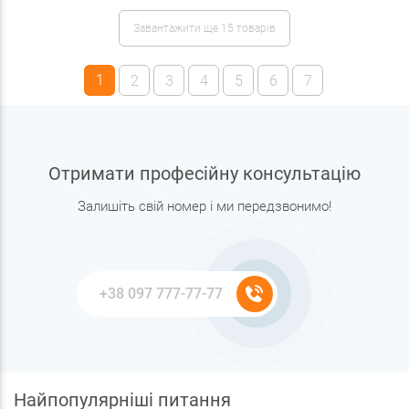
Завантажити ще 15 товарів
1
2
3
4
5
6
7
Отримати професійну консультацію
Залишіть свій номер і ми передзвонимо!
Найпопулярніші питання