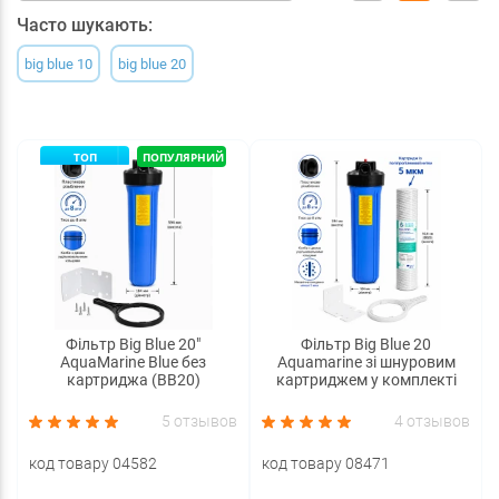
Часто шукають:
big blue 10
big blue 20
ТОП
ПОПУЛЯРНИЙ
Фільтр Big Blue 20"
Фільтр Big Blue 20
AquaMarine Blue без
Aquamarine зі шнуровим
картриджа (BB20)
картриджем у комплекті
5 отзывов
4 отзывов
код товару 04582
код товару 08471