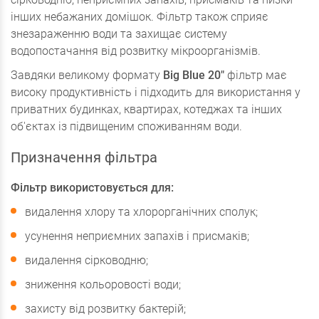
інших небажаних домішок. Фільтр також сприяє
знезараженню води та захищає систему
водопостачання від розвитку мікроорганізмів.
Завдяки великому формату
Big Blue 20"
фільтр має
високу продуктивність і підходить для використання у
приватних будинках, квартирах, котеджах та інших
об'єктах із підвищеним споживанням води.
Призначення фільтра
Фільтр використовується для:
видалення хлору та хлорорганічних сполук;
усунення неприємних запахів і присмаків;
видалення сірководню;
зниження кольоровості води;
захисту від розвитку бактерій;