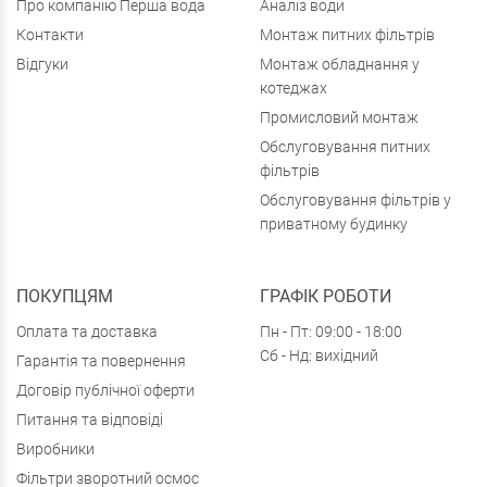
Про компанію Перша вода
Аналіз води
Контакти
Монтаж питних фільтрів
Відгуки
Монтаж обладнання у
котеджах
Промисловий монтаж
Обслуговування питних
фільтрів
Обслуговування фільтрів у
приватному будинку
ПОКУПЦЯМ
ГРАФІК РОБОТИ
Оплата та доставка
Пн - Пт: 09:00 - 18:00
Сб - Нд: вихідний
Гарантія та повернення
Договір публічної оферти
Питання та відповіді
Виробники
Фільтри зворотний осмос