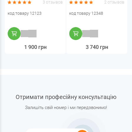
Blue 20)
3 отзывов
2 отзывов
код товару 12123
код товару 12348
1 900 грн
3 740 грн
Отримати професійну консультацію
Залишіть свій номер і ми передзвонимо!