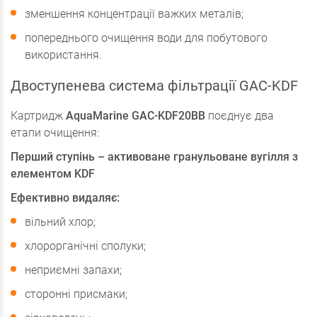
зменшення концентрації важких металів;
попереднього очищення води для побутового
використання.
Двоступенева система фільтрації GAC-KDF
Картридж
AquaMarine GAC-KDF20BB
поєднує два
етапи очищення:
Перший ступінь – активоване гранульоване вугілля з
елементом KDF
Ефективно видаляє:
вільний хлор;
хлорорганічні сполуки;
неприємні запахи;
сторонні присмаки;