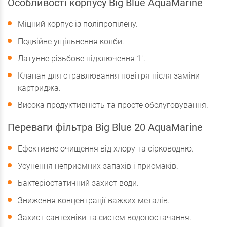
Особливості корпусу Big Blue AquaMarine
Міцний корпус із поліпропілену.
Подвійне ущільнення колби.
Латунне різьбове підключення 1".
Клапан для стравлювання повітря після заміни
картриджа.
Висока продуктивність та просте обслуговування.
Переваги фільтра Big Blue 20 AquaMarine
Ефективне очищення від хлору та сірководню.
Усунення неприємних запахів і присмаків.
Бактеріостатичний захист води.
Зниження концентрації важких металів.
Захист сантехніки та систем водопостачання.