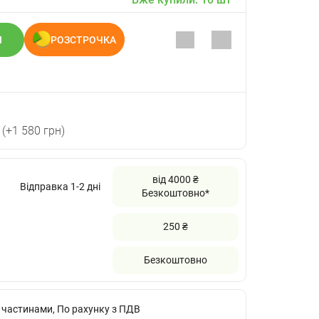
И
РОЗСТРОЧКА
(+1 580 грн)
від 4000 ₴
Відправка 1-2 дні
Безкоштовно*
250 ₴
Безкоштовно
 частинами, По рахунку з ПДВ