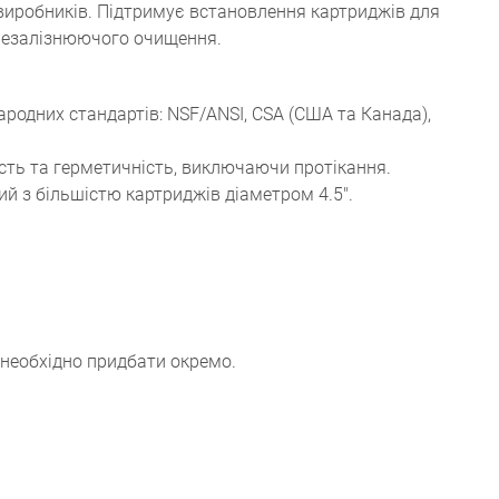
 виробників. Підтримує встановлення картриджів для
знезалізнюючого очищення.
родних стандартів: NSF/ANSI, CSA (США та Канада),
сть та герметичність, виключаючи протікання.
ий з більшістю картриджів діаметром 4.5".
 необхідно придбати окремо.