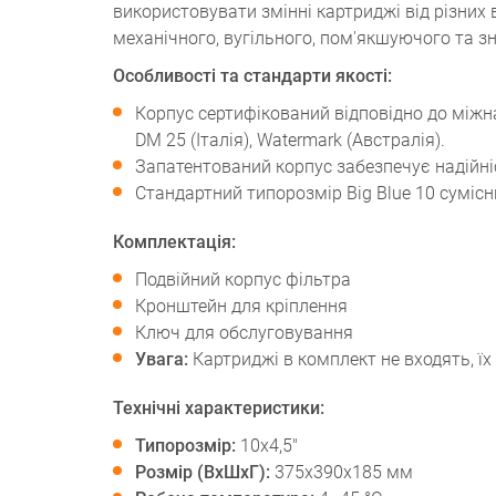
використовувати змінні картриджі від різних
механічного, вугільного, пом'якшуючого та 
Особливості та стандарти якості:
Корпус сертифікований відповідно до міжна
DM 25 (Італія), Watermark (Австралія).
Запатентований корпус забезпечує надійні
Стандартний типорозмір Big Blue 10 сумісн
Комплектація:
Подвійний корпус фільтра
Кронштейн для кріплення
Ключ для обслуговування
Увага:
Картриджі в комплект не входять, їх
Технічні характеристики:
Типорозмір:
10x4,5"
Розмір (ВхШхГ):
375х390х185 мм