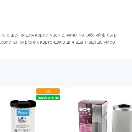
еальне рішення для користувачів, яким потрібний фільтр
ористання різних картриджів для адаптації до умов
ХІТ
ПОПУЛЯРНИЙ