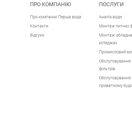
ПРО КОМПАНІЮ
ПОСЛУГИ
Про компанію Перша вода
Аналіз води
Контакти
Монтаж питних ф
Відгуки
Монтаж обладна
котеджах
Промисловий м
Обслуговування
фільтрів
Обслуговування 
приватному буд