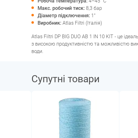
Робоча температура:
4–45 °C
Макс. робочий тиск:
8,3 бар
Діаметр підключення:
1"
Виробник:
Atlas Filtri (Італія)
Atlas Filtri DP BIG DUO AB 1 IN 10 KIT - це ід
з високою продуктивністю та можливістю вик
води.
Супутні товари