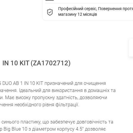
Професійний сервіс, Повернення протяг
магазину 12 місяців
 1 IN 10 KIT (ZA1702712)
BIG DUO AB 1 IN 10 KIT призначений для очищення
начення. Ідеальний для використання в домашніх та
и. Має високу пропускну здатність, дозволяючи
чення необхідного рівня фільтрації.
го синього пластику, що забезпечує довговічність та
р Big Blue 10 з діаметром корпусу 4.5" дозволяє