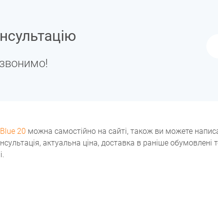
нсультацію
дзвонимо!
 Blue 20
можна самостійно на сайті, також ви можете напис
нсультація, актуальна ціна, доставка в раніше обумовлені 
і.