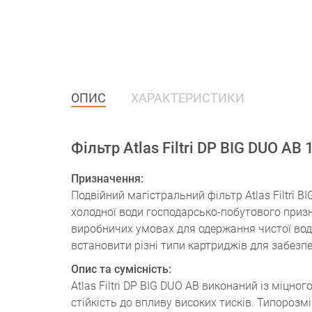
ОПИС
ХАРАКТЕРИСТИКИ
Фільтр Atlas Filtri DP BIG DUO AB
Призначення:
Подвійний магістральний фільтр Atlas Filtri 
холодної води господарсько-побутового приз
виробничих умовах для одержання чистої вод
встановити різні типи картриджів для забезпе
Опис та сумісність:
Atlas Filtri DP BIG DUO AB виконаний із міцно
стійкість до впливу високих тисків. Типорозмі