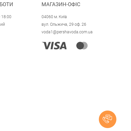
ОБОТИ
МАГАЗИН-ОФІС
- 18:00
04060 м. Київ
ний
вул. Ольжича, 29 оф. 26
voda1@pershavoda.com.ua