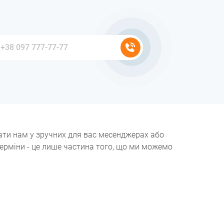
ати нам у зручних для вас месенджерах або
терміни - це лише частина того, що ми можемо