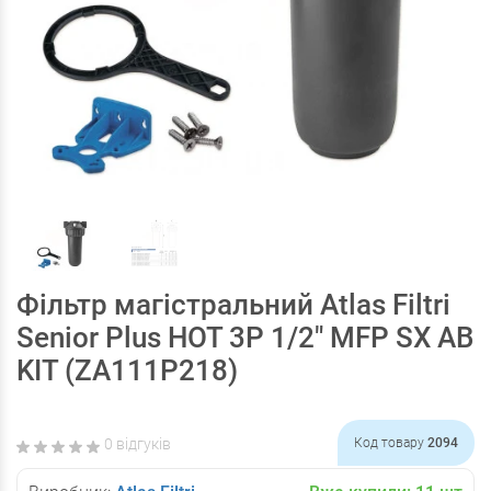
Фільтр магістральний Atlas Filtri
Senior Plus HOT 3P 1/2" MFP SX AB
KIT (ZA111P218)
0 відгуків
Код товару
2094