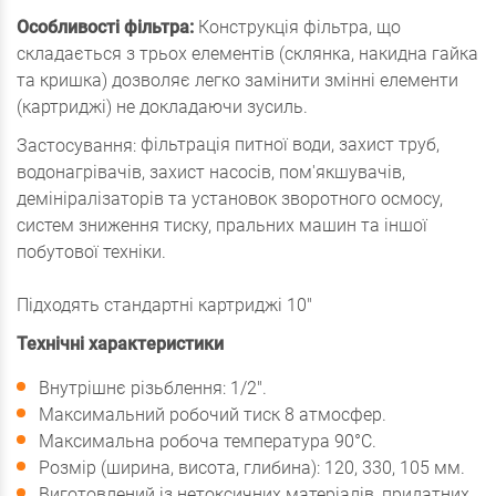
Особливості фільтра:
Конструкція фільтра, що
складається з трьох елементів (склянка, накидна гайка
та кришка) дозволяє легко замінити змінні елементи
(картриджі) не докладаючи зусиль.
фільтрація питної води, захист труб,
Застосування:
водонагрівачів, захист насосів, пом'якшувачів,
демініралізаторів та установок зворотного осмосу,
систем зниження тиску, пральних машин та іншої
побутової техніки.
Підходять стандартні картриджі 10"
Технічні характеристики
Внутрішнє різьблення: 1/2".
Максимальний робочий тиск 8 атмосфер.
Максимальна робоча температура 90°С.
Розмір (ширина, висота, глибина): 120, 330, 105 мм.
Виготовлений із нетоксичних матеріалів, придатних