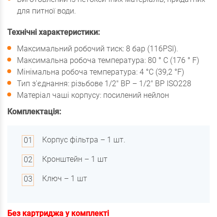
для питної води.
Технічні характеристики:
Максимальний робочий тиск: 8 бар (116PSI).
Максимальна робоча температура: 80 ° C (176 ° F)
Мінімальна робоча температура: 4 °C (39,2 °F)
Тип з'єднання: різьбове 1/2" BP – 1/2" BP ISO228
Матеріал чаші корпусу: посилений нейлон
Комплектація:
Корпус фільтра – 1 шт.
Кронштейн – 1 шт
Ключ – 1 шт
Без картриджа у комплекті