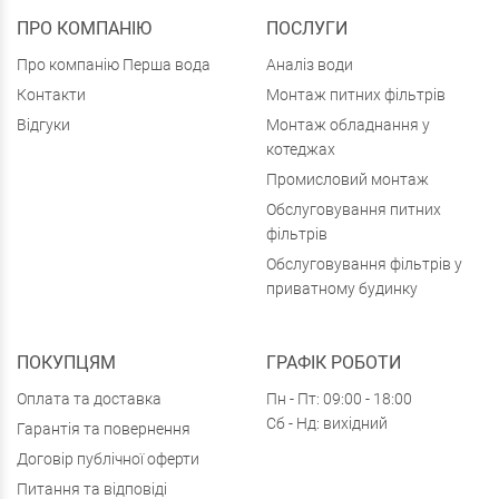
ПРО КОМПАНІЮ
ПОСЛУГИ
Про компанію Перша вода
Аналіз води
Контакти
Монтаж питних фільтрів
Відгуки
Монтаж обладнання у
котеджах
Промисловий монтаж
Обслуговування питних
фільтрів
Обслуговування фільтрів у
приватному будинку
ПОКУПЦЯМ
ГРАФІК РОБОТИ
Оплата та доставка
Пн - Пт: 09:00 - 18:00
Сб - Нд: вихідний
Гарантія та повернення
Договір публічної оферти
Питання та відповіді