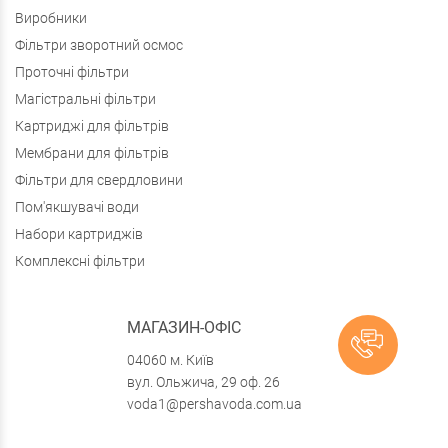
Виробники
Фільтри зворотний осмос
Проточні фільтри
Магістральні фільтри
Картриджі для фільтрів
Мембрани для фільтрів
Фільтри для свердловини
Пом'якшувачі води
Набори картриджів
Комплексні фільтри
МАГАЗИН-ОФІС
04060 м. Київ
вул. Ольжича, 29 оф. 26
voda1@pershavoda.com.ua