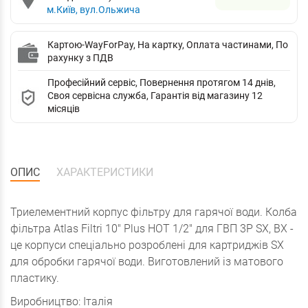
м.Київ, вул.Ольжича
Картою-WayForPay, На картку, Оплата частинами, По
рахунку з ПДВ
Професійний сервіс, Повернення протягом 14 днів,
Своя сервісна служба, Гарантія від магазину 12
місяців
ОПИС
ХАРАКТЕРИСТИКИ
Триелементний корпус фільтру для гарячої води. Колба
фільтра Atlas Filtri 10" Plus HOT 1/2" для ГВП 3P SX, BX -
це корпуси спеціально розроблені для картриджів SX
для обробки гарячої води. Виготовлений із матового
пластику.
Виробництво: Італія